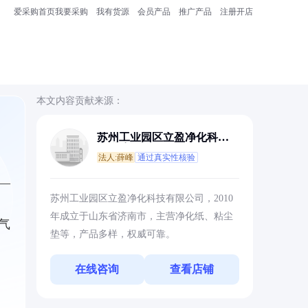
爱采购首页
我要采购
我有货源
会员产品
推广产品
注册开店
本文内容贡献来源：
苏州工业园区立盈净化科技
有限公司
法人:薛峰
通过真实性核验
—
苏州工业园区立盈净化科技有限公司，2010
年成立于山东省济南市，主营净化纸、粘尘
气
垫等，产品多样，权威可靠。
在线咨询
查看店铺