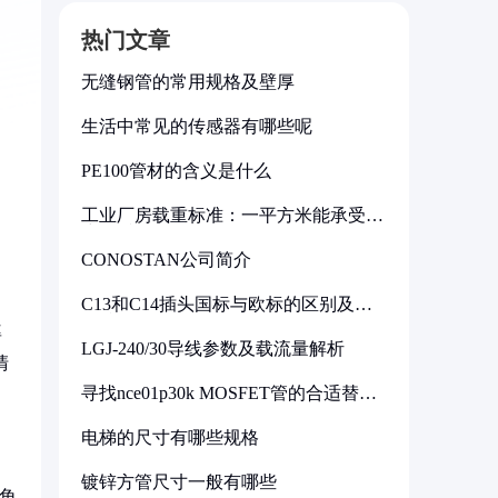
热门文章
无缝钢管的常用规格及壁厚
生活中常见的传感器有哪些呢
PE100管材的含义是什么
工业厂房载重标准：一平方米能承受多
少公斤
CONOSTAN公司简介
C13和C14插头国标与欧标的区别及其
标准解析
率
LGJ-240/30导线参数及载流量解析
清
寻找nce01p30k MOSFET管的合适替代
型号
电梯的尺寸有哪些规格
镀锌方管尺寸一般有哪些
角