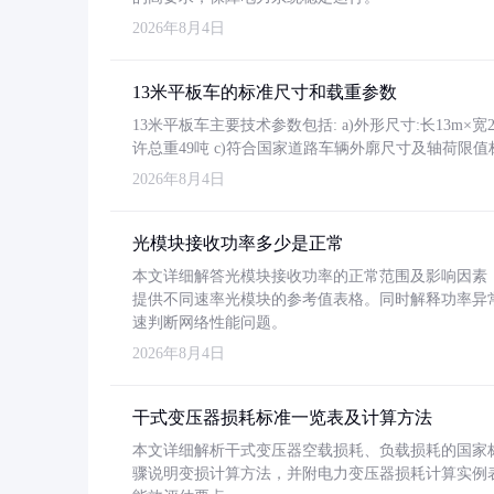
2026年8月4日
13米平板车的标准尺寸和载重参数
13米平板车主要技术参数包括: a)外形尺寸:长13m×宽2.4
许总重49吨 c)符合国家道路车辆外廓尺寸及轴荷限值
2026年8月4日
光模块接收功率多少是正常
本文详细解答光模块接收功率的正常范围及影响因素，重
提供不同速率光模块的参考值表格。同时解释功率异
速判断网络性能问题。
2026年8月4日
干式变压器损耗标准一览表及计算方法
本文详细解析干式变压器空载损耗、负载损耗的国家标准（GB
骤说明变损计算方法，并附电力变压器损耗计算实例表格