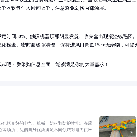
用吸尘器软管伸入风道吸尘，注意避免划伤内部涂层。
定时间30%、触摸机器顶部明显发烫、收集盒出现潮湿绒毛团
化检查、密封圈缝隙清理。保持进风口周围15cm无杂物，可提
试试吧～爱采购信息全面，能够满足你的大量需求！
点包括良好的电气、机械、防火和防护性能。在应
心等场所，凭借自身优势满足不同领域对电力供应