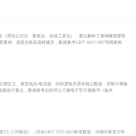
法（理论公式法、查表法、在线工具法），重点解析了黄铜棒密度取
计算案例、误差分析及选材建议，数据参考GB/T 4423-2007等国家标
括各引脚定义、典型电压/电流值、内部逻辑关系等核心数据，并附引脚参
电路设计要点，数据参考自杭州士兰微电子官方规格书（版本
_1/2H状态），结合GB/T 5231-2012标准数据，详细分析其力学