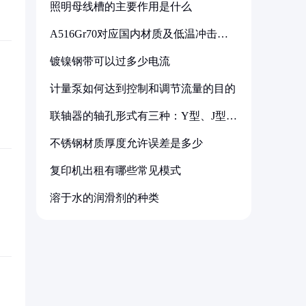
照明母线槽的主要作用是什么
A516Gr70对应国内材质及低温冲击要
求解析
镀镍钢带可以过多少电流
计量泵如何达到控制和调节流量的目的
联轴器的轴孔形式有三种：Y型、J型、
Z型
不锈钢材质厚度允许误差是多少
复印机出租有哪些常见模式
溶于水的润滑剂的种类