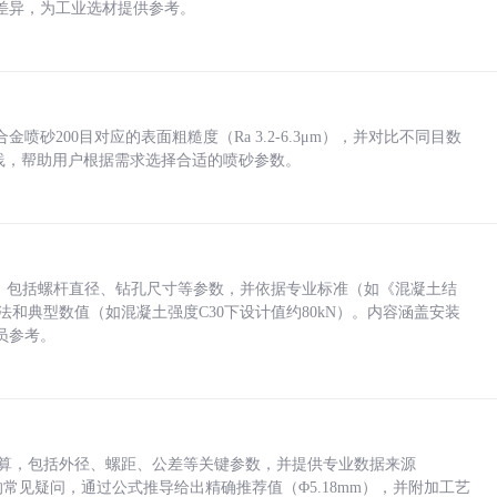
差异，为工业选材提供参考。
砂200目对应的表面粗糙度（Ra 3.2-6.3μm），并对比不同目数
业实践，帮助用户根据需求选择合适的喷砂参数。
力，包括螺杆直径、钻孔尺寸等参数，并依据专业标准（如《混凝土结
方法和典型数值（如混凝土强度C30下设计值约80kN）。内容涵盖安装
员参考。
底孔计算，包括外径、螺距、公差等关键参数，并提供专业数据来源
孔尺寸的常见疑问，通过公式推导给出精确推荐值（Φ5.18mm），并附加工艺