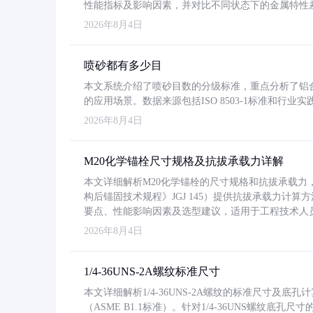
性能指标及影响因素，并对比不同状态下的金属特性
2026年8月4日
喷砂都有多少目
本文系统介绍了喷砂目数的分级标准，重点分析了铝合金喷
的应用场景。数据来源包括ISO 8503-1标准和行
2026年8月4日
M20化学锚栓尺寸规格及抗拔承载力详解
本文详细解析M20化学锚栓的尺寸规格和抗拔承载
构后锚固技术规程》JGJ 145）提供抗拔承载力计算
要点、性能影响因素及选型建议，适用于工程技术人
2026年8月4日
1/4-36UNS-2A螺纹标准尺寸
本文详细解析1/4-36UNS-2A螺纹的标准尺寸及
（ASME B1.1标准）。针对1/4-36UNS螺纹底