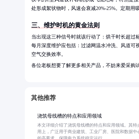
处形成絮状物时，风速会衰减20%-25%。定期
三、维护时机的黄金法则
当出现这三种信号时就该行动了：烘干时长超过标
每月深度维护应包括：过滤网温水冲洗、风道可视
空气交换效率。
各位老板想要了解更多相关产品，不妨来爱采购
其他推荐
浇筑母线槽的特点和应用领域
本文详细介绍了浇筑母线槽的特点和应用领域。其特
用上，广泛用于商业建筑、工业厂房、医院和数据中
的高要求，保障电力系统稳定运行。