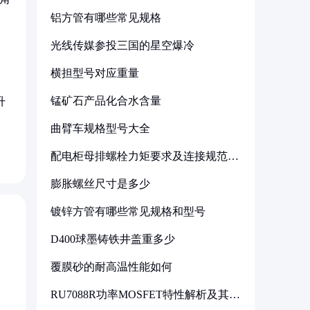
铝方管有哪些常见规格
光线传媒参投三国的星空爆冷
横担型号对应重量
。
锰矿石产品化合水含量
升
曲臂车规格型号大全
配电柜母排螺栓力矩要求及连接规范详
解
膨胀螺丝尺寸是多少
镀锌方管有哪些常见规格和型号
D400球墨铸铁井盖重多少
覆膜砂的耐高温性能如何
RU7088R功率MOSFET特性解析及其在
可调电源设计中的实践