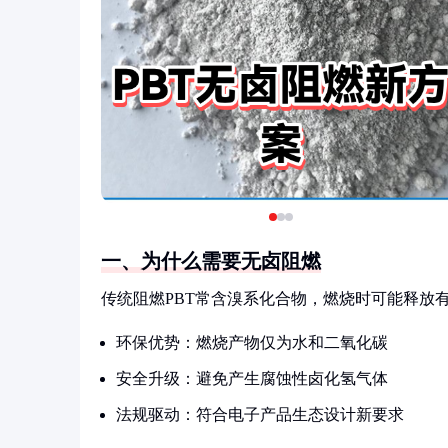
一、为什么需要无卤阻燃
传统阻燃PBT常含溴系化合物，燃烧时可能释放
环保优势：燃烧产物仅为水和二氧化碳
安全升级：避免产生腐蚀性卤化氢气体
法规驱动：符合电子产品生态设计新要求