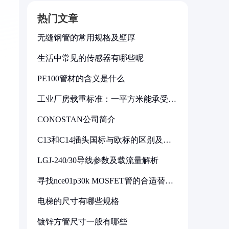
热门文章
无缝钢管的常用规格及壁厚
生活中常见的传感器有哪些呢
PE100管材的含义是什么
工业厂房载重标准：一平方米能承受多
少公斤
CONOSTAN公司简介
C13和C14插头国标与欧标的区别及其
标准解析
LGJ-240/30导线参数及载流量解析
寻找nce01p30k MOSFET管的合适替代
型号
电梯的尺寸有哪些规格
镀锌方管尺寸一般有哪些