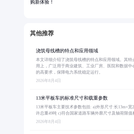
购新体验！
其他推荐
浇筑母线槽的特点和应用领域
本文详细介绍了浇筑母线槽的特点和应用领域。其特
用上，广泛用于商业建筑、工业厂房、医院和数据中
的高要求，保障电力系统稳定运行。
2026年8月4日
13米平板车的标准尺寸和载重参数
13米平板车主要技术参数包括: a)外形尺寸:长13m×宽2.4
许总重49吨 c)符合国家道路车辆外廓尺寸及轴荷限值
2026年8月4日