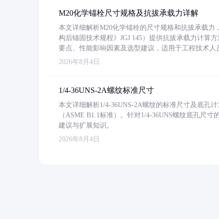
M20化学锚栓尺寸规格及抗拔承载力详解
本文详细解析M20化学锚栓的尺寸规格和抗拔承载
构后锚固技术规程》JGJ 145）提供抗拔承载力计算
要点、性能影响因素及选型建议，适用于工程技术人
2026年8月4日
1/4-36UNS-2A螺纹标准尺寸
本文详细解析1/4-36UNS-2A螺纹的标准尺寸及
（ASME B1.1标准）。针对1/4-36UNS螺纹底
建议与扩展知识。
2026年8月4日