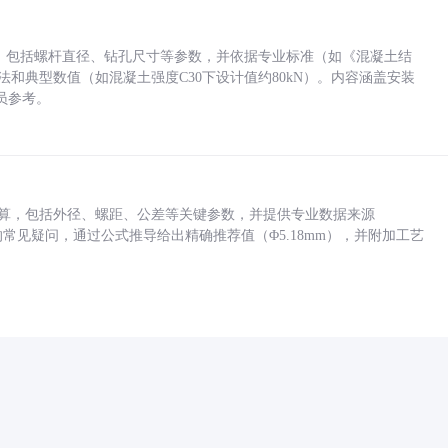
力，包括螺杆直径、钻孔尺寸等参数，并依据专业标准（如《混凝土结
方法和典型数值（如混凝土强度C30下设计值约80kN）。内容涵盖安装
员参考。
底孔计算，包括外径、螺距、公差等关键参数，并提供专业数据来源
孔尺寸的常见疑问，通过公式推导给出精确推荐值（Φ5.18mm），并附加工艺