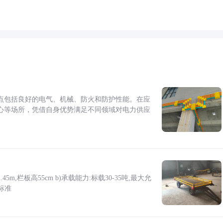
点包括良好的电气、机械、防火和防护性能。在应
心等场所，凭借自身优势满足不同领域对电力供应
5m,栏板高55cm b)承载能力:标载30-35吨,最大允
标准