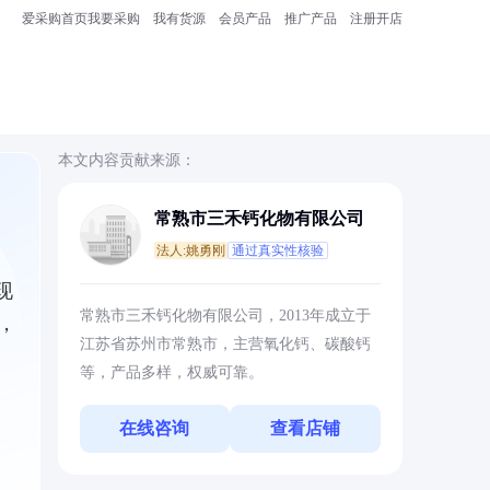
爱采购首页
我要采购
我有货源
会员产品
推广产品
注册开店
本文内容贡献来源：
常熟市三禾钙化物有限公司
法人:姚勇刚
通过真实性核验
现
常熟市三禾钙化物有限公司，2013年成立于
，
江苏省苏州市常熟市，主营氧化钙、碳酸钙
等，产品多样，权威可靠。
在线咨询
查看店铺