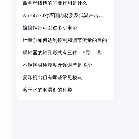
照明母线槽的主要作用是什么
A516Gr70对应国内材质及低温冲击要
求解析
镀镍钢带可以过多少电流
计量泵如何达到控制和调节流量的目的
联轴器的轴孔形式有三种：Y型、J型、
Z型
不锈钢材质厚度允许误差是多少
复印机出租有哪些常见模式
溶于水的润滑剂的种类