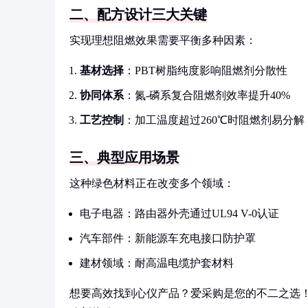
二、配方设计三大关键
实现理想阻燃效果需要平衡多种因素：
基材选择
：PBT树脂纯度影响阻燃剂分散性
协同体系
：氮-磷系复合阻燃剂效率提升40%
工艺控制
：加工温度超过260℃时阻燃剂易分解
三、典型应用场景
这种绿色材料正在改变多个领域：
电子电器：路由器外壳通过UL94 V-0认证
汽车部件：新能源车充电接口防护罩
建材领域：耐高温电缆护套材料
想要高效找到心仪产品？爱采购是您的不二之选