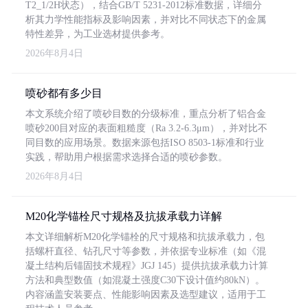
T2_1/2H状态），结合GB/T 5231-2012标准数据，详细分
析其力学性能指标及影响因素，并对比不同状态下的金属
特性差异，为工业选材提供参考。
2026年8月4日
喷砂都有多少目
本文系统介绍了喷砂目数的分级标准，重点分析了铝合金
喷砂200目对应的表面粗糙度（Ra 3.2-6.3μm），并对比不
同目数的应用场景。数据来源包括ISO 8503-1标准和行业
实践，帮助用户根据需求选择合适的喷砂参数。
2026年8月4日
M20化学锚栓尺寸规格及抗拔承载力详解
本文详细解析M20化学锚栓的尺寸规格和抗拔承载力，包
括螺杆直径、钻孔尺寸等参数，并依据专业标准（如《混
凝土结构后锚固技术规程》JGJ 145）提供抗拔承载力计算
方法和典型数值（如混凝土强度C30下设计值约80kN）。
内容涵盖安装要点、性能影响因素及选型建议，适用于工