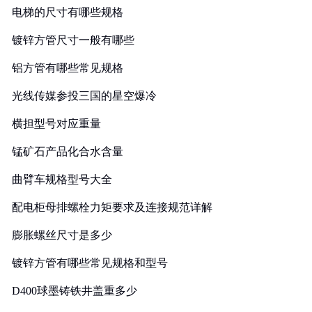
电梯的尺寸有哪些规格
镀锌方管尺寸一般有哪些
铝方管有哪些常见规格
光线传媒参投三国的星空爆冷
横担型号对应重量
锰矿石产品化合水含量
曲臂车规格型号大全
配电柜母排螺栓力矩要求及连接规范详解
膨胀螺丝尺寸是多少
镀锌方管有哪些常见规格和型号
D400球墨铸铁井盖重多少