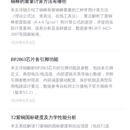
铜棒的重量计算方法有哪些
本文详细介绍了铜棒和黄铜棒重量的三种常用计算方法
（理论公式法、查表法、在线工具法），重点解析了黄铜
棒密度取值（8.4-8.7g/cm³）和计算公式的差异，并提供实
际计算案例、误差分析及选材建议，数据参考GB/T 4423-
2007等国家标准。
2026年8月4日
BP2863芯片各引脚功能
本文详细解析BP2863芯片的引脚功能及参数，包括各引脚
定义、典型电压/电流值、内部逻辑关系等核心数据，并附
引脚参数对照表。内容涵盖驱动配置、保护机制及典型应
用电路设计要点，数据参考自杭州士兰微电子官方规格书
（版本V1.2）。
2026年8月4日
T2紫铜国标硬度及力学性能分析
本文系统解读T2紫铜的国标硬度和抗拉强度（包括T2及