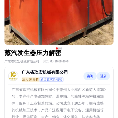
蒸汽发生器压力解密
广东省玖宏机械有限公司
·
2026-03-10 08:40:04
广东省玖宏机械有限公司
咨询
进店
法人:宋海超
通过真实性核验
广东省玖宏机械有限公司位于惠州大亚湾西区新荷大道360
号，专注生产电磁加热辊、滑差轴、气胀轴等精密机械部
件，服务于工业制造领域。公司成立于2025年，拥有成熟
的机械加工技术，产品广泛应用于电子设备、通用机械等
行业，提供研发、生产、销售一体化服务，技术实力雄