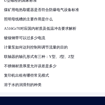
U型螺栓的国家标准
煤矿用电热取暖器是否符合防爆电气设备标准
照明母线槽的主要作用是什么
A516Gr70对应国内材质及低温冲击要求解析
镀镍钢带可以过多少电流
计量泵如何达到控制和调节流量的目的
联轴器的轴孔形式有三种：Y型、J型、Z型
不锈钢材质厚度允许误差是多少
复印机出租有哪些常见模式
溶于水的润滑剂的种类