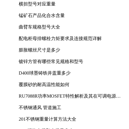
横担型号对应重量
锰矿石产品化合水含量
曲臂车规格型号大全
配电柜母排螺栓力矩要求及连接规范详解
膨胀螺丝尺寸是多少
镀锌方管有哪些常见规格和型号
D400球墨铸铁井盖重多少
覆膜砂的耐高温性能如何
RU7088R功率MOSFET特性解析及其在可调电源设
计中的实践
不锈钢通风 管道施工
201不锈钢重量计算方法大全