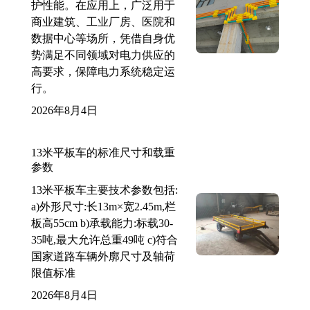
护性能。在应用上，广泛用于
商业建筑、工业厂房、医院和
数据中心等场所，凭借自身优
势满足不同领域对电力供应的
高要求，保障电力系统稳定运
行。
2026年8月4日
13米平板车的标准尺寸和载重
参数
13米平板车主要技术参数包括:
a)外形尺寸:长13m×宽2.45m,栏
板高55cm b)承载能力:标载30-
35吨,最大允许总重49吨 c)符合
国家道路车辆外廓尺寸及轴荷
限值标准
2026年8月4日