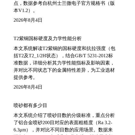
点，数据参考自杭州士兰微电子官方规格书（版
本V1.2）。
2026年8月4日
T2紫铜国标硬度及力学性能分析
本文系统解读T2紫铜的国标硬度和抗拉强度（包
括T2及T2_1/2H状态），结合GB/T 5231-2012标
准数据，详细分析其力学性能指标及影响因素，
并对比不同状态下的金属特性差异，为工业选材
提供参考。
2026年8月4日
喷砂都有多少目
本文系统介绍了喷砂目数的分级标准，重点分析
了铝合金喷砂200目对应的表面粗糙度（Ra 3.2-
6.3μm），并对比不同目数的应用场景。数据来