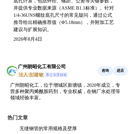
底孔计算，包括外径、螺距、公差等关键参数，
并提供专业数据来源（ASME B1.1标准）。针对
1/4-36UNS螺纹底孔尺寸的常见疑问，通过公式
推导给出精确推荐值（Φ5.18mm），并附加工艺
建议与扩展知识。
2026年8月4日
广州朗昭化工有限公司
咨询
进店
法人:彭建敏
通过深度核验
广州朗昭化工，位于增城区新塘镇，2020年成立，专
营多种聚丙烯酰胺药剂，专业权威，在钢厂水处理等
领域经验丰富。
热门文章
无缝钢管的常用规格及壁厚