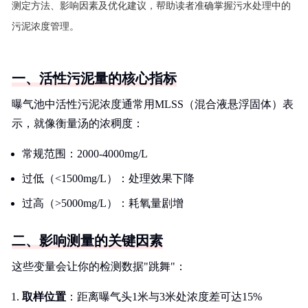
测定方法、影响因素及优化建议，帮助读者准确掌握污水处理中的
污泥浓度管理。
一、活性污泥量的核心指标
曝气池中活性污泥浓度通常用MLSS（混合液悬浮固体）表
示，就像衡量汤的浓稠度：
常规范围：2000-4000mg/L
过低（<1500mg/L）：处理效果下降
过高（>5000mg/L）：耗氧量剧增
二、影响测量的关键因素
这些变量会让你的检测数据"跳舞"：
取样位置
：距离曝气头1米与3米处浓度差可达15%