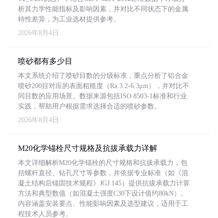
析其力学性能指标及影响因素，并对比不同状态下的金属
特性差异，为工业选材提供参考。
2026年8月4日
喷砂都有多少目
本文系统介绍了喷砂目数的分级标准，重点分析了铝合金
喷砂200目对应的表面粗糙度（Ra 3.2-6.3μm），并对比不
同目数的应用场景。数据来源包括ISO 8503-1标准和行业
实践，帮助用户根据需求选择合适的喷砂参数。
2026年8月4日
M20化学锚栓尺寸规格及抗拔承载力详解
本文详细解析M20化学锚栓的尺寸规格和抗拔承载力，包
括螺杆直径、钻孔尺寸等参数，并依据专业标准（如《混
凝土结构后锚固技术规程》JGJ 145）提供抗拔承载力计算
方法和典型数值（如混凝土强度C30下设计值约80kN）。
内容涵盖安装要点、性能影响因素及选型建议，适用于工
程技术人员参考。