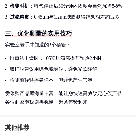
检测时机
：曝气停止后30分钟内浓度会自然沉降5-8%
过滤精度
：0.45μm与1.2μm滤膜测得结果相差约12%
三、优化测量的实用技巧
实验室老手才知道的3个秘籍：
恒重法干燥时，105℃烘箱需提前预热2小时
取样瓶建议用棕色玻璃瓶，避免光照降解
检测前轻轻摇晃样本，但避免产生气泡
爱采购产品库海量丰富，能让您快速高效锁定心仪产品，
各位商家老板别再犹豫，赶紧体验起来！
其他推荐