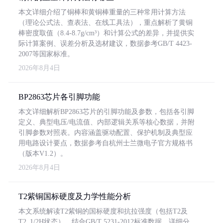
本文详细介绍了铜棒和黄铜棒重量的三种常用计算方法
（理论公式法、查表法、在线工具法），重点解析了黄铜
棒密度取值（8.4-8.7g/cm³）和计算公式的差异，并提供实
际计算案例、误差分析及选材建议，数据参考GB/T 4423-
2007等国家标准。
2026年8月4日
BP2863芯片各引脚功能
本文详细解析BP2863芯片的引脚功能及参数，包括各引脚
定义、典型电压/电流值、内部逻辑关系等核心数据，并附
引脚参数对照表。内容涵盖驱动配置、保护机制及典型应
用电路设计要点，数据参考自杭州士兰微电子官方规格书
（版本V1.2）。
2026年8月4日
T2紫铜国标硬度及力学性能分析
本文系统解读T2紫铜的国标硬度和抗拉强度（包括T2及
T2_1/2H状态），结合GB/T 5231-2012标准数据，详细分