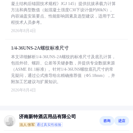
凝土结构后锚固技术规程》JGJ 145）提供抗拔承载力计算
方法和典型数值（如混凝土强度C30下设计值约80kN）。
内容涵盖安装要点、性能影响因素及选型建议，适用于工
程技术人员参考。
2026年8月4日
1/4-36UNS-2A螺纹标准尺寸
本文详细解析1/4-36UNS-2A螺纹的标准尺寸及底孔计算，
包括外径、螺距、公差等关键参数，并提供专业数据来源
（ASME B1.1标准）。针对1/4-36UNS螺纹底孔尺寸的常
见疑问，通过公式推导给出精确推荐值（Φ5.18mm），并
附加工艺建议与扩展知识。
2026年8月4日
济南新特酒店用品有限公司
咨询
进店
法人:张军
通过真实性核验