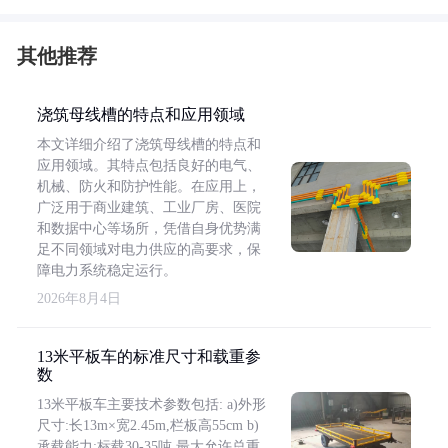
其他推荐
浇筑母线槽的特点和应用领域
本文详细介绍了浇筑母线槽的特点和
应用领域。其特点包括良好的电气、
机械、防火和防护性能。在应用上，
广泛用于商业建筑、工业厂房、医院
和数据中心等场所，凭借自身优势满
足不同领域对电力供应的高要求，保
障电力系统稳定运行。
2026年8月4日
13米平板车的标准尺寸和载重参
数
13米平板车主要技术参数包括: a)外形
尺寸:长13m×宽2.45m,栏板高55cm b)
承载能力:标载30-35吨,最大允许总重