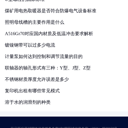
煤矿用电热取暖器是否符合防爆电气设备标准
照明母线槽的主要作用是什么
A516Gr70对应国内材质及低温冲击要求解析
镀镍钢带可以过多少电流
计量泵如何达到控制和调节流量的目的
联轴器的轴孔形式有三种：Y型、J型、Z型
不锈钢材质厚度允许误差是多少
复印机出租有哪些常见模式
溶于水的润滑剂的种类