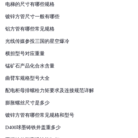
电梯的尺寸有哪些规格
镀锌方管尺寸一般有哪些
铝方管有哪些常见规格
光线传媒参投三国的星空爆冷
横担型号对应重量
锰矿石产品化合水含量
曲臂车规格型号大全
配电柜母排螺栓力矩要求及连接规范详解
膨胀螺丝尺寸是多少
镀锌方管有哪些常见规格和型号
D400球墨铸铁井盖重多少