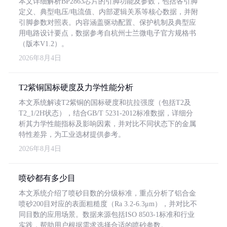
本文详细解析BP2863芯片的引脚功能及参数，包括各引脚
定义、典型电压/电流值、内部逻辑关系等核心数据，并附
引脚参数对照表。内容涵盖驱动配置、保护机制及典型应
用电路设计要点，数据参考自杭州士兰微电子官方规格书
（版本V1.2）。
2026年8月4日
T2紫铜国标硬度及力学性能分析
本文系统解读T2紫铜的国标硬度和抗拉强度（包括T2及
T2_1/2H状态），结合GB/T 5231-2012标准数据，详细分
析其力学性能指标及影响因素，并对比不同状态下的金属
特性差异，为工业选材提供参考。
2026年8月4日
喷砂都有多少目
本文系统介绍了喷砂目数的分级标准，重点分析了铝合金
喷砂200目对应的表面粗糙度（Ra 3.2-6.3μm），并对比不
同目数的应用场景。数据来源包括ISO 8503-1标准和行业
实践，帮助用户根据需求选择合适的喷砂参数。