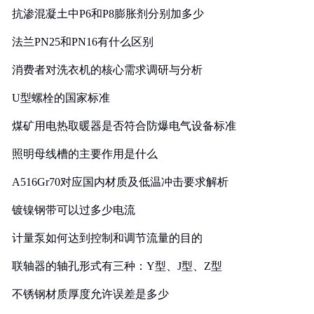
抗渗混凝土中P6和P8膨胀剂分别加多少
法兰PN25和PN16有什么区别
消费者对洗衣机的核心需求调研与分析
U型螺栓的国家标准
煤矿用电热取暖器是否符合防爆电气设备标准
照明母线槽的主要作用是什么
A516Gr70对应国内材质及低温冲击要求解析
镀镍钢带可以过多少电流
计量泵如何达到控制和调节流量的目的
联轴器的轴孔形式有三种：Y型、J型、Z型
不锈钢材质厚度允许误差是多少