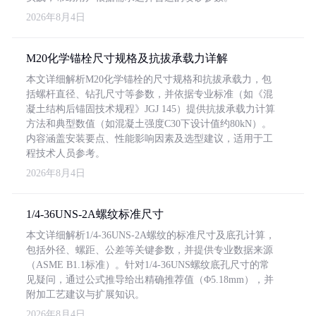
2026年8月4日
M20化学锚栓尺寸规格及抗拔承载力详解
本文详细解析M20化学锚栓的尺寸规格和抗拔承载力，包
括螺杆直径、钻孔尺寸等参数，并依据专业标准（如《混
凝土结构后锚固技术规程》JGJ 145）提供抗拔承载力计算
方法和典型数值（如混凝土强度C30下设计值约80kN）。
内容涵盖安装要点、性能影响因素及选型建议，适用于工
程技术人员参考。
2026年8月4日
1/4-36UNS-2A螺纹标准尺寸
本文详细解析1/4-36UNS-2A螺纹的标准尺寸及底孔计算，
包括外径、螺距、公差等关键参数，并提供专业数据来源
（ASME B1.1标准）。针对1/4-36UNS螺纹底孔尺寸的常
见疑问，通过公式推导给出精确推荐值（Φ5.18mm），并
附加工艺建议与扩展知识。
2026年8月4日