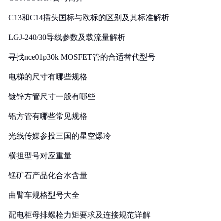
C13和C14插头国标与欧标的区别及其标准解析
LGJ-240/30导线参数及载流量解析
寻找nce01p30k MOSFET管的合适替代型号
电梯的尺寸有哪些规格
镀锌方管尺寸一般有哪些
铝方管有哪些常见规格
光线传媒参投三国的星空爆冷
横担型号对应重量
锰矿石产品化合水含量
曲臂车规格型号大全
配电柜母排螺栓力矩要求及连接规范详解