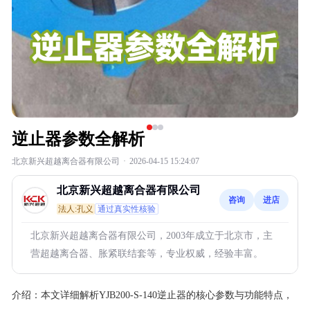
逆止器参数全解析
北京新兴超越离合器有限公司
·
2026-04-15 15:24:07
北京新兴超越离合器有限公司
咨询
进店
法人:孔义
通过真实性核验
北京新兴超越离合器有限公司，2003年成立于北京市，主
营超越离合器、胀紧联结套等，专业权威，经验丰富。
介绍：
本文详细解析YJB200-S-140逆止器的核心参数与功能特点，