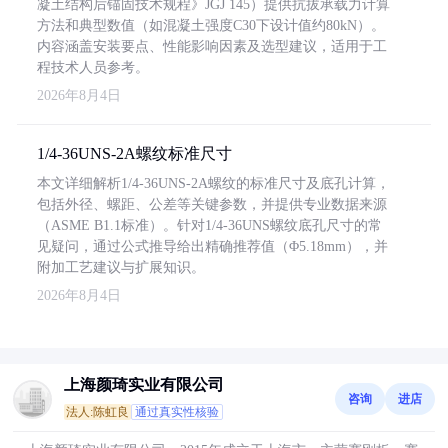
凝土结构后锚固技术规程》JGJ 145）提供抗拔承载力计算
方法和典型数值（如混凝土强度C30下设计值约80kN）。
内容涵盖安装要点、性能影响因素及选型建议，适用于工
程技术人员参考。
2026年8月4日
1/4-36UNS-2A螺纹标准尺寸
本文详细解析1/4-36UNS-2A螺纹的标准尺寸及底孔计算，
包括外径、螺距、公差等关键参数，并提供专业数据来源
（ASME B1.1标准）。针对1/4-36UNS螺纹底孔尺寸的常
见疑问，通过公式推导给出精确推荐值（Φ5.18mm），并
附加工艺建议与扩展知识。
2026年8月4日
上海颜琦实业有限公司
咨询
进店
法人:陈虹良
通过真实性核验