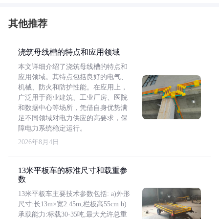
其他推荐
浇筑母线槽的特点和应用领域
本文详细介绍了浇筑母线槽的特点和
应用领域。其特点包括良好的电气、
机械、防火和防护性能。在应用上，
广泛用于商业建筑、工业厂房、医院
和数据中心等场所，凭借自身优势满
足不同领域对电力供应的高要求，保
障电力系统稳定运行。
2026年8月4日
13米平板车的标准尺寸和载重参
数
13米平板车主要技术参数包括: a)外形
尺寸:长13m×宽2.45m,栏板高55cm b)
承载能力:标载30-35吨,最大允许总重