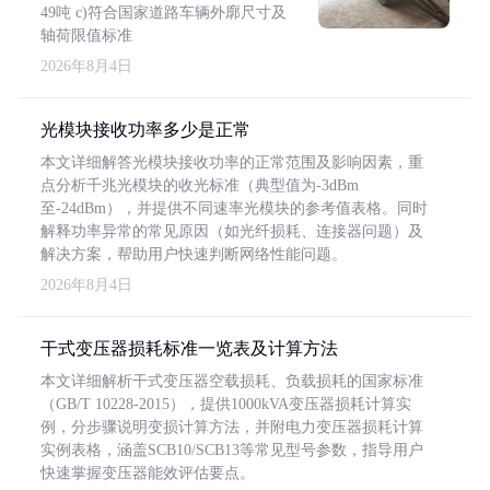
49吨 c)符合国家道路车辆外廓尺寸及
轴荷限值标准
2026年8月4日
光模块接收功率多少是正常
本文详细解答光模块接收功率的正常范围及影响因素，重
点分析千兆光模块的收光标准（典型值为-3dBm
至-24dBm），并提供不同速率光模块的参考值表格。同时
解释功率异常的常见原因（如光纤损耗、连接器问题）及
解决方案，帮助用户快速判断网络性能问题。
2026年8月4日
干式变压器损耗标准一览表及计算方法
本文详细解析干式变压器空载损耗、负载损耗的国家标准
（GB/T 10228-2015），提供1000kVA变压器损耗计算实
例，分步骤说明变损计算方法，并附电力变压器损耗计算
实例表格，涵盖SCB10/SCB13等常见型号参数，指导用户
快速掌握变压器能效评估要点。