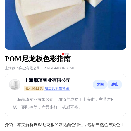
POM尼龙板色彩指南
上海颜琦实业有限公司
·
2026-04-08 16:38:50
上海颜琦实业有限公司
咨询
进店
法人:陈虹良
通过真实性核验
上海颜琦实业有限公司，2015年成立于上海市，主营赛刚
板、赛刚棒等，产品多样，权威可靠。
介绍：
本文解析POM尼龙板的常见颜色特性，包括自然色与染色工