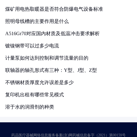
煤矿用电热取暖器是否符合防爆电气设备标准
照明母线槽的主要作用是什么
A516Gr70对应国内材质及低温冲击要求解析
镀镍钢带可以过多少电流
计量泵如何达到控制和调节流量的目的
联轴器的轴孔形式有三种：Y型、J型、Z型
不锈钢材质厚度允许误差是多少
复印机出租有哪些常见模式
溶于水的润滑剂的种类
药品医疗器械网络信息服务备案(京)网药械信息备字（2021）第00159号