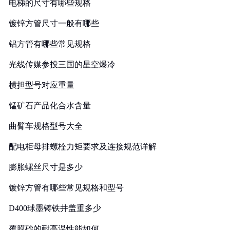
电梯的尺寸有哪些规格
镀锌方管尺寸一般有哪些
铝方管有哪些常见规格
光线传媒参投三国的星空爆冷
横担型号对应重量
锰矿石产品化合水含量
曲臂车规格型号大全
配电柜母排螺栓力矩要求及连接规范详解
膨胀螺丝尺寸是多少
镀锌方管有哪些常见规格和型号
D400球墨铸铁井盖重多少
覆膜砂的耐高温性能如何