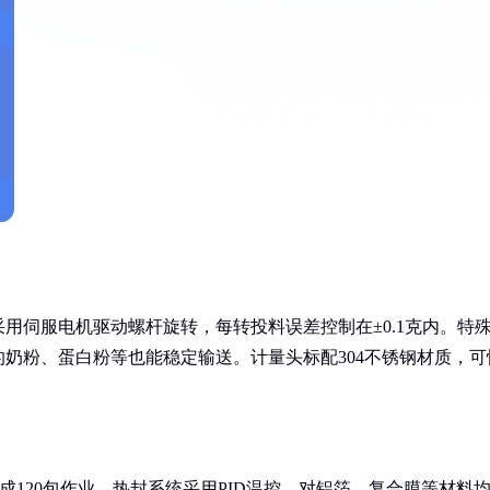
用伺服电机驱动螺杆旋转，每转投料误差控制在±0.1克内。特
奶粉、蛋白粉等也能稳定输送。计量头标配304不锈钢材质，可
成120包作业。热封系统采用PID温控，对铝箔、复合膜等材料