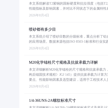
本文系统解读T2紫铜的国标硬度和抗拉强度（包括T2及T2
性能指标及影响因素，并对比不同状态下的金属特性
2026年8月4日
喷砂都有多少目
本文系统介绍了喷砂目数的分级标准，重点分析了铝合金喷
的应用场景。数据来源包括ISO 8503-1标准和行
2026年8月4日
M20化学锚栓尺寸规格及抗拔承载力详解
本文详细解析M20化学锚栓的尺寸规格和抗拔承载
构后锚固技术规程》JGJ 145）提供抗拔承载力计算
要点、性能影响因素及选型建议，适用于工程技术人
2026年8月4日
1/4-36UNS-2A螺纹标准尺寸
本文详细解析1/4-36UNS-2A螺纹的标准尺寸及