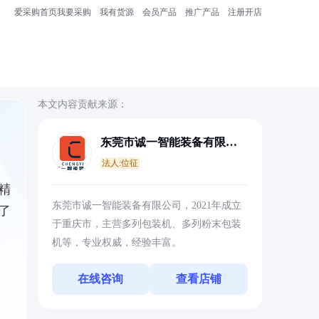
爱采购首页
我要采购
我有货源
会员产品
推广产品
注册开店
本文内容贡献来源：
东莞市诚一智能装备有限公
司
法人:位征
精
东莞市诚一智能装备有限公司，2021年成立
了
于重庆市，主营多列包装机、多列粉末包装
机等，专业权威，经验丰富。
在线咨询
查看店铺