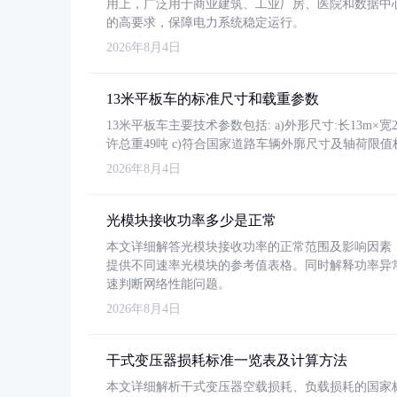
用上，广泛用于商业建筑、工业厂房、医院和数据中
的高要求，保障电力系统稳定运行。
2026年8月4日
13米平板车的标准尺寸和载重参数
13米平板车主要技术参数包括: a)外形尺寸:长13m×宽2.4
许总重49吨 c)符合国家道路车辆外廓尺寸及轴荷限值
2026年8月4日
光模块接收功率多少是正常
本文详细解答光模块接收功率的正常范围及影响因素，重
提供不同速率光模块的参考值表格。同时解释功率异
速判断网络性能问题。
2026年8月4日
干式变压器损耗标准一览表及计算方法
本文详细解析干式变压器空载损耗、负载损耗的国家标准（GB