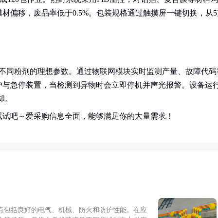
材偏移，废品率低于0.5%。包装规格通过触摸屏一键切换，从5
储不同粉剂的理想参数。通过物联网模块实时监测产量、故障代码
护与急停装置，当检测到异物时会立即停机并声光报警。设备运
却。
试试吧～爱采购信息全面，能够满足你的大量需求！
点包括良好的电气、机械、防火和防护性能。在应