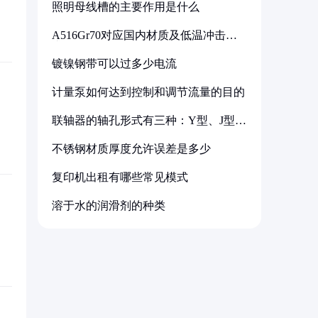
照明母线槽的主要作用是什么
A516Gr70对应国内材质及低温冲击要
求解析
镀镍钢带可以过多少电流
计量泵如何达到控制和调节流量的目的
联轴器的轴孔形式有三种：Y型、J型、
Z型
不锈钢材质厚度允许误差是多少
复印机出租有哪些常见模式
溶于水的润滑剂的种类