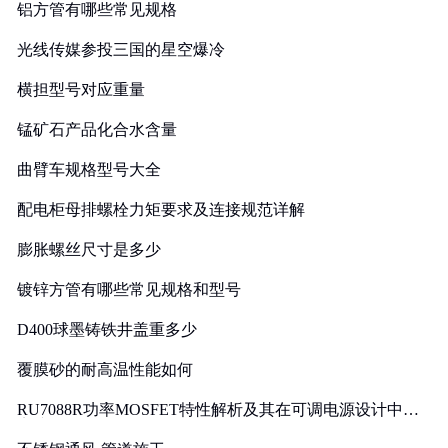
铝方管有哪些常见规格
光线传媒参投三国的星空爆冷
横担型号对应重量
锰矿石产品化合水含量
曲臂车规格型号大全
配电柜母排螺栓力矩要求及连接规范详解
膨胀螺丝尺寸是多少
镀锌方管有哪些常见规格和型号
D400球墨铸铁井盖重多少
覆膜砂的耐高温性能如何
RU7088R功率MOSFET特性解析及其在可调电源设计中的
实践