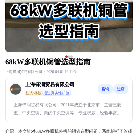
68kW多联机铜管选型指南
上海铎润贸易有限公司
·
2026-04-01 16:11:34
上海铎润贸易有限公司
咨询
进店
法人:林波
通过真实性核验
上海铎润贸易有限公司，2021年成立于北京市，主营三菱
重工中央空调、美的中央空调等，专业权威，经验丰富。
介绍：
本文针对68kW多联机外机的铜管选型问题，系统解析了管径