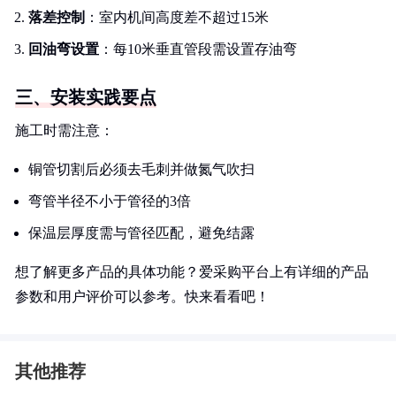
落差控制
：室内机间高度差不超过15米
回油弯设置
：每10米垂直管段需设置存油弯
三、安装实践要点
施工时需注意：
铜管切割后必须去毛刺并做氮气吹扫
弯管半径不小于管径的3倍
保温层厚度需与管径匹配，避免结露
想了解更多产品的具体功能？爱采购平台上有详细的产品
参数和用户评价可以参考。快来看看吧！
其他推荐