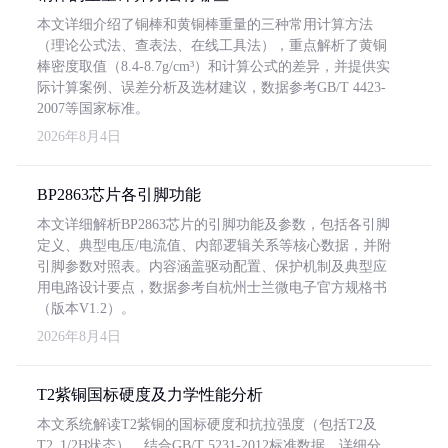
本文详细介绍了铜棒和黄铜棒重量的三种常用计算方法
（理论公式法、查表法、在线工具法），重点解析了黄铜
棒密度取值（8.4-8.7g/cm³）和计算公式的差异，并提供实
际计算案例、误差分析及选材建议，数据参考GB/T 4423-
2007等国家标准。
2026年8月4日
BP2863芯片各引脚功能
本文详细解析BP2863芯片的引脚功能及参数，包括各引脚
定义、典型电压/电流值、内部逻辑关系等核心数据，并附
引脚参数对照表。内容涵盖驱动配置、保护机制及典型应
用电路设计要点，数据参考自杭州士兰微电子官方规格书
（版本V1.2）。
2026年8月4日
T2紫铜国标硬度及力学性能分析
本文系统解读T2紫铜的国标硬度和抗拉强度（包括T2及
T2_1/2H状态），结合GB/T 5231-2012标准数据，详细分