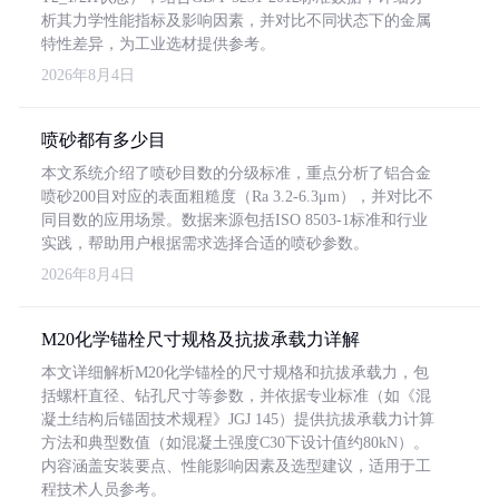
析其力学性能指标及影响因素，并对比不同状态下的金属
特性差异，为工业选材提供参考。
2026年8月4日
喷砂都有多少目
本文系统介绍了喷砂目数的分级标准，重点分析了铝合金
喷砂200目对应的表面粗糙度（Ra 3.2-6.3μm），并对比不
同目数的应用场景。数据来源包括ISO 8503-1标准和行业
实践，帮助用户根据需求选择合适的喷砂参数。
2026年8月4日
M20化学锚栓尺寸规格及抗拔承载力详解
本文详细解析M20化学锚栓的尺寸规格和抗拔承载力，包
括螺杆直径、钻孔尺寸等参数，并依据专业标准（如《混
凝土结构后锚固技术规程》JGJ 145）提供抗拔承载力计算
方法和典型数值（如混凝土强度C30下设计值约80kN）。
内容涵盖安装要点、性能影响因素及选型建议，适用于工
程技术人员参考。