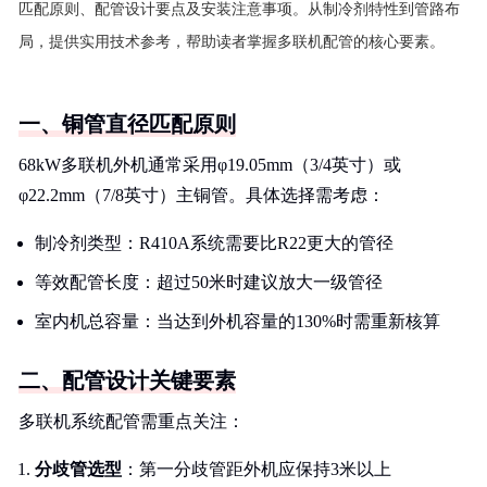
匹配原则、配管设计要点及安装注意事项。从制冷剂特性到管路布
局，提供实用技术参考，帮助读者掌握多联机配管的核心要素。
一、铜管直径匹配原则
68kW多联机外机通常采用φ19.05mm（3/4英寸）或
φ22.2mm（7/8英寸）主铜管。具体选择需考虑：
制冷剂类型：R410A系统需要比R22更大的管径
等效配管长度：超过50米时建议放大一级管径
室内机总容量：当达到外机容量的130%时需重新核算
二、配管设计关键要素
多联机系统配管需重点关注：
分歧管选型
：第一分歧管距外机应保持3米以上