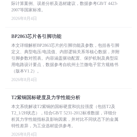
际计算案例、误差分析及选材建议，数据参考GB/T 4423-
2007等国家标准。
2026年8月4日
BP2863芯片各引脚功能
本文详细解析BP2863芯片的引脚功能及参数，包括各引脚
定义、典型电压/电流值、内部逻辑关系等核心数据，并附
引脚参数对照表。内容涵盖驱动配置、保护机制及典型应
用电路设计要点，数据参考自杭州士兰微电子官方规格书
（版本V1.2）。
2026年8月4日
T2紫铜国标硬度及力学性能分析
本文系统解读T2紫铜的国标硬度和抗拉强度（包括T2及
T2_1/2H状态），结合GB/T 5231-2012标准数据，详细分
析其力学性能指标及影响因素，并对比不同状态下的金属
特性差异，为工业选材提供参考。
2026年8月4日