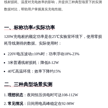
线材损耗、温度对充电效率的影响，并提供三种典型场景下的实测
数据对比，帮助用户掌握真实充电性能。
一、标称功率≠实际功率
120W充电桩的额定功率是在25℃实验室环境下，使用零损
耗导线测得的数据。实际使用时：
220V电压波动±10%时：功率浮动18%-23%
3米普通线材损耗：降低8-12W
40℃高温环境：效率下降约15%
二、三种典型场景实测
理想状态
：夜间恒压供电时可达108-112W
常见情况
：日间用电高峰稳定在92-98W