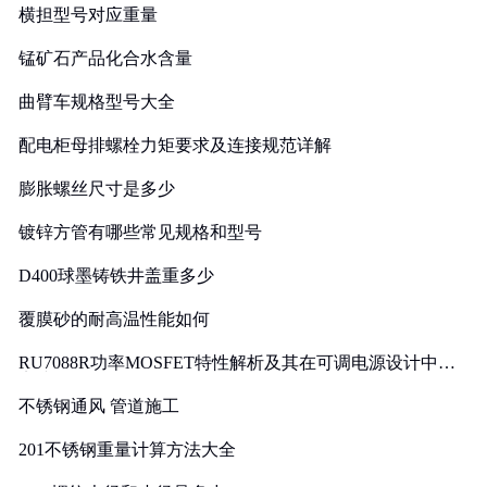
横担型号对应重量
锰矿石产品化合水含量
曲臂车规格型号大全
配电柜母排螺栓力矩要求及连接规范详解
膨胀螺丝尺寸是多少
镀锌方管有哪些常见规格和型号
D400球墨铸铁井盖重多少
覆膜砂的耐高温性能如何
RU7088R功率MOSFET特性解析及其在可调电源设计中的
实践
不锈钢通风 管道施工
201不锈钢重量计算方法大全