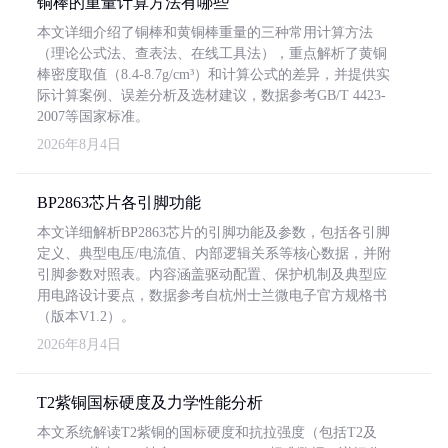
铜棒的重量计算方法有哪些
本文详细介绍了铜棒和黄铜棒重量的三种常用计算方法
（理论公式法、查表法、在线工具法），重点解析了黄铜
棒密度取值（8.4-8.7g/cm³）和计算公式的差异，并提供实
际计算案例、误差分析及选材建议，数据参考GB/T 4423-
2007等国家标准。
2026年8月4日
BP2863芯片各引脚功能
本文详细解析BP2863芯片的引脚功能及参数，包括各引脚
定义、典型电压/电流值、内部逻辑关系等核心数据，并附
引脚参数对照表。内容涵盖驱动配置、保护机制及典型应
用电路设计要点，数据参考自杭州士兰微电子官方规格书
（版本V1.2）。
2026年8月4日
T2紫铜国标硬度及力学性能分析
本文系统解读T2紫铜的国标硬度和抗拉强度（包括T2及