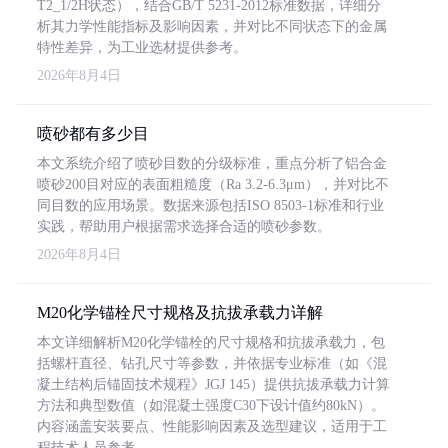
T2_1/2H状态），结合GB/T 5231-2012标准数据，详细分
析其力学性能指标及影响因素，并对比不同状态下的金属
特性差异，为工业选材提供参考。
2026年8月4日
喷砂都有多少目
本文系统介绍了喷砂目数的分级标准，重点分析了铝合金
喷砂200目对应的表面粗糙度（Ra 3.2-6.3μm），并对比不
同目数的应用场景。数据来源包括ISO 8503-1标准和行业
实践，帮助用户根据需求选择合适的喷砂参数。
2026年8月4日
M20化学锚栓尺寸规格及抗拔承载力详解
本文详细解析M20化学锚栓的尺寸规格和抗拔承载力，包
括螺杆直径、钻孔尺寸等参数，并依据专业标准（如《混
凝土结构后锚固技术规程》JGJ 145）提供抗拔承载力计算
方法和典型数值（如混凝土强度C30下设计值约80kN）。
内容涵盖安装要点、性能影响因素及选型建议，适用于工
程技术人员参考。