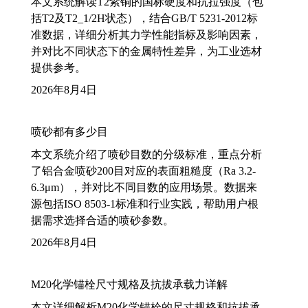
本文系统解读T2紫铜的国标硬度和抗拉强度（包
括T2及T2_1/2H状态），结合GB/T 5231-2012标
准数据，详细分析其力学性能指标及影响因素，
并对比不同状态下的金属特性差异，为工业选材
提供参考。
2026年8月4日
喷砂都有多少目
本文系统介绍了喷砂目数的分级标准，重点分析
了铝合金喷砂200目对应的表面粗糙度（Ra 3.2-
6.3μm），并对比不同目数的应用场景。数据来
源包括ISO 8503-1标准和行业实践，帮助用户根
据需求选择合适的喷砂参数。
2026年8月4日
M20化学锚栓尺寸规格及抗拔承载力详解
本文详细解析M20化学锚栓的尺寸规格和抗拔承