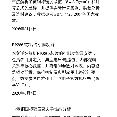
重点解析了黄铜棒密度取值（8.4-8.7g/cm³）和计
算公式的差异，并提供实际计算案例、误差分析
及选材建议，数据参考GB/T 4423-2007等国家标
准。
2026年8月4日
BP2863芯片各引脚功能
本文详细解析BP2863芯片的引脚功能及参数，
包括各引脚定义、典型电压/电流值、内部逻辑
关系等核心数据，并附引脚参数对照表。内容涵
盖驱动配置、保护机制及典型应用电路设计要
点，数据参考自杭州士兰微电子官方规格书（版
本V1.2）。
2026年8月4日
T2紫铜国标硬度及力学性能分析