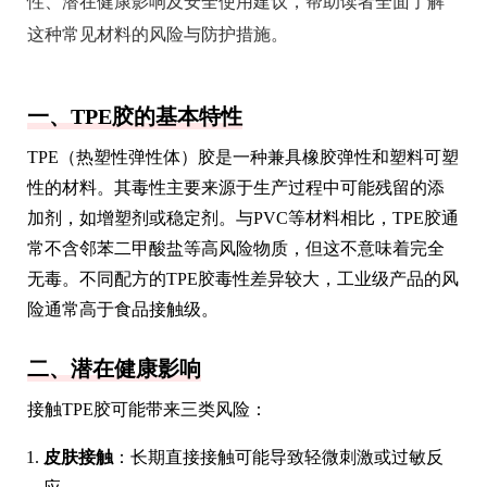
性、潜在健康影响及安全使用建议，帮助读者全面了解
这种常见材料的风险与防护措施。
一、TPE胶的基本特性
TPE（热塑性弹性体）胶是一种兼具橡胶弹性和塑料可塑
性的材料。其毒性主要来源于生产过程中可能残留的添
加剂，如增塑剂或稳定剂。与PVC等材料相比，TPE胶通
常不含邻苯二甲酸盐等高风险物质，但这不意味着完全
无毒。不同配方的TPE胶毒性差异较大，工业级产品的风
险通常高于食品接触级。
二、潜在健康影响
接触TPE胶可能带来三类风险：
皮肤接触
：长期直接接触可能导致轻微刺激或过敏反