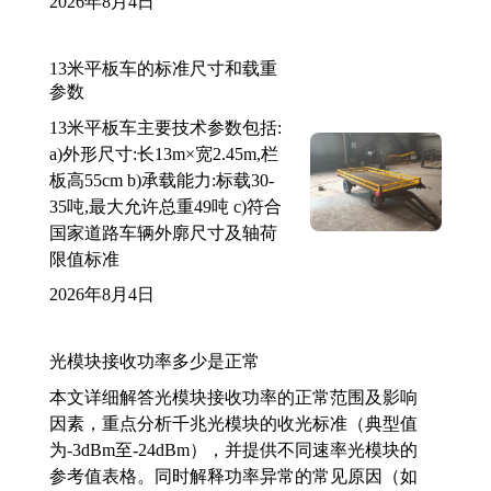
2026年8月4日
13米平板车的标准尺寸和载重
参数
13米平板车主要技术参数包括:
a)外形尺寸:长13m×宽2.45m,栏
板高55cm b)承载能力:标载30-
35吨,最大允许总重49吨 c)符合
国家道路车辆外廓尺寸及轴荷
限值标准
2026年8月4日
光模块接收功率多少是正常
本文详细解答光模块接收功率的正常范围及影响
因素，重点分析千兆光模块的收光标准（典型值
为-3dBm至-24dBm），并提供不同速率光模块的
参考值表格。同时解释功率异常的常见原因（如