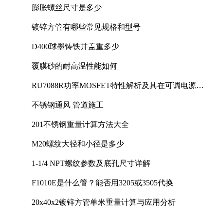
膨胀螺丝尺寸是多少
镀锌方管有哪些常见规格和型号
D400球墨铸铁井盖重多少
覆膜砂的耐高温性能如何
RU7088R功率MOSFET特性解析及其在可调电源设
计中的实践
不锈钢通风 管道施工
201不锈钢重量计算方法大全
M20螺纹大径和小径是多少
1-1/4 NPT螺纹参数及底孔尺寸详解
F1010E是什么管？能否用3205或3505代换
20x40x2镀锌方管单米重量计算与应用分析