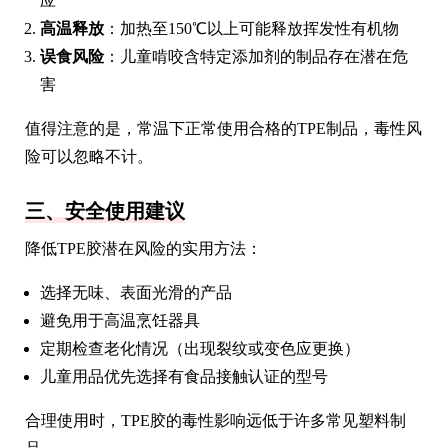
应
高温释放
：加热至150℃以上可能释放挥发性有机物
误食风险
：儿童啃咬含特定添加剂的制品存在潜在危
害
值得注意的是，常温下正常使用合格的TPE制品，毒性风
险可以忽略不计。
三、安全使用建议
降低TPE胶潜在风险的实用方法：
选择无味、表面光滑的产品
避免用于高温烹饪器具
定期检查老化情况（出现裂纹或变色应更换）
儿童用品优先选择有食品接触认证的型号
合理使用时，TPE胶的毒性影响远低于许多常见塑料制