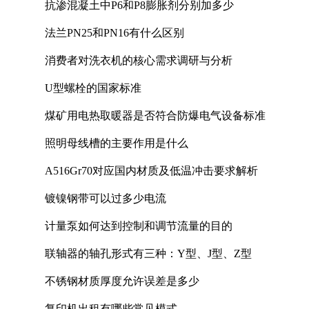
抗渗混凝土中P6和P8膨胀剂分别加多少
法兰PN25和PN16有什么区别
消费者对洗衣机的核心需求调研与分析
U型螺栓的国家标准
煤矿用电热取暖器是否符合防爆电气设备标准
照明母线槽的主要作用是什么
A516Gr70对应国内材质及低温冲击要求解析
镀镍钢带可以过多少电流
计量泵如何达到控制和调节流量的目的
联轴器的轴孔形式有三种：Y型、J型、Z型
不锈钢材质厚度允许误差是多少
复印机出租有哪些常见模式