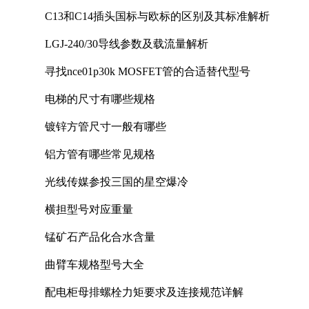
C13和C14插头国标与欧标的区别及其标准解析
LGJ-240/30导线参数及载流量解析
寻找nce01p30k MOSFET管的合适替代型号
电梯的尺寸有哪些规格
镀锌方管尺寸一般有哪些
铝方管有哪些常见规格
光线传媒参投三国的星空爆冷
横担型号对应重量
锰矿石产品化合水含量
曲臂车规格型号大全
配电柜母排螺栓力矩要求及连接规范详解