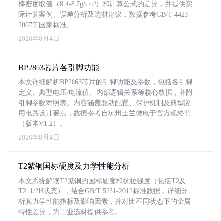
棒密度取值（8.4-8.7g/cm³）和计算公式的差异，并提供实
际计算案例、误差分析及选材建议，数据参考GB/T 4423-
2007等国家标准。
2026年8月4日
BP2863芯片各引脚功能
本文详细解析BP2863芯片的引脚功能及参数，包括各引脚
定义、典型电压/电流值、内部逻辑关系等核心数据，并附
引脚参数对照表。内容涵盖驱动配置、保护机制及典型应
用电路设计要点，数据参考自杭州士兰微电子官方规格书
（版本V1.2）。
2026年8月4日
T2紫铜国标硬度及力学性能分析
本文系统解读T2紫铜的国标硬度和抗拉强度（包括T2及
T2_1/2H状态），结合GB/T 5231-2012标准数据，详细分
析其力学性能指标及影响因素，并对比不同状态下的金属
特性差异，为工业选材提供参考。