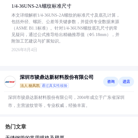
1/4-36UNS-2A螺纹标准尺寸
本文详细解析1/4-36UNS-2A螺纹的标准尺寸及底孔计算，
包括外径、螺距、公差等关键参数，并提供专业数据来源
（ASME B1.1标准）。针对1/4-36UNS螺纹底孔尺寸的常
见疑问，通过公式推导给出精确推荐值（Φ5.18mm），并
附加工艺建议与扩展知识。
2026年8月4日
深圳市骏鼎达新材料股份有限公司
咨询
进店
法人:杨凤凯
通过真实性核验
深圳市骏鼎达新材料股份有限公司，2004年成立于广东省深圳
市，主营波纹管等，专业权威，经验丰富。
热门文章
无缝钢管的常用规格及壁厚