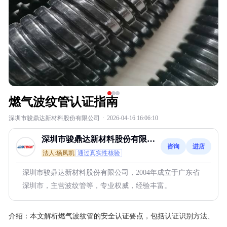
燃气波纹管认证指南
深圳市骏鼎达新材料股份有限公司
·
2026-04-16 16:06:10
深圳市骏鼎达新材料股份有限公
咨询
进店
司
法人:杨凤凯
通过真实性核验
深圳市骏鼎达新材料股份有限公司，2004年成立于广东省
深圳市，主营波纹管等，专业权威，经验丰富。
介绍：
本文解析燃气波纹管的安全认证要点，包括认证识别方法、