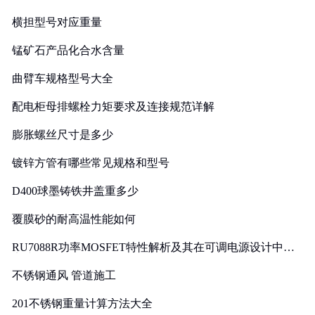
横担型号对应重量
锰矿石产品化合水含量
曲臂车规格型号大全
配电柜母排螺栓力矩要求及连接规范详解
膨胀螺丝尺寸是多少
镀锌方管有哪些常见规格和型号
D400球墨铸铁井盖重多少
覆膜砂的耐高温性能如何
RU7088R功率MOSFET特性解析及其在可调电源设计中的
实践
不锈钢通风 管道施工
201不锈钢重量计算方法大全