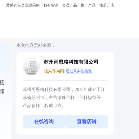
爱采购首页
我要采购
我有货源
会员产品
推广产品
注册开店
本文内容贡献来源：
苏州尚恩格科技有限公司
法人:朱向阳
通过真实性核验
接
苏州尚恩格科技有限公司，2018年成立于江
螺
苏省苏州市，主营滚珠丝杆、丝杆模组等，
产品多样，权威可靠。
在线咨询
查看店铺