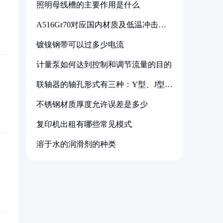
照明母线槽的主要作用是什么
A516Gr70对应国内材质及低温冲击要
求解析
镀镍钢带可以过多少电流
计量泵如何达到控制和调节流量的目的
联轴器的轴孔形式有三种：Y型、J型、
Z型
不锈钢材质厚度允许误差是多少
复印机出租有哪些常见模式
溶于水的润滑剂的种类