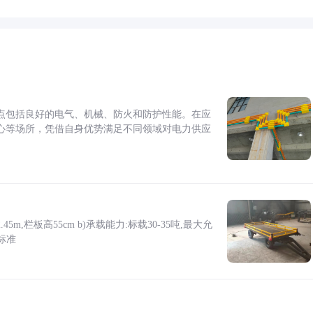
点包括良好的电气、机械、防火和防护性能。在应
心等场所，凭借自身优势满足不同领域对电力供应
5m,栏板高55cm b)承载能力:标载30-35吨,最大允
标准