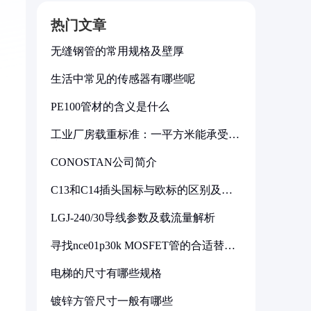
热门文章
无缝钢管的常用规格及壁厚
生活中常见的传感器有哪些呢
PE100管材的含义是什么
工业厂房载重标准：一平方米能承受多
少公斤
CONOSTAN公司简介
C13和C14插头国标与欧标的区别及其
标准解析
LGJ-240/30导线参数及载流量解析
寻找nce01p30k MOSFET管的合适替代
型号
电梯的尺寸有哪些规格
镀锌方管尺寸一般有哪些