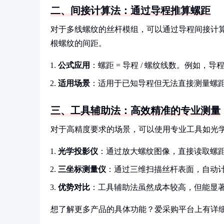
二、间接计算法：通过导程推算螺距
对于多线螺纹的丝杆模组，可以通过导程间接计
根螺纹的间距。
公式应用
：螺距 = 导程 / 螺纹线数。例如，导
适用场景
：适用于已知导程但无法直接测量螺
三、工具辅助法：高效精准的专业测量
对于高精度要求的场景，可以使用专业工具如光
光学投影仪
：通过放大螺纹图像，直接读取螺
三坐标测量仪
：通过三维扫描丝杆表面，自动
优势对比
：工具辅助法虽然成本较高，但能显
想了解更多产品的具体功能？爱采购平台上有详