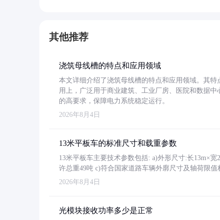
其他推荐
浇筑母线槽的特点和应用领域
本文详细介绍了浇筑母线槽的特点和应用领域。其特
用上，广泛用于商业建筑、工业厂房、医院和数据中
的高要求，保障电力系统稳定运行。
2026年8月4日
13米平板车的标准尺寸和载重参数
13米平板车主要技术参数包括: a)外形尺寸:长13m×宽2.4
许总重49吨 c)符合国家道路车辆外廓尺寸及轴荷限值
2026年8月4日
光模块接收功率多少是正常