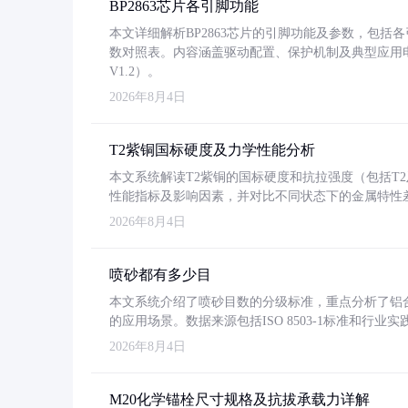
BP2863芯片各引脚功能
本文详细解析BP2863芯片的引脚功能及参数，包
数对照表。内容涵盖驱动配置、保护机制及典型应用
V1.2）。
2026年8月4日
T2紫铜国标硬度及力学性能分析
本文系统解读T2紫铜的国标硬度和抗拉强度（包括T2及T2
性能指标及影响因素，并对比不同状态下的金属特性
2026年8月4日
喷砂都有多少目
本文系统介绍了喷砂目数的分级标准，重点分析了铝合金喷
的应用场景。数据来源包括ISO 8503-1标准和行
2026年8月4日
M20化学锚栓尺寸规格及抗拔承载力详解