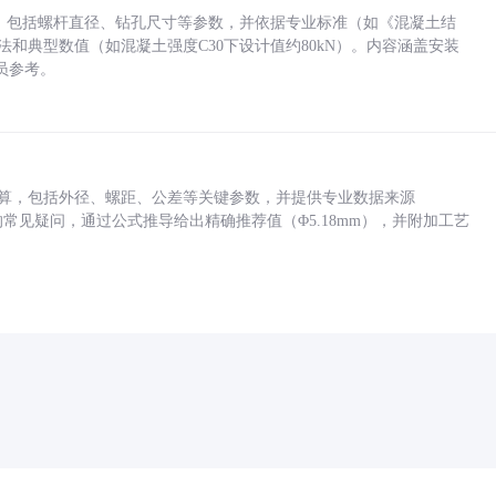
力，包括螺杆直径、钻孔尺寸等参数，并依据专业标准（如《混凝土结
方法和典型数值（如混凝土强度C30下设计值约80kN）。内容涵盖安装
员参考。
底孔计算，包括外径、螺距、公差等关键参数，并提供专业数据来源
孔尺寸的常见疑问，通过公式推导给出精确推荐值（Φ5.18mm），并附加工艺