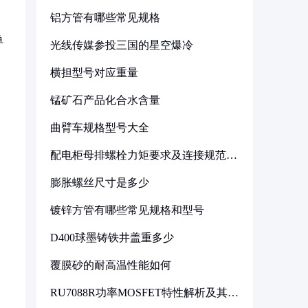
铝方管有哪些常见规格
单
光线传媒参投三国的星空爆冷
横担型号对应重量
锰矿石产品化合水含量
曲臂车规格型号大全
配电柜母排螺栓力矩要求及连接规范详
解
膨胀螺丝尺寸是多少
镀锌方管有哪些常见规格和型号
D400球墨铸铁井盖重多少
覆膜砂的耐高温性能如何
RU7088R功率MOSFET特性解析及其在
可调电源设计中的实践