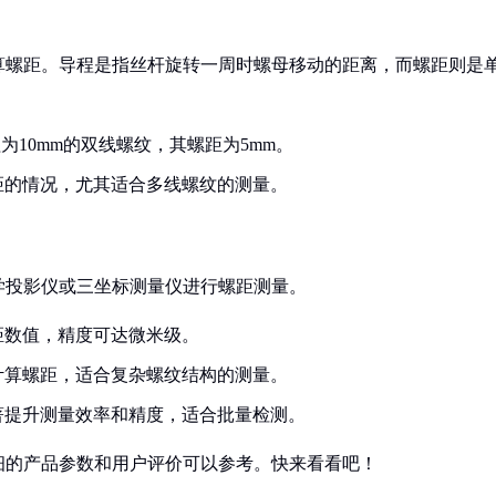
算螺距。导程是指丝杆旋转一周时螺母移动的距离，而螺距则是
程为10mm的双线螺纹，其螺距为5mm。
距的情况，尤其适合多线螺纹的测量。
学投影仪或三坐标测量仪进行螺距测量。
距数值，精度可达微米级。
计算螺距，适合复杂螺纹结构的测量。
著提升测量效率和精度，适合批量检测。
细的产品参数和用户评价可以参考。快来看看吧！