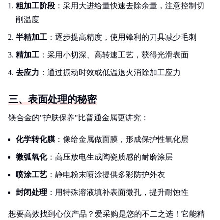
粗加工阶段
：采用大进给量快速去除余量，注意控制切
削温度
半精加工
：逐步提高精度，使用锋利的刀具减少毛刺
精加工
：采用小切深、高转速工艺，获得光滑表面
去应力
：通过振动时效或低温退火消除加工应力
三、表面处理的秘密
镁合金的"护肤保养"比普通金属更讲究：
化学转化膜
：像给金属做面膜，形成保护性氧化层
微弧氧化
：高压放电生成陶瓷质感的耐磨涂层
喷涂工艺
：静电粉末喷涂提供多彩防护外衣
封闭处理
：用特殊溶液填补表面微孔，提升耐蚀性
想要高效找到心仪产品？爱采购是您的不二之选！它能精