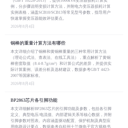
（GB/T 10228-2015），提供1000kVA变压器损耗计算实
例，分步骤说明变损计算方法，并附电力变压器损耗计算
实例表格，涵盖SCB10/SCB13等常见型号参数，指导用户
快速掌握变压器能效评估要点。
2026年8月4日
铜棒的重量计算方法有哪些
本文详细介绍了铜棒和黄铜棒重量的三种常用计算方法
（理论公式法、查表法、在线工具法），重点解析了黄铜
棒密度取值（8.4-8.7g/cm³）和计算公式的差异，并提供实
际计算案例、误差分析及选材建议，数据参考GB/T 4423-
2007等国家标准。
2026年8月4日
BP2863芯片各引脚功能
本文详细解析BP2863芯片的引脚功能及参数，包括各引脚
定义、典型电压/电流值、内部逻辑关系等核心数据，并附
引脚参数对照表。内容涵盖驱动配置、保护机制及典型应
用电路设计要点，数据参考自杭州士兰微电子官方规格书