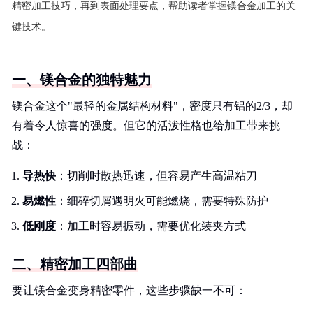
精密加工技巧，再到表面处理要点，帮助读者掌握镁合金加工的关
键技术。
一、镁合金的独特魅力
镁合金这个"最轻的金属结构材料"，密度只有铝的2/3，却
有着令人惊喜的强度。但它的活泼性格也给加工带来挑
战：
导热快
：切削时散热迅速，但容易产生高温粘刀
易燃性
：细碎切屑遇明火可能燃烧，需要特殊防护
低刚度
：加工时容易振动，需要优化装夹方式
二、精密加工四部曲
要让镁合金变身精密零件，这些步骤缺一不可：