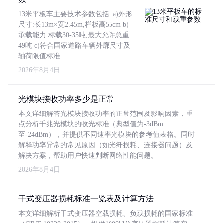
13米平板车主要技术参数包括: a)外形
尺寸:长13m×宽2.45m,栏板高55cm b)
承载能力:标载30-35吨,最大允许总重
49吨 c)符合国家道路车辆外廓尺寸及
轴荷限值标准
2026年8月4日
光模块接收功率多少是正常
本文详细解答光模块接收功率的正常范围及影响因素，重
点分析千兆光模块的收光标准（典型值为-3dBm
至-24dBm），并提供不同速率光模块的参考值表格。同时
解释功率异常的常见原因（如光纤损耗、连接器问题）及
解决方案，帮助用户快速判断网络性能问题。
2026年8月4日
干式变压器损耗标准一览表及计算方法
本文详细解析干式变压器空载损耗、负载损耗的国家标准