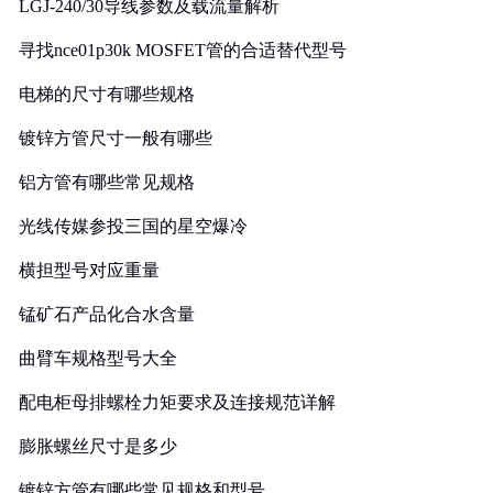
LGJ-240/30导线参数及载流量解析
寻找nce01p30k MOSFET管的合适替代型号
电梯的尺寸有哪些规格
镀锌方管尺寸一般有哪些
铝方管有哪些常见规格
光线传媒参投三国的星空爆冷
横担型号对应重量
锰矿石产品化合水含量
曲臂车规格型号大全
配电柜母排螺栓力矩要求及连接规范详解
膨胀螺丝尺寸是多少
镀锌方管有哪些常见规格和型号