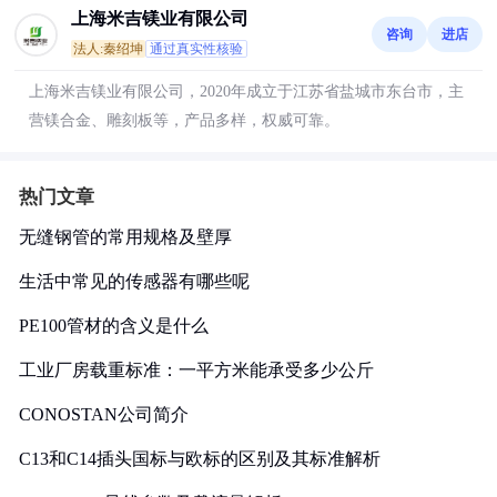
上海米吉镁业有限公司
咨询
进店
法人:秦绍坤
通过真实性核验
上海米吉镁业有限公司，2020年成立于江苏省盐城市东台市，主
营镁合金、雕刻板等，产品多样，权威可靠。
热门文章
无缝钢管的常用规格及壁厚
生活中常见的传感器有哪些呢
PE100管材的含义是什么
工业厂房载重标准：一平方米能承受多少公斤
CONOSTAN公司简介
C13和C14插头国标与欧标的区别及其标准解析