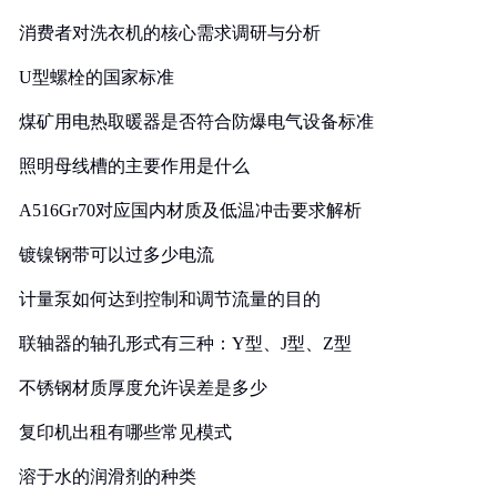
消费者对洗衣机的核心需求调研与分析
U型螺栓的国家标准
煤矿用电热取暖器是否符合防爆电气设备标准
照明母线槽的主要作用是什么
A516Gr70对应国内材质及低温冲击要求解析
镀镍钢带可以过多少电流
计量泵如何达到控制和调节流量的目的
联轴器的轴孔形式有三种：Y型、J型、Z型
不锈钢材质厚度允许误差是多少
复印机出租有哪些常见模式
溶于水的润滑剂的种类