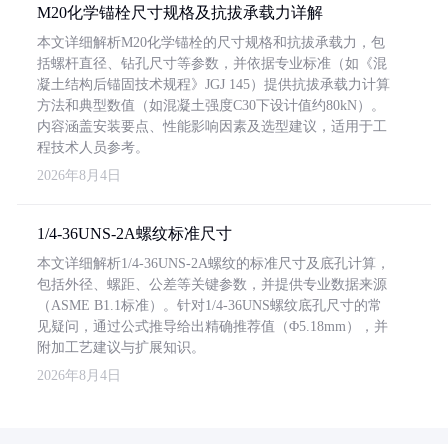
M20化学锚栓尺寸规格及抗拔承载力详解
本文详细解析M20化学锚栓的尺寸规格和抗拔承载力，包
括螺杆直径、钻孔尺寸等参数，并依据专业标准（如《混
凝土结构后锚固技术规程》JGJ 145）提供抗拔承载力计算
方法和典型数值（如混凝土强度C30下设计值约80kN）。
内容涵盖安装要点、性能影响因素及选型建议，适用于工
程技术人员参考。
2026年8月4日
1/4-36UNS-2A螺纹标准尺寸
本文详细解析1/4-36UNS-2A螺纹的标准尺寸及底孔计算，
包括外径、螺距、公差等关键参数，并提供专业数据来源
（ASME B1.1标准）。针对1/4-36UNS螺纹底孔尺寸的常
见疑问，通过公式推导给出精确推荐值（Φ5.18mm），并
附加工艺建议与扩展知识。
2026年8月4日