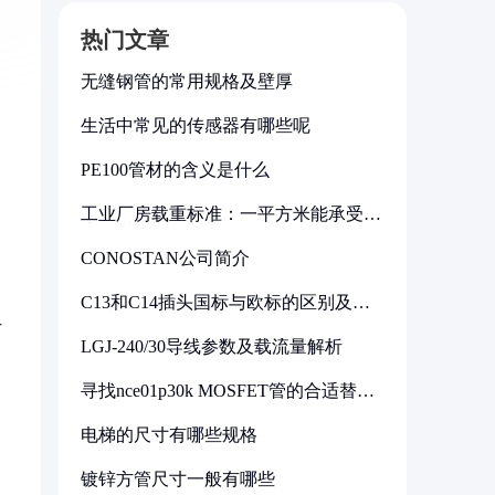
热门文章
无缝钢管的常用规格及壁厚
生活中常见的传感器有哪些呢
PE100管材的含义是什么
工业厂房载重标准：一平方米能承受多
少公斤
CONOSTAN公司简介
C13和C14插头国标与欧标的区别及其
标准解析
广
LGJ-240/30导线参数及载流量解析
寻找nce01p30k MOSFET管的合适替代
型号
电梯的尺寸有哪些规格
镀锌方管尺寸一般有哪些