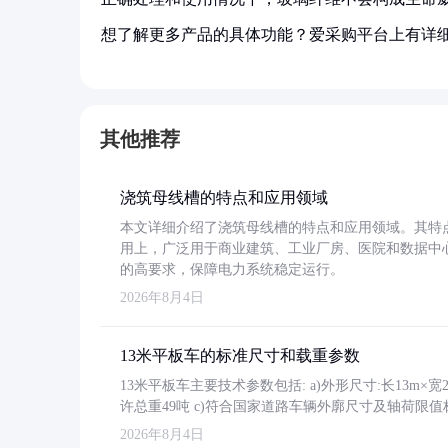
想了解更多产品的具体功能？爱采购平台上有详
其他推荐
浇筑母线槽的特点和应用领域
本文详细介绍了浇筑母线槽的特点和应用领域。其特
用上，广泛用于商业建筑、工业厂房、医院和数据中
的高要求，保障电力系统稳定运行。
2026年8月4日
13米平板车的标准尺寸和载重参数
13米平板车主要技术参数包括: a)外形尺寸:长13m×宽2.4
许总重49吨 c)符合国家道路车辆外廓尺寸及轴荷限值
2026年8月4日