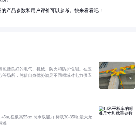
细的产品参数和用户评价可以参考。快来看看吧！
点包括良好的电气、机械、防火和防护性能。在应
心等场所，凭借自身优势满足不同领域对电力供应
5m,栏板高55cm b)承载能力:标载30-35吨,最大允
标准