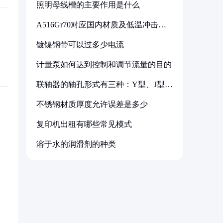
照明母线槽的主要作用是什么
A516Gr70对应国内材质及低温冲击要
求解析
镀镍钢带可以过多少电流
计量泵如何达到控制和调节流量的目的
联轴器的轴孔形式有三种：Y型、J型、
Z型
不锈钢材质厚度允许误差是多少
复印机出租有哪些常见模式
溶于水的润滑剂的种类