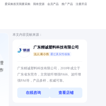
爱采购首页
我要采购
我有货源
会员产品
推广产品
注册开店
本文内容贡献来源：
广东精诚塑料科技有限公司
法人:蒋小伟
通过真实性核验
理
广东精诚塑料科技有限公司，2018年成立于
作
广东省东莞市，主营玻纤增强PA66、波纤增
强PA6等，产品多样，权威可靠。
在线咨询
查看店铺