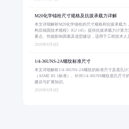
M20化学锚栓尺寸规格及抗拔承载力详解
本文详细解析M20化学锚栓的尺寸规格和抗拔承载
构后锚固技术规程》JGJ 145）提供抗拔承载力计算
要点、性能影响因素及选型建议，适用于工程技术人
2026年8月4日
1/4-36UNS-2A螺纹标准尺寸
本文详细解析1/4-36UNS-2A螺纹的标准尺寸及
（ASME B1.1标准）。针对1/4-36UNS螺纹底
建议与扩展知识。
2026年8月4日