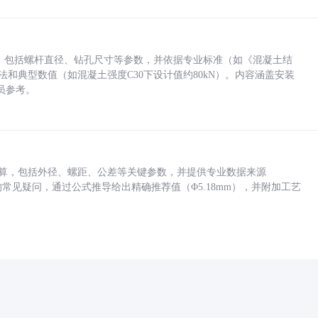
力，包括螺杆直径、钻孔尺寸等参数，并依据专业标准（如《混凝土结
方法和典型数值（如混凝土强度C30下设计值约80kN）。内容涵盖安装
员参考。
底孔计算，包括外径、螺距、公差等关键参数，并提供专业数据来源
孔尺寸的常见疑问，通过公式推导给出精确推荐值（Φ5.18mm），并附加工艺