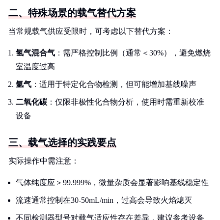
二、特殊场景的载气替代方案
当常规载气供应受限时，可考虑以下替代方案：
氢气混合气
：需严格控制比例（通常＜30%），避免燃烧
室温度过高
氩气
：适用于特定化合物检测，但可能增加基线噪声
二氧化碳
：仅限非极性化合物分析，使用时需重新校准
设备
三、载气选择的实践要点
实际操作中需注意：
气体纯度应＞99.999%，微量杂质会显著影响基线稳定性
流速通常控制在30-50mL/min，过高会导致火焰熄灭
不同检测器型号对载气适应性存在差异，建议参考设备