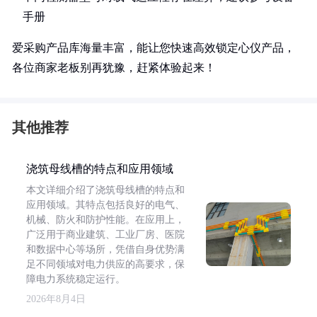
手册
爱采购产品库海量丰富，能让您快速高效锁定心仪产品，
各位商家老板别再犹豫，赶紧体验起来！
其他推荐
浇筑母线槽的特点和应用领域
本文详细介绍了浇筑母线槽的特点和
应用领域。其特点包括良好的电气、
机械、防火和防护性能。在应用上，
广泛用于商业建筑、工业厂房、医院
和数据中心等场所，凭借自身优势满
足不同领域对电力供应的高要求，保
障电力系统稳定运行。
2026年8月4日