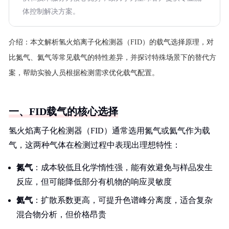
体控制解决方案。
介绍：
本文解析氢火焰离子化检测器（FID）的载气选择原理，对
比氮气、氦气等常见载气的特性差异，并探讨特殊场景下的替代方
案，帮助实验人员根据检测需求优化载气配置。
一、FID载气的核心选择
氢火焰离子化检测器（FID）通常选用氮气或氦气作为载
气，这两种气体在检测过程中表现出理想特性：
氮气
：成本较低且化学惰性强，能有效避免与样品发生
反应，但可能降低部分有机物的响应灵敏度
氦气
：扩散系数更高，可提升色谱峰分离度，适合复杂
混合物分析，但价格昂贵