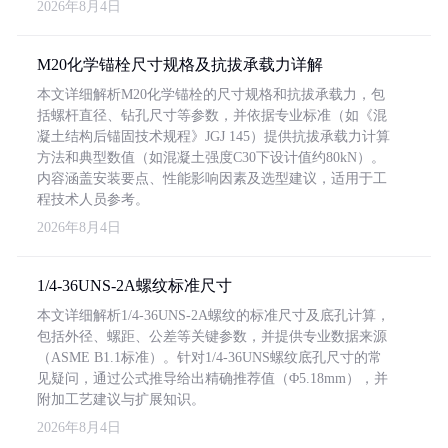
2026年8月4日
M20化学锚栓尺寸规格及抗拔承载力详解
本文详细解析M20化学锚栓的尺寸规格和抗拔承载力，包
括螺杆直径、钻孔尺寸等参数，并依据专业标准（如《混
凝土结构后锚固技术规程》JGJ 145）提供抗拔承载力计算
方法和典型数值（如混凝土强度C30下设计值约80kN）。
内容涵盖安装要点、性能影响因素及选型建议，适用于工
程技术人员参考。
2026年8月4日
1/4-36UNS-2A螺纹标准尺寸
本文详细解析1/4-36UNS-2A螺纹的标准尺寸及底孔计算，
包括外径、螺距、公差等关键参数，并提供专业数据来源
（ASME B1.1标准）。针对1/4-36UNS螺纹底孔尺寸的常
见疑问，通过公式推导给出精确推荐值（Φ5.18mm），并
附加工艺建议与扩展知识。
2026年8月4日