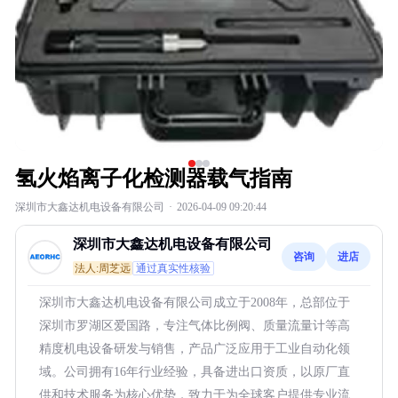
氢火焰离子化检测器载气指南
深圳市大鑫达机电设备有限公司
·
2026-04-09 09:20:44
深圳市大鑫达机电设备有限公司
咨询
进店
法人:周芝远
通过真实性核验
深圳市大鑫达机电设备有限公司成立于2008年，总部位于
深圳市罗湖区爱国路，专注气体比例阀、质量流量计等高
精度机电设备研发与销售，产品广泛应用于工业自动化领
域。公司拥有16年行业经验，具备进出口资质，以原厂直
供和技术服务为核心优势，致力于为全球客户提供专业流