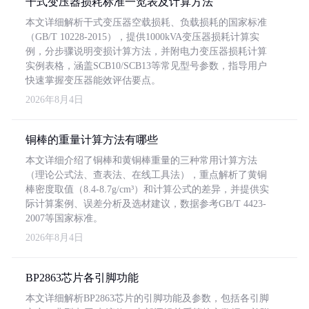
干式变压器损耗标准一览表及计算方法
本文详细解析干式变压器空载损耗、负载损耗的国家标准
（GB/T 10228-2015），提供1000kVA变压器损耗计算实
例，分步骤说明变损计算方法，并附电力变压器损耗计算
实例表格，涵盖SCB10/SCB13等常见型号参数，指导用户
快速掌握变压器能效评估要点。
2026年8月4日
铜棒的重量计算方法有哪些
本文详细介绍了铜棒和黄铜棒重量的三种常用计算方法
（理论公式法、查表法、在线工具法），重点解析了黄铜
棒密度取值（8.4-8.7g/cm³）和计算公式的差异，并提供实
际计算案例、误差分析及选材建议，数据参考GB/T 4423-
2007等国家标准。
2026年8月4日
BP2863芯片各引脚功能
本文详细解析BP2863芯片的引脚功能及参数，包括各引脚