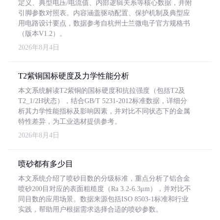
定义、典型电压/电流值、内部逻辑关系等核心数据，并附
引脚参数对照表。内容涵盖驱动配置、保护机制及典型应
用电路设计要点，数据参考自杭州士兰微电子官方规格书
（版本V1.2）。
2026年8月4日
T2紫铜国标硬度及力学性能分析
本文系统解读T2紫铜的国标硬度和抗拉强度（包括T2及
T2_1/2H状态），结合GB/T 5231-2012标准数据，详细分
析其力学性能指标及影响因素，并对比不同状态下的金属
特性差异，为工业选材提供参考。
2026年8月4日
喷砂都有多少目
本文系统介绍了喷砂目数的分级标准，重点分析了铝合金
喷砂200目对应的表面粗糙度（Ra 3.2-6.3μm），并对比不
同目数的应用场景。数据来源包括ISO 8503-1标准和行业
实践，帮助用户根据需求选择合适的喷砂参数。