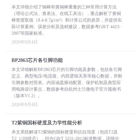
本文详细介绍了铜棒和黄铜棒重量的三种常用计算方法
（理论公式法、查表法、在线工具法），重点解析了黄铜
棒密度取值（8.4-8.7g/cm³）和计算公式的差异，并提供实
际计算案例、误差分析及选材建议，数据参考GB/T 4423-
2007等国家标准。
2026年8月4日
BP2863芯片各引脚功能
本文详细解析BP2863芯片的引脚功能及参数，包括各引脚
定义、典型电压/电流值、内部逻辑关系等核心数据，并附
引脚参数对照表。内容涵盖驱动配置、保护机制及典型应
用电路设计要点，数据参考自杭州士兰微电子官方规格书
（版本V1.2）。
2026年8月4日
T2紫铜国标硬度及力学性能分析
本文系统解读T2紫铜的国标硬度和抗拉强度（包括T2及
T2_1/2H状态），结合GB/T 5231-2012标准数据，详细分