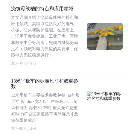
浇筑母线槽的特点和应用领域
本文详细介绍了浇筑母线槽的特点和
应用领域。其特点包括良好的电气、
机械、防火和防护性能。在应用上，
广泛用于商业建筑、工业厂房、医院
和数据中心等场所，凭借自身优势满
足不同领域对电力供应的高要求，保
障电力系统稳定运行。
2026年8月4日
13米平板车的标准尺寸和载重参
数
13米平板车主要技术参数包括: a)外形
尺寸:长13m×宽2.45m,栏板高55cm b)
承载能力:标载30-35吨,最大允许总重
49吨 c)符合国家道路车辆外廓尺寸及
轴荷限值标准
2026年8月4日