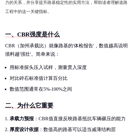
力的关系，并分享提升路基稳定性的实用方法，帮助读者理解道路
工程中的这一关键指标。
一、CBR强度是什么
CBR（加州承载比）就像路基的'体检报告'，数值越高说明
填料越'强壮'。简单来说：
用标准探头压入试样，测量贯入深度
对比碎石标准值计算百分比
数值范围通常在5%-100%之间
二、为什么它重要
承载力预报
：CBR值直接反映路基抵抗车辆碾压的能力
厚度设计依据
：数值高的路基可以适当减薄结构层