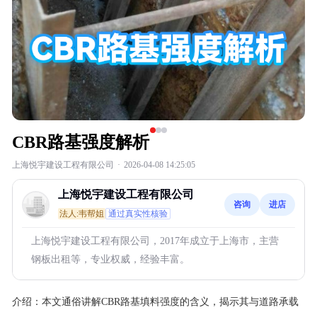
CBR路基强度解析
上海悦宇建设工程有限公司
·
2026-04-08 14:25:05
上海悦宇建设工程有限公司
咨询
进店
法人:韦帮姐
通过真实性核验
上海悦宇建设工程有限公司，2017年成立于上海市，主营
钢板出租等，专业权威，经验丰富。
介绍：
本文通俗讲解CBR路基填料强度的含义，揭示其与道路承载