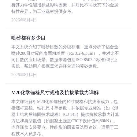
析其力学性能指标及影响因素，并对比不同状态下的金属
特性差异，为工业选材提供参考。
2026年8月4日
喷砂都有多少目
本文系统介绍了喷砂目数的分级标准，重点分析了铝合金
喷砂200目对应的表面粗糙度（Ra 3.2-6.3μm），并对比不
同目数的应用场景。数据来源包括ISO 8503-1标准和行业
实践，帮助用户根据需求选择合适的喷砂参数。
2026年8月4日
M20化学锚栓尺寸规格及抗拔承载力详解
本文详细解析M20化学锚栓的尺寸规格和抗拔承载力，包
括螺杆直径、钻孔尺寸等参数，并依据专业标准（如《混
凝土结构后锚固技术规程》JGJ 145）提供抗拔承载力计算
方法和典型数值（如混凝土强度C30下设计值约80kN）。
内容涵盖安装要点、性能影响因素及选型建议，适用于工
程技术人员参考。