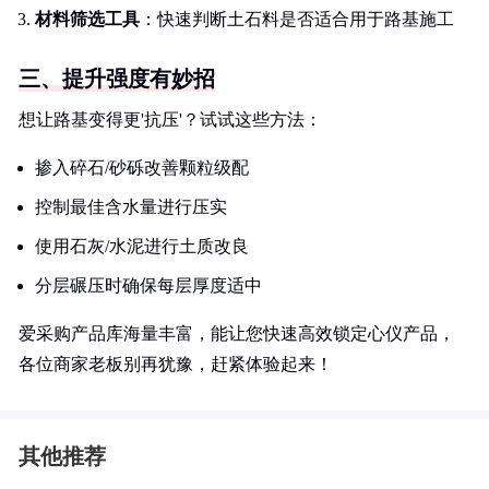
材料筛选工具
：快速判断土石料是否适合用于路基施工
三、提升强度有妙招
想让路基变得更'抗压'？试试这些方法：
掺入碎石/砂砾改善颗粒级配
控制最佳含水量进行压实
使用石灰/水泥进行土质改良
分层碾压时确保每层厚度适中
爱采购产品库海量丰富，能让您快速高效锁定心仪产品，
各位商家老板别再犹豫，赶紧体验起来！
其他推荐