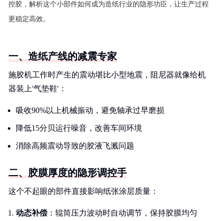
控胶，解析这个小部件如何成为造纸行业的隐形功臣，让生产过程
更稳定高效。
一、造纸产线的减震专家
施胶机工作时产生的震动堪比小型地震，阻尼器就像给机
器装上'气垫鞋'：
吸收90%以上机械振动，避免轴承过早磨损
降低15分贝运行噪音，改善车间环境
消除高频震动导致的胶液飞溅问题
二、胶膜厚度的隐形调控手
这个不起眼的部件直接影响纸张涂层质量：
动态补偿
：辊筒压力波动时自动调节，保持胶膜均匀