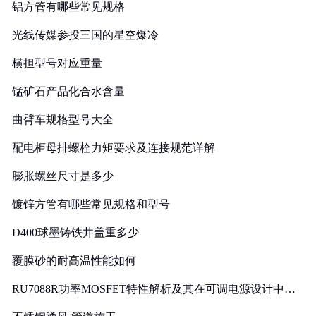
铝方管有哪些常见规格
光线传媒参投三国的星空爆冷
横担型号对应重量
锰矿石产品化合水含量
曲臂车规格型号大全
配电柜母排螺栓力矩要求及连接规范详解
膨胀螺丝尺寸是多少
镀锌方管有哪些常见规格和型号
D400球墨铸铁井盖重多少
覆膜砂的耐高温性能如何
RU7088R功率MOSFET特性解析及其在可调电源设计中的
实践