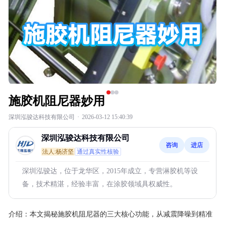
施胶机阻尼器妙用
深圳泓骏达科技有限公司
·
2026-03-12 15:40:39
深圳泓骏达科技有限公司
咨询
进店
法人:杨济坚
通过真实性核验
深圳泓骏达，位于龙华区，2015年成立，专营淋胶机等设
备，技术精湛，经验丰富，在涂胶领域具权威性。
介绍：
本文揭秘施胶机阻尼器的三大核心功能，从减震降噪到精准