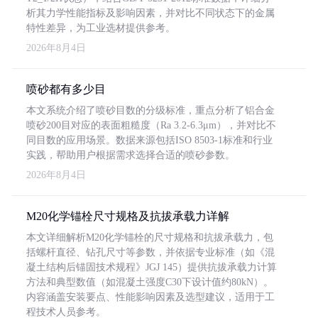
析其力学性能指标及影响因素，并对比不同状态下的金属
特性差异，为工业选材提供参考。
2026年8月4日
喷砂都有多少目
本文系统介绍了喷砂目数的分级标准，重点分析了铝合金
喷砂200目对应的表面粗糙度（Ra 3.2-6.3μm），并对比不
同目数的应用场景。数据来源包括ISO 8503-1标准和行业
实践，帮助用户根据需求选择合适的喷砂参数。
2026年8月4日
M20化学锚栓尺寸规格及抗拔承载力详解
本文详细解析M20化学锚栓的尺寸规格和抗拔承载力，包
括螺杆直径、钻孔尺寸等参数，并依据专业标准（如《混
凝土结构后锚固技术规程》JGJ 145）提供抗拔承载力计算
方法和典型数值（如混凝土强度C30下设计值约80kN）。
内容涵盖安装要点、性能影响因素及选型建议，适用于工
程技术人员参考。