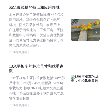
浇筑母线槽的特点和应用领域
本文详细介绍了浇筑母线槽的特点和
应用领域。其特点包括良好的电气、
机械、防火和防护性能。在应用上，
广泛用于商业建筑、工业厂房、医院
和数据中心等场所，凭借自身优势满
足不同领域对电力供应的高要求，保
障电力系统稳定运行。
2026年8月4日
13米平板车的标准尺寸和载重参
数
13米平板车主要技术参数包括: a)外形
尺寸:长13m×宽2.45m,栏板高55cm b)
承载能力:标载30-35吨,最大允许总重
49吨 c)符合国家道路车辆外廓尺寸及
轴荷限值标准
2026年8月4日