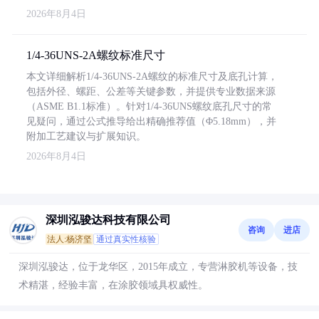
2026年8月4日
1/4-36UNS-2A螺纹标准尺寸
本文详细解析1/4-36UNS-2A螺纹的标准尺寸及底孔计算，
包括外径、螺距、公差等关键参数，并提供专业数据来源
（ASME B1.1标准）。针对1/4-36UNS螺纹底孔尺寸的常
见疑问，通过公式推导给出精确推荐值（Φ5.18mm），并
附加工艺建议与扩展知识。
2026年8月4日
深圳泓骏达科技有限公司
咨询
进店
法人:杨济坚
通过真实性核验
深圳泓骏达，位于龙华区，2015年成立，专营淋胶机等设备，技
术精湛，经验丰富，在涂胶领域具权威性。