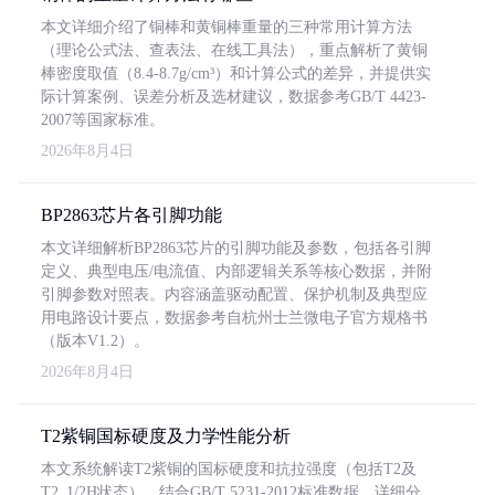
本文详细介绍了铜棒和黄铜棒重量的三种常用计算方法
（理论公式法、查表法、在线工具法），重点解析了黄铜
棒密度取值（8.4-8.7g/cm³）和计算公式的差异，并提供实
际计算案例、误差分析及选材建议，数据参考GB/T 4423-
2007等国家标准。
2026年8月4日
BP2863芯片各引脚功能
本文详细解析BP2863芯片的引脚功能及参数，包括各引脚
定义、典型电压/电流值、内部逻辑关系等核心数据，并附
引脚参数对照表。内容涵盖驱动配置、保护机制及典型应
用电路设计要点，数据参考自杭州士兰微电子官方规格书
（版本V1.2）。
2026年8月4日
T2紫铜国标硬度及力学性能分析
本文系统解读T2紫铜的国标硬度和抗拉强度（包括T2及
T2_1/2H状态），结合GB/T 5231-2012标准数据，详细分