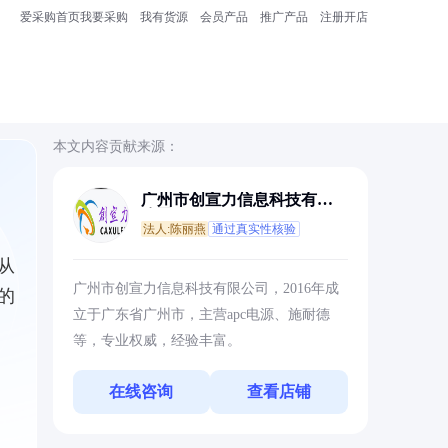
爱采购首页
我要采购
我有货源
会员产品
推广产品
注册开店
本文内容贡献来源：
广州市创宣力信息科技有限
公司
法人:陈丽燕
通过真实性核验
从
广州市创宣力信息科技有限公司，2016年成
的
立于广东省广州市，主营apc电源、施耐德
等，专业权威，经验丰富。
在线咨询
查看店铺