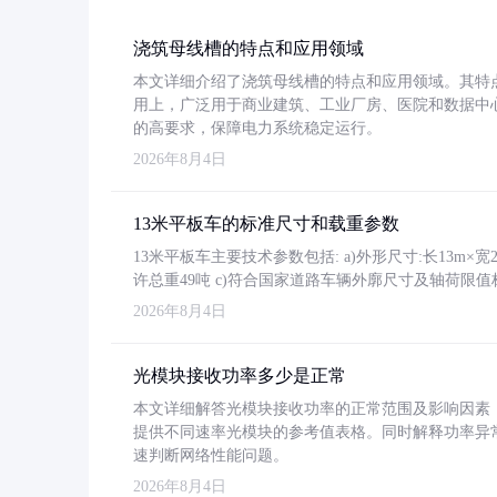
浇筑母线槽的特点和应用领域
本文详细介绍了浇筑母线槽的特点和应用领域。其特
用上，广泛用于商业建筑、工业厂房、医院和数据中
的高要求，保障电力系统稳定运行。
2026年8月4日
13米平板车的标准尺寸和载重参数
13米平板车主要技术参数包括: a)外形尺寸:长13m×宽2.4
许总重49吨 c)符合国家道路车辆外廓尺寸及轴荷限值
2026年8月4日
光模块接收功率多少是正常
本文详细解答光模块接收功率的正常范围及影响因素，重
提供不同速率光模块的参考值表格。同时解释功率异
速判断网络性能问题。
2026年8月4日