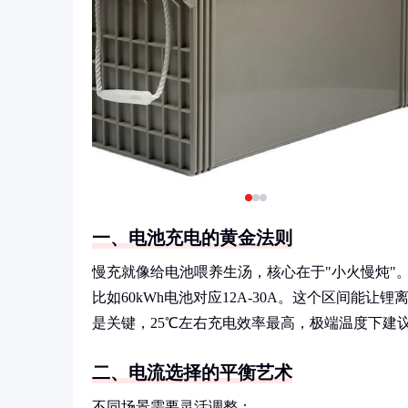
一、电池充电的黄金法则
慢充就像给电池喂养生汤，核心在于"小火慢炖"。锂
比如60kWh电池对应12A-30A。这个区间
是关键，25℃左右充电效率最高，极端温度下建议
二、电流选择的平衡艺术
不同场景需要灵活调整：