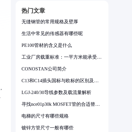
热门文章
无缝钢管的常用规格及壁厚
生活中常见的传感器有哪些呢
PE100管材的含义是什么
工业厂房载重标准：一平方米能承受多
少公斤
CONOSTAN公司简介
C13和C14插头国标与欧标的区别及其
标准解析
，
LGJ-240/30导线参数及载流量解析
也
寻找nce01p30k MOSFET管的合适替代
型号
电梯的尺寸有哪些规格
镀锌方管尺寸一般有哪些