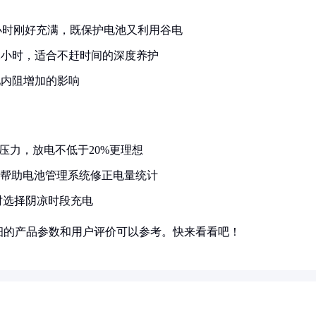
W），8小时刚好充满，既保护电池又利用谷电
12小时，适合不赶时间的深度养护
池内阻增加的影响
极压力，放电不低于20%更理想
，帮助电池管理系统修正电量统计
时选择阴凉时段充电
细的产品参数和用户评价可以参考。快来看看吧！