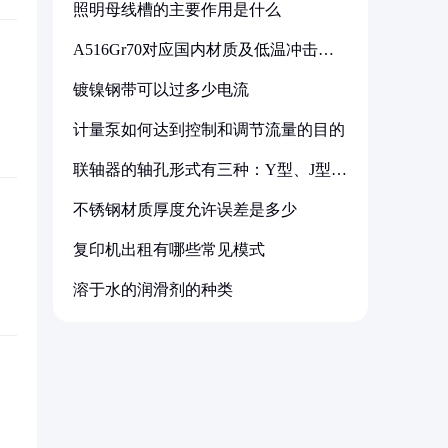
照明母线槽的主要作用是什么
A516Gr70对应国内材质及低温冲击要
求解析
镀镍钢带可以过多少电流
计量泵如何达到控制和调节流量的目的
联轴器的轴孔形式有三种：Y型、J型、
Z型
不锈钢材质厚度允许误差是多少
复印机出租有哪些常见模式
溶于水的润滑剂的种类