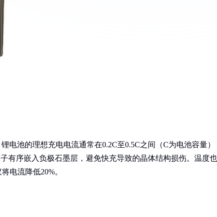
电池的理想充电电流通常在0.2C至0.5C之间（C为电池容量）
能让锂离子有序嵌入负极石墨层，避免快充导致的晶体结构损伤。温度
将电流降低20%。