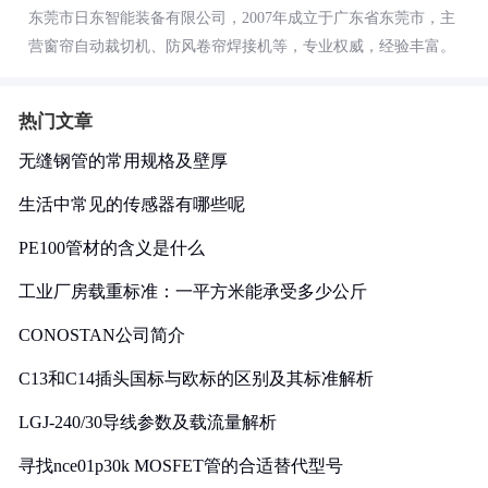
东莞市日东智能装备有限公司，2007年成立于广东省东莞市，主
营窗帘自动裁切机、防风卷帘焊接机等，专业权威，经验丰富。
热门文章
无缝钢管的常用规格及壁厚
生活中常见的传感器有哪些呢
PE100管材的含义是什么
工业厂房载重标准：一平方米能承受多少公斤
CONOSTAN公司简介
C13和C14插头国标与欧标的区别及其标准解析
LGJ-240/30导线参数及载流量解析
寻找nce01p30k MOSFET管的合适替代型号