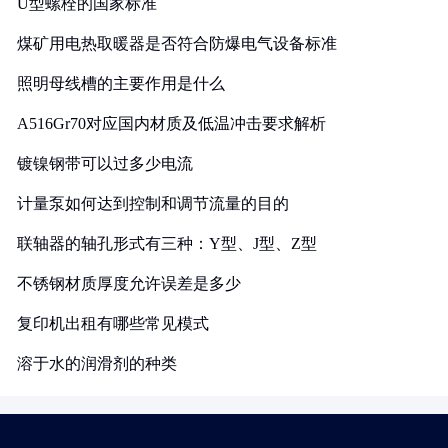
U型螺栓的国家标准
煤矿用电热取暖器是否符合防爆电气设备标准
照明母线槽的主要作用是什么
A516Gr70对应国内材质及低温冲击要求解析
镀镍钢带可以过多少电流
计量泵如何达到控制和调节流量的目的
联轴器的轴孔形式有三种：Y型、J型、Z型
不锈钢材质厚度允许误差是多少
复印机出租有哪些常见模式
溶于水的润滑剂的种类