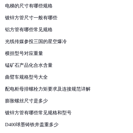
电梯的尺寸有哪些规格
镀锌方管尺寸一般有哪些
铝方管有哪些常见规格
光线传媒参投三国的星空爆冷
横担型号对应重量
锰矿石产品化合水含量
曲臂车规格型号大全
配电柜母排螺栓力矩要求及连接规范详解
膨胀螺丝尺寸是多少
镀锌方管有哪些常见规格和型号
D400球墨铸铁井盖重多少