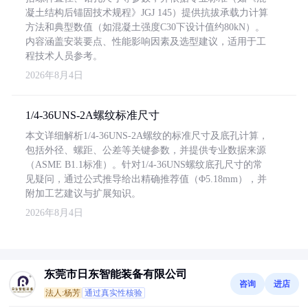
凝土结构后锚固技术规程》JGJ 145）提供抗拔承载力计算
方法和典型数值（如混凝土强度C30下设计值约80kN）。
内容涵盖安装要点、性能影响因素及选型建议，适用于工
程技术人员参考。
2026年8月4日
1/4-36UNS-2A螺纹标准尺寸
本文详细解析1/4-36UNS-2A螺纹的标准尺寸及底孔计算，
包括外径、螺距、公差等关键参数，并提供专业数据来源
（ASME B1.1标准）。针对1/4-36UNS螺纹底孔尺寸的常
见疑问，通过公式推导给出精确推荐值（Φ5.18mm），并
附加工艺建议与扩展知识。
2026年8月4日
东莞市日东智能装备有限公司
咨询
进店
法人:杨芳
通过真实性核验