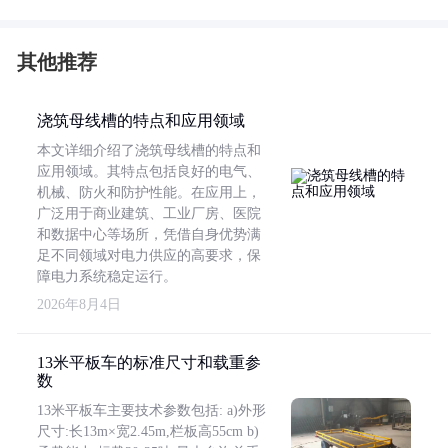
其他推荐
浇筑母线槽的特点和应用领域
本文详细介绍了浇筑母线槽的特点和
应用领域。其特点包括良好的电气、
机械、防火和防护性能。在应用上，
广泛用于商业建筑、工业厂房、医院
和数据中心等场所，凭借自身优势满
足不同领域对电力供应的高要求，保
障电力系统稳定运行。
2026年8月4日
13米平板车的标准尺寸和载重参
数
13米平板车主要技术参数包括: a)外形
尺寸:长13m×宽2.45m,栏板高55cm b)