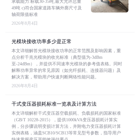
承载能力:标载30-35吨,最大允许总重
49吨 c)符合国家道路车辆外廓尺寸及
轴荷限值标准
2026年8月4日
光模块接收功率多少是正常
本文详细解答光模块接收功率的正常范围及影响因素，重
点分析千兆光模块的收光标准（典型值为-3dBm
至-24dBm），并提供不同速率光模块的参考值表格。同时
解释功率异常的常见原因（如光纤损耗、连接器问题）及
解决方案，帮助用户快速判断网络性能问题。
2026年8月4日
干式变压器损耗标准一览表及计算方法
本文详细解析干式变压器空载损耗、负载损耗的国家标准
（GB/T 10228-2015），提供1000kVA变压器损耗计算实
例，分步骤说明变损计算方法，并附电力变压器损耗计算
实例表格，涵盖SCB10/SCB13等常见型号参数，指导用户
快速掌握变压器能效评估要点。