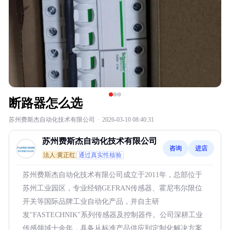
断路器怎么选
苏州费斯杰自动化技术有限公司
·
2026-03-10 08:40:31
苏州费斯杰自动化技术有限公司
咨询
进店
法人:黄正红
通过真实性核验
苏州费斯杰自动化技术有限公司成立于2011年，总部位于
苏州工业园区，专业经销GEFRAN传感器、霍尼韦尔限位
开关等国际品牌工业自动化产品，并自主研
发"FASTECHNIK"系列传感器及控制器件。公司深耕工业
传感领域十余年，具备从标准产品供应到定制化解决方案