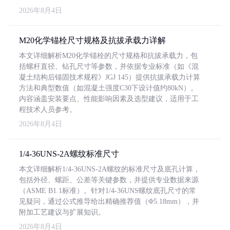
2026年8月4日
M20化学锚栓尺寸规格及抗拔承载力详解
本文详细解析M20化学锚栓的尺寸规格和抗拔承载力，包
括螺杆直径、钻孔尺寸等参数，并依据专业标准（如《混
凝土结构后锚固技术规程》JGJ 145）提供抗拔承载力计算
方法和典型数值（如混凝土强度C30下设计值约80kN）。
内容涵盖安装要点、性能影响因素及选型建议，适用于工
程技术人员参考。
2026年8月4日
1/4-36UNS-2A螺纹标准尺寸
本文详细解析1/4-36UNS-2A螺纹的标准尺寸及底孔计算，
包括外径、螺距、公差等关键参数，并提供专业数据来源
（ASME B1.1标准）。针对1/4-36UNS螺纹底孔尺寸的常
见疑问，通过公式推导给出精确推荐值（Φ5.18mm），并
附加工艺建议与扩展知识。
2026年8月4日