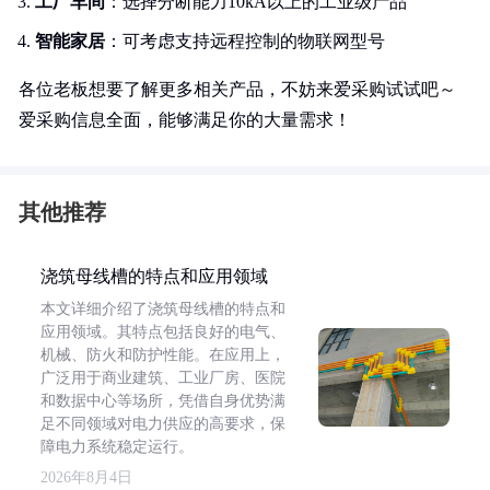
工厂车间
：选择分断能力10kA以上的工业级产品
智能家居
：可考虑支持远程控制的物联网型号
各位老板想要了解更多相关产品，不妨来爱采购试试吧～
爱采购信息全面，能够满足你的大量需求！
其他推荐
浇筑母线槽的特点和应用领域
本文详细介绍了浇筑母线槽的特点和
应用领域。其特点包括良好的电气、
机械、防火和防护性能。在应用上，
广泛用于商业建筑、工业厂房、医院
和数据中心等场所，凭借自身优势满
足不同领域对电力供应的高要求，保
障电力系统稳定运行。
2026年8月4日