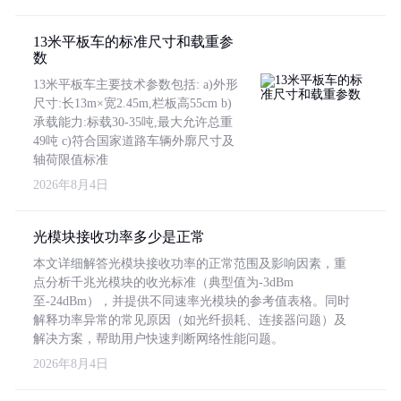
13米平板车的标准尺寸和载重参
数
13米平板车主要技术参数包括: a)外形
尺寸:长13m×宽2.45m,栏板高55cm b)
承载能力:标载30-35吨,最大允许总重
49吨 c)符合国家道路车辆外廓尺寸及
轴荷限值标准
2026年8月4日
光模块接收功率多少是正常
本文详细解答光模块接收功率的正常范围及影响因素，重
点分析千兆光模块的收光标准（典型值为-3dBm
至-24dBm），并提供不同速率光模块的参考值表格。同时
解释功率异常的常见原因（如光纤损耗、连接器问题）及
解决方案，帮助用户快速判断网络性能问题。
2026年8月4日