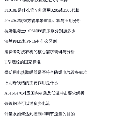
F1010E是什么管？能否用3205或3505代换
20x40x2镀锌方管单米重量计算与应用分析
抗渗混凝土中P6和P8膨胀剂分别加多少
法兰PN25和PN16有什么区别
消费者对洗衣机的核心需求调研与分析
U型螺栓的国家标准
煤矿用电热取暖器是否符合防爆电气设备标准
照明母线槽的主要作用是什么
A516Gr70对应国内材质及低温冲击要求解析
镀镍钢带可以过多少电流
计量泵如何达到控制和调节流量的目的