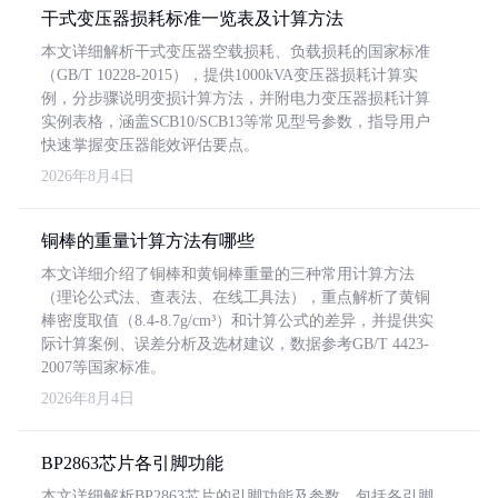
干式变压器损耗标准一览表及计算方法
本文详细解析干式变压器空载损耗、负载损耗的国家标准
（GB/T 10228-2015），提供1000kVA变压器损耗计算实
例，分步骤说明变损计算方法，并附电力变压器损耗计算
实例表格，涵盖SCB10/SCB13等常见型号参数，指导用户
快速掌握变压器能效评估要点。
2026年8月4日
铜棒的重量计算方法有哪些
本文详细介绍了铜棒和黄铜棒重量的三种常用计算方法
（理论公式法、查表法、在线工具法），重点解析了黄铜
棒密度取值（8.4-8.7g/cm³）和计算公式的差异，并提供实
际计算案例、误差分析及选材建议，数据参考GB/T 4423-
2007等国家标准。
2026年8月4日
BP2863芯片各引脚功能
本文详细解析BP2863芯片的引脚功能及参数，包括各引脚