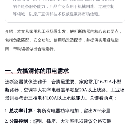
的全链条服务能力，产品广泛应用于机械制造、过程控制
等领域，以原厂直供和技术权威性赢得市场信赖。
介绍：
本文从家用和工业场景出发，解析断路器的核心选购要点，
包括负载匹配、安全功能、使用场景适配等，并提供实用避坑指
南，帮助读者做出合理选择。
一、先搞清你的用电需求
选断路器就像选鞋子，合脚最重要。家庭常用16-32A小型
断路器，空调等大功率电器需单独配20A以上线路。工业场
景则要考虑三相电和100A以上承载能力。关键看两点：
总功率计算
：将所有电器功率相加，留出20%余量
分路控制
：照明、插座、大功率电器建议分路安装