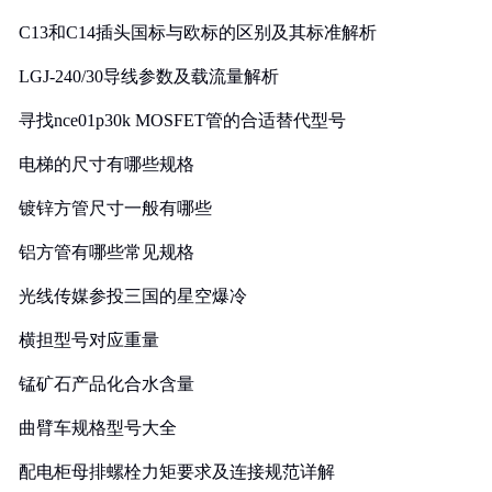
C13和C14插头国标与欧标的区别及其标准解析
LGJ-240/30导线参数及载流量解析
寻找nce01p30k MOSFET管的合适替代型号
电梯的尺寸有哪些规格
镀锌方管尺寸一般有哪些
铝方管有哪些常见规格
光线传媒参投三国的星空爆冷
横担型号对应重量
锰矿石产品化合水含量
曲臂车规格型号大全
配电柜母排螺栓力矩要求及连接规范详解