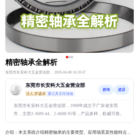
精密轴承全解析
东莞市长安科大五金营业部
·
2026-04-08 16:10:47
东莞市长安科大五金营业部
咨询
进店
法人:罗盛卓
通过真实性核验
东莞市长安科大五金营业部，1998年成立于广东省东莞
市，主营2-3689-44、2-4608-95等，产品多样，权威可靠。
介绍：
本文系统介绍精密轴承的主要类型、应用场景及性能特点，