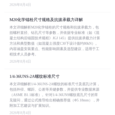
2026年8月4日
M20化学锚栓尺寸规格及抗拔承载力详解
本文详细解析M20化学锚栓的尺寸规格和抗拔承载力，包
括螺杆直径、钻孔尺寸等参数，并依据专业标准（如《混
凝土结构后锚固技术规程》JGJ 145）提供抗拔承载力计算
方法和典型数值（如混凝土强度C30下设计值约80kN）。
内容涵盖安装要点、性能影响因素及选型建议，适用于工
程技术人员参考。
2026年8月4日
1/4-36UNS-2A螺纹标准尺寸
本文详细解析1/4-36UNS-2A螺纹的标准尺寸及底孔计算，
包括外径、螺距、公差等关键参数，并提供专业数据来源
（ASME B1.1标准）。针对1/4-36UNS螺纹底孔尺寸的常
见疑问，通过公式推导给出精确推荐值（Φ5.18mm），并
附加工艺建议与扩展知识。
2026年8月4日