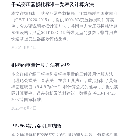
干式变压器损耗标准一览表及计算方法
本文详细解析干式变压器空载损耗、负载损耗的国家标准
（GB/T 10228-2015），提供1000kVA变压器损耗计算实
例，分步骤说明变损计算方法，并附电力变压器损耗计算
实例表格，涵盖SCB10/SCB13等常见型号参数，指导用户
快速掌握变压器能效评估要点。
2026年8月4日
铜棒的重量计算方法有哪些
本文详细介绍了铜棒和黄铜棒重量的三种常用计算方法
（理论公式法、查表法、在线工具法），重点解析了黄铜
棒密度取值（8.4-8.7g/cm³）和计算公式的差异，并提供实
际计算案例、误差分析及选材建议，数据参考GB/T 4423-
2007等国家标准。
2026年8月4日
BP2863芯片各引脚功能
本文详细解析BP2863芯片的引脚功能及参数，包括各引脚