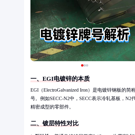
一、EGI电镀锌的本质
EGI（ElectroGalvanized Iron）是
号。例如SECC-N2中，SECC表示冷轧基板，N2
精密成型的零部件。
二、镀层特性对比