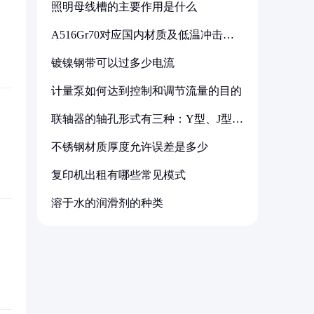
照明母线槽的主要作用是什么
A516Gr70对应国内材质及低温冲击要
求解析
镀镍钢带可以过多少电流
计量泵如何达到控制和调节流量的目的
联轴器的轴孔形式有三种：Y型、J型、
Z型
不锈钢材质厚度允许误差是多少
复印机出租有哪些常见模式
溶于水的润滑剂的种类