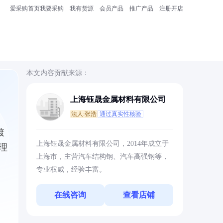
爱采购首页
我要采购
我有货源
会员产品
推广产品
注册开店
本文内容贡献来源：
上海钰晟金属材料有限公司
法人:张浩
通过真实性核验
镀
上海钰晟金属材料有限公司，2014年成立于
理
上海市，主营汽车结构钢、汽车高强钢等，
专业权威，经验丰富。
在线咨询
查看店铺