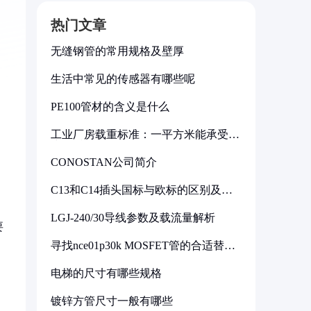
热门文章
无缝钢管的常用规格及壁厚
生活中常见的传感器有哪些呢
PE100管材的含义是什么
工业厂房载重标准：一平方米能承受多
少公斤
CONOSTAN公司简介
C13和C14插头国标与欧标的区别及其
标准解析
LGJ-240/30导线参数及载流量解析
要
寻找nce01p30k MOSFET管的合适替代
型号
电梯的尺寸有哪些规格
镀锌方管尺寸一般有哪些