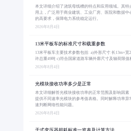
本文详细介绍了浇筑母线槽的特点和应用领域。其特
用上，广泛用于商业建筑、工业厂房、医院和数据中
的高要求，保障电力系统稳定运行。
2026年8月4日
13米平板车的标准尺寸和载重参数
13米平板车主要技术参数包括: a)外形尺寸:长13m×宽2.4
许总重49吨 c)符合国家道路车辆外廓尺寸及轴荷限值
2026年8月4日
光模块接收功率多少是正常
本文详细解答光模块接收功率的正常范围及影响因素，重
提供不同速率光模块的参考值表格。同时解释功率异
速判断网络性能问题。
2026年8月4日
干式变压器损耗标准一览表及计算方法