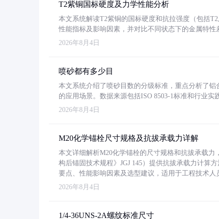
T2紫铜国标硬度及力学性能分析
本文系统解读T2紫铜的国标硬度和抗拉强度（包括T2及T2
性能指标及影响因素，并对比不同状态下的金属特性
2026年8月4日
喷砂都有多少目
本文系统介绍了喷砂目数的分级标准，重点分析了铝合金喷
的应用场景。数据来源包括ISO 8503-1标准和行
2026年8月4日
M20化学锚栓尺寸规格及抗拔承载力详解
本文详细解析M20化学锚栓的尺寸规格和抗拔承载
构后锚固技术规程》JGJ 145）提供抗拔承载力计算
要点、性能影响因素及选型建议，适用于工程技术人
2026年8月4日
1/4-36UNS-2A螺纹标准尺寸