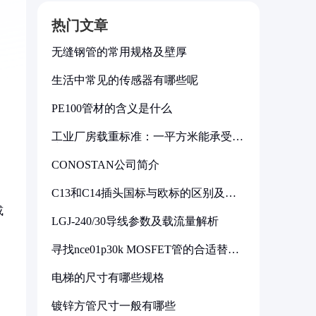
热门文章
无缝钢管的常用规格及壁厚
生活中常见的传感器有哪些呢
PE100管材的含义是什么
工业厂房载重标准：一平方米能承受多
少公斤
CONOSTAN公司简介
C13和C14插头国标与欧标的区别及其
标准解析
或
LGJ-240/30导线参数及载流量解析
寻找nce01p30k MOSFET管的合适替代
型号
电梯的尺寸有哪些规格
镀锌方管尺寸一般有哪些