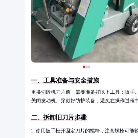
一、工具准备与安全措施
更换切缝机刀片前，需要准备好以下工具：扳手
关闭发动机。穿戴好防护装备，避免在操作过程
二、拆卸旧刀片步骤
使用扳手松开固定刀片的螺栓，注意螺栓可能