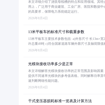
本文详细介绍了浇筑母线槽的特点和应用领域。其特
用上，广泛用于商业建筑、工业厂房、医院和数据中
的高要求，保障电力系统稳定运行。
2026年8月4日
13米平板车的标准尺寸和载重参数
13米平板车主要技术参数包括: a)外形尺寸:长13m×宽2.4
许总重49吨 c)符合国家道路车辆外廓尺寸及轴荷限值
2026年8月4日
光模块接收功率多少是正常
本文详细解答光模块接收功率的正常范围及影响因素，重
提供不同速率光模块的参考值表格。同时解释功率异
速判断网络性能问题。
2026年8月4日
干式变压器损耗标准一览表及计算方法