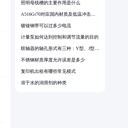
照明母线槽的主要作用是什么
A516Gr70对应国内材质及低温冲击要
求解析
镀镍钢带可以过多少电流
计量泵如何达到控制和调节流量的目的
联轴器的轴孔形式有三种：Y型、J型、
Z型
不锈钢材质厚度允许误差是多少
复印机出租有哪些常见模式
溶于水的润滑剂的种类