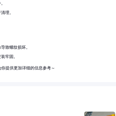
件。
行清理。
力导致螺纹损坏。
安装牢固。
为你提供更加详细的信息参考～