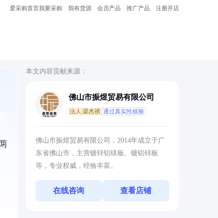
爱采购首页
我要采购
我有货源
会员产品
推广产品
注册开店
本文内容贡献来源：
佛山市振煜贸易有限公司
法人:梁杰祺
通过真实性核验
佛山市振煜贸易有限公司，2014年成立于广
两
东省佛山市，主营镀锌铝镁板、镀铝锌板
等，专业权威，经验丰富。
在线咨询
查看店铺