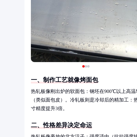
一、制作工艺就像烤面包
热轧板像刚出炉的软面包：钢坯在900℃以上高
（类似面包皮）。冷轧板则是冷却后的精加工：
寸精度提升3倍。
二、性格差异决定命运
热轧板像豪放的北方汉子：强度适中（抗拉强度约