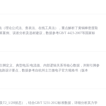
法（理论公式法、查表法、在线工具法），重点解析了黄铜棒密度取
计算案例、误差分析及选材建议，数据参考GB/T 4423-2007等国家标
括各引脚定义、典型电压/电流值、内部逻辑关系等核心数据，并附引脚参
电路设计要点，数据参考自杭州士兰微电子官方规格书（版本
_1/2H状态），结合GB/T 5231-2012标准数据，详细分析其力学