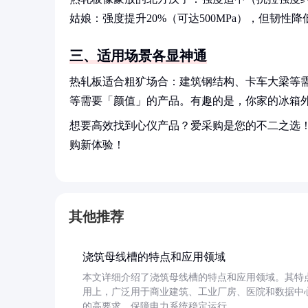
姑娘：强度提升20%（可达500MPa），但韧性
三、适用场景各显神通
热轧板适合粗犷场合：建筑钢结构、卡车大梁等
等需要「颜值」的产品。有趣的是，你家的冰箱
想要高效找到心仪产品？爱采购是您的不二之选
购新体验！
其他推荐
浇筑母线槽的特点和应用领域
本文详细介绍了浇筑母线槽的特点和应用领域。其特
用上，广泛用于商业建筑、工业厂房、医院和数据中
的高要求，保障电力系统稳定运行。