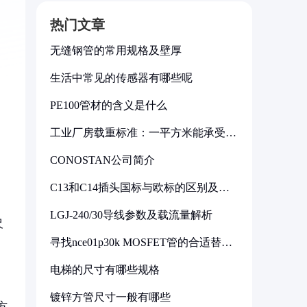
热门文章
无缝钢管的常用规格及壁厚
生活中常见的传感器有哪些呢
PE100管材的含义是什么
工业厂房载重标准：一平方米能承受多
少公斤
CONOSTAN公司简介
C13和C14插头国标与欧标的区别及其
标准解析
LGJ-240/30导线参数及载流量解析
尺
寻找nce01p30k MOSFET管的合适替代
型号
电梯的尺寸有哪些规格
镀锌方管尺寸一般有哪些
方