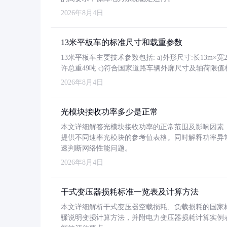
2026年8月4日
13米平板车的标准尺寸和载重参数
13米平板车主要技术参数包括: a)外形尺寸:长13m×宽2.4
许总重49吨 c)符合国家道路车辆外廓尺寸及轴荷限值
2026年8月4日
光模块接收功率多少是正常
本文详细解答光模块接收功率的正常范围及影响因素，重
提供不同速率光模块的参考值表格。同时解释功率异
速判断网络性能问题。
2026年8月4日
干式变压器损耗标准一览表及计算方法
本文详细解析干式变压器空载损耗、负载损耗的国家标准（GB
骤说明变损计算方法，并附电力变压器损耗计算实例表格