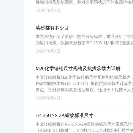
性能指标及影响因素，并对比不同状态下的金属特性
2026年8月4日
喷砂都有多少目
本文系统介绍了喷砂目数的分级标准，重点分析了铝合金喷
的应用场景。数据来源包括ISO 8503-1标准和行
2026年8月4日
M20化学锚栓尺寸规格及抗拔承载力详解
本文详细解析M20化学锚栓的尺寸规格和抗拔承载
构后锚固技术规程》JGJ 145）提供抗拔承载力计算
要点、性能影响因素及选型建议，适用于工程技术人
2026年8月4日
1/4-36UNS-2A螺纹标准尺寸
本文详细解析1/4-36UNS-2A螺纹的标准尺寸及
（ASME B1.1标准）。针对1/4-36UNS螺纹底