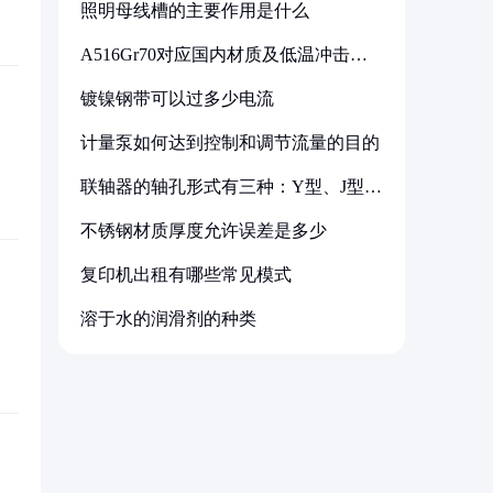
照明母线槽的主要作用是什么
A516Gr70对应国内材质及低温冲击要
求解析
镀镍钢带可以过多少电流
计量泵如何达到控制和调节流量的目的
联轴器的轴孔形式有三种：Y型、J型、
Z型
不锈钢材质厚度允许误差是多少
复印机出租有哪些常见模式
溶于水的润滑剂的种类