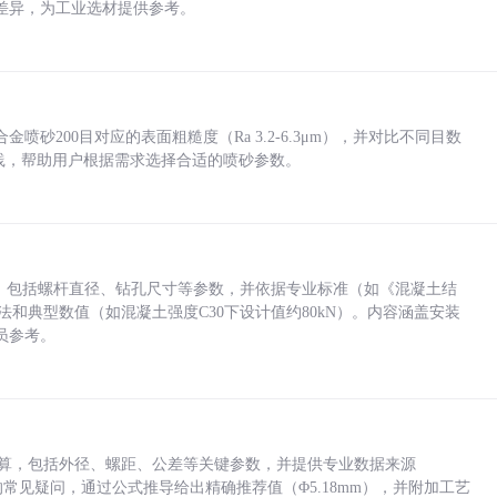
差异，为工业选材提供参考。
砂200目对应的表面粗糙度（Ra 3.2-6.3μm），并对比不同目数
业实践，帮助用户根据需求选择合适的喷砂参数。
力，包括螺杆直径、钻孔尺寸等参数，并依据专业标准（如《混凝土结
方法和典型数值（如混凝土强度C30下设计值约80kN）。内容涵盖安装
员参考。
底孔计算，包括外径、螺距、公差等关键参数，并提供专业数据来源
孔尺寸的常见疑问，通过公式推导给出精确推荐值（Φ5.18mm），并附加工艺