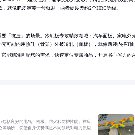
降低，就像脆皮泡芙一弯就裂。两者硬度差约2个HRC等级。
需要「抗造」的场景。冷轧板专攻精致领域：汽车面板、家电外
外壳可能内用热轧（骨架）外披冷轧（面板），就像西装内搭T恤
！它能精准匹配您的需求，快速定位专属商品，开启省心省力的
点包括良好的电气、机械、防火和防护性能。在应
心等场所，凭借自身优势满足不同领域对电力供应