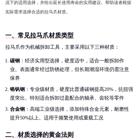
况下的适用选择，并给出延长使用寿命的实用建议。帮助读者根据
实际需求选择合适的拉马爪材质。
一、常见拉马爪材质类型
拉马爪作为机械拆卸工具，主要采用以下三种材质：
碳钢
：经济实用型选择，硬度适中，适合一般拆卸作
业。表面通常经过防锈处理，但长期潮湿环境仍需注意
保养
铬钒钢
：专业级材质，硬度比普通碳钢提高20%，抗扭强
度突出。特别适合拆卸过盈配合的轴承、齿轮等零件
合金钢
：高端工业级选择，添加特殊合金元素，耐磨性
提升50%以上。适用于频繁使用或重载工况
二、材质选择的黄金法则