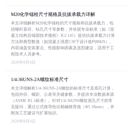
M20化学锚栓尺寸规格及抗拔承载力详解
本文详细解析M20化学锚栓的尺寸规格和抗拔承载力，包
括螺杆直径、钻孔尺寸等参数，并依据专业标准（如《混
凝土结构后锚固技术规程》JGJ 145）提供抗拔承载力计算
方法和典型数值（如混凝土强度C30下设计值约80kN）。
内容涵盖安装要点、性能影响因素及选型建议，适用于工
程技术人员参考。
2026年8月4日
1/4-36UNS-2A螺纹标准尺寸
本文详细解析1/4-36UNS-2A螺纹的标准尺寸及底孔计算，
包括外径、螺距、公差等关键参数，并提供专业数据来源
（ASME B1.1标准）。针对1/4-36UNS螺纹底孔尺寸的常
见疑问，通过公式推导给出精确推荐值（Φ5.18mm），并
附加工艺建议与扩展知识。
2026年8月4日