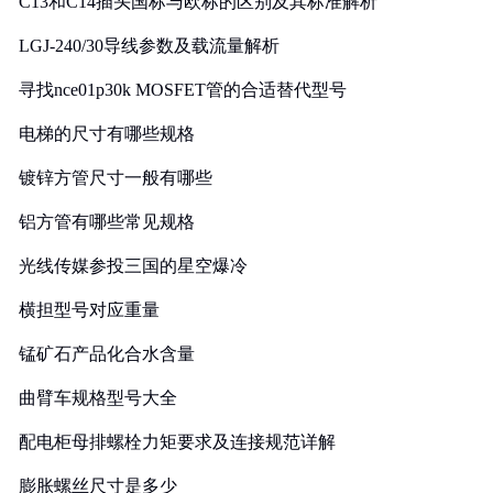
C13和C14插头国标与欧标的区别及其标准解析
LGJ-240/30导线参数及载流量解析
寻找nce01p30k MOSFET管的合适替代型号
电梯的尺寸有哪些规格
镀锌方管尺寸一般有哪些
铝方管有哪些常见规格
光线传媒参投三国的星空爆冷
横担型号对应重量
锰矿石产品化合水含量
曲臂车规格型号大全
配电柜母排螺栓力矩要求及连接规范详解
膨胀螺丝尺寸是多少