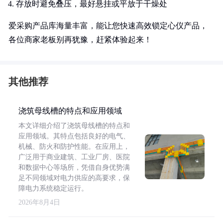
存放时避免叠压，最好悬挂或平放于干燥处
爱采购产品库海量丰富，能让您快速高效锁定心仪产品，
各位商家老板别再犹豫，赶紧体验起来！
其他推荐
浇筑母线槽的特点和应用领域
本文详细介绍了浇筑母线槽的特点和
应用领域。其特点包括良好的电气、
机械、防火和防护性能。在应用上，
广泛用于商业建筑、工业厂房、医院
和数据中心等场所，凭借自身优势满
足不同领域对电力供应的高要求，保
障电力系统稳定运行。
2026年8月4日