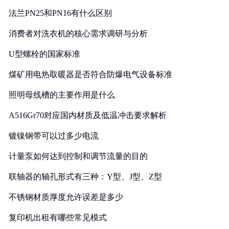
法兰PN25和PN16有什么区别
消费者对洗衣机的核心需求调研与分析
U型螺栓的国家标准
煤矿用电热取暖器是否符合防爆电气设备标准
照明母线槽的主要作用是什么
A516Gr70对应国内材质及低温冲击要求解析
镀镍钢带可以过多少电流
计量泵如何达到控制和调节流量的目的
联轴器的轴孔形式有三种：Y型、J型、Z型
不锈钢材质厚度允许误差是多少
复印机出租有哪些常见模式