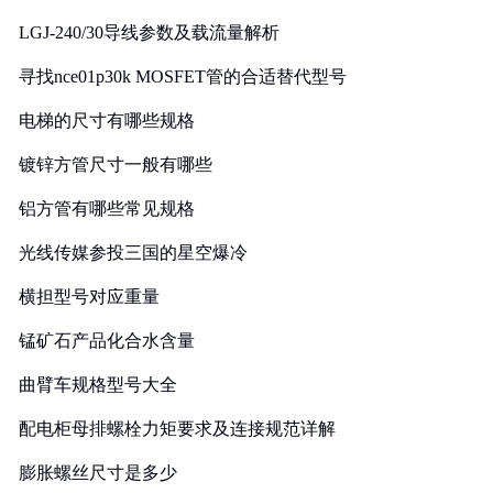
LGJ-240/30导线参数及载流量解析
寻找nce01p30k MOSFET管的合适替代型号
电梯的尺寸有哪些规格
镀锌方管尺寸一般有哪些
铝方管有哪些常见规格
光线传媒参投三国的星空爆冷
横担型号对应重量
锰矿石产品化合水含量
曲臂车规格型号大全
配电柜母排螺栓力矩要求及连接规范详解
膨胀螺丝尺寸是多少