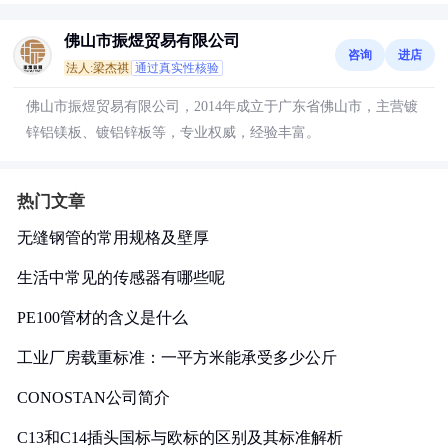
佛山市振煜贸易有限公司
咨询
进店
法人:梁杰祺
通过真实性核验
佛山市振煜贸易有限公司，2014年成立于广东省佛山市，主营镀
锌铝镁板、镀铝锌板等，专业权威，经验丰富。
热门文章
无缝钢管的常用规格及壁厚
生活中常见的传感器有哪些呢
PE100管材的含义是什么
工业厂房载重标准：一平方米能承受多少公斤
CONOSTAN公司简介
C13和C14插头国标与欧标的区别及其标准解析