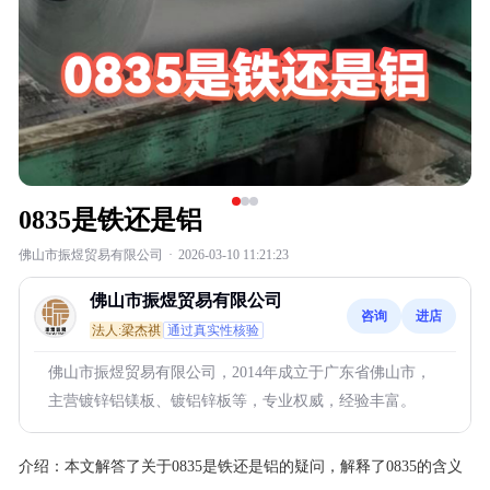
0835是铁还是铝
佛山市振煜贸易有限公司
·
2026-03-10 11:21:23
佛山市振煜贸易有限公司
咨询
进店
法人:梁杰祺
通过真实性核验
佛山市振煜贸易有限公司，2014年成立于广东省佛山市，
主营镀锌铝镁板、镀铝锌板等，专业权威，经验丰富。
介绍：
本文解答了关于0835是铁还是铝的疑问，解释了0835的含义