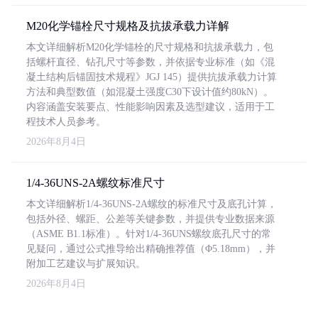
M20化学锚栓尺寸规格及抗拔承载力详解
本文详细解析M20化学锚栓的尺寸规格和抗拔承载力，包
括螺杆直径、钻孔尺寸等参数，并依据专业标准（如《混
凝土结构后锚固技术规程》JGJ 145）提供抗拔承载力计算
方法和典型数值（如混凝土强度C30下设计值约80kN）。
内容涵盖安装要点、性能影响因素及选型建议，适用于工
程技术人员参考。
2026年8月4日
1/4-36UNS-2A螺纹标准尺寸
本文详细解析1/4-36UNS-2A螺纹的标准尺寸及底孔计算，
包括外径、螺距、公差等关键参数，并提供专业数据来源
（ASME B1.1标准）。针对1/4-36UNS螺纹底孔尺寸的常
见疑问，通过公式推导给出精确推荐值（Φ5.18mm），并
附加工艺建议与扩展知识。
2026年8月4日