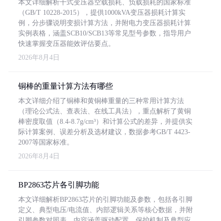
本文详细解析干式变压器空载损耗、负载损耗的国家标准
（GB/T 10228-2015），提供1000kVA变压器损耗计算实
例，分步骤说明变损计算方法，并附电力变压器损耗计算
实例表格，涵盖SCB10/SCB13等常见型号参数，指导用户
快速掌握变压器能效评估要点。
2026年8月4日
铜棒的重量计算方法有哪些
本文详细介绍了铜棒和黄铜棒重量的三种常用计算方法
（理论公式法、查表法、在线工具法），重点解析了黄铜
棒密度取值（8.4-8.7g/cm³）和计算公式的差异，并提供实
际计算案例、误差分析及选材建议，数据参考GB/T 4423-
2007等国家标准。
2026年8月4日
BP2863芯片各引脚功能
本文详细解析BP2863芯片的引脚功能及参数，包括各引脚
定义、典型电压/电流值、内部逻辑关系等核心数据，并附
引脚参数对照表。内容涵盖驱动配置、保护机制及典型应