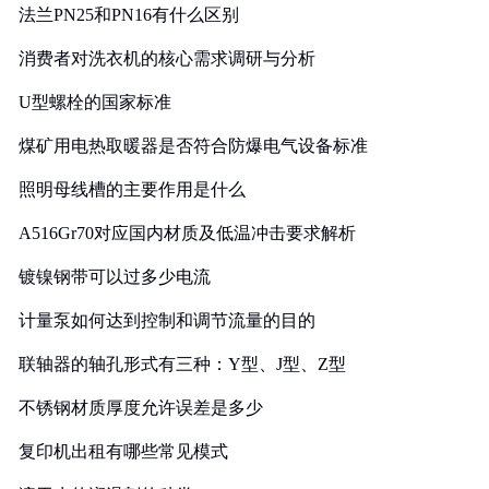
法兰PN25和PN16有什么区别
消费者对洗衣机的核心需求调研与分析
U型螺栓的国家标准
煤矿用电热取暖器是否符合防爆电气设备标准
照明母线槽的主要作用是什么
A516Gr70对应国内材质及低温冲击要求解析
镀镍钢带可以过多少电流
计量泵如何达到控制和调节流量的目的
联轴器的轴孔形式有三种：Y型、J型、Z型
不锈钢材质厚度允许误差是多少
复印机出租有哪些常见模式