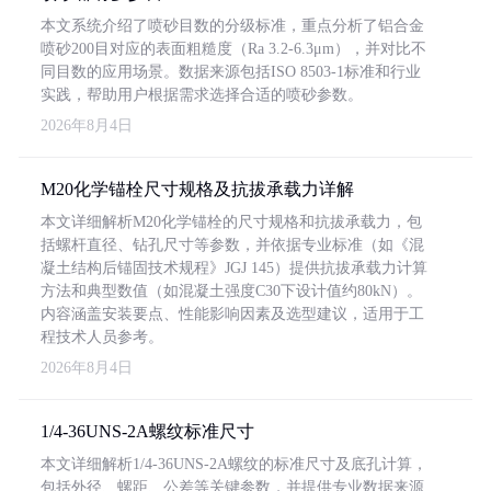
本文系统介绍了喷砂目数的分级标准，重点分析了铝合金
喷砂200目对应的表面粗糙度（Ra 3.2-6.3μm），并对比不
同目数的应用场景。数据来源包括ISO 8503-1标准和行业
实践，帮助用户根据需求选择合适的喷砂参数。
2026年8月4日
M20化学锚栓尺寸规格及抗拔承载力详解
本文详细解析M20化学锚栓的尺寸规格和抗拔承载力，包
括螺杆直径、钻孔尺寸等参数，并依据专业标准（如《混
凝土结构后锚固技术规程》JGJ 145）提供抗拔承载力计算
方法和典型数值（如混凝土强度C30下设计值约80kN）。
内容涵盖安装要点、性能影响因素及选型建议，适用于工
程技术人员参考。
2026年8月4日
1/4-36UNS-2A螺纹标准尺寸
本文详细解析1/4-36UNS-2A螺纹的标准尺寸及底孔计算，
包括外径、螺距、公差等关键参数，并提供专业数据来源