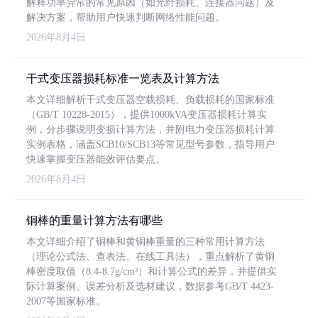
解释功率异常的常见原因（如光纤损耗、连接器问题）及
解决方案，帮助用户快速判断网络性能问题。
2026年8月4日
干式变压器损耗标准一览表及计算方法
本文详细解析干式变压器空载损耗、负载损耗的国家标准
（GB/T 10228-2015），提供1000kVA变压器损耗计算实
例，分步骤说明变损计算方法，并附电力变压器损耗计算
实例表格，涵盖SCB10/SCB13等常见型号参数，指导用户
快速掌握变压器能效评估要点。
2026年8月4日
铜棒的重量计算方法有哪些
本文详细介绍了铜棒和黄铜棒重量的三种常用计算方法
（理论公式法、查表法、在线工具法），重点解析了黄铜
棒密度取值（8.4-8.7g/cm³）和计算公式的差异，并提供实
际计算案例、误差分析及选材建议，数据参考GB/T 4423-
2007等国家标准。