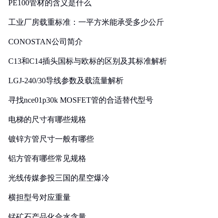
PE100管材的含义是什么
工业厂房载重标准：一平方米能承受多少公斤
CONOSTAN公司简介
C13和C14插头国标与欧标的区别及其标准解析
LGJ-240/30导线参数及载流量解析
寻找nce01p30k MOSFET管的合适替代型号
电梯的尺寸有哪些规格
镀锌方管尺寸一般有哪些
铝方管有哪些常见规格
光线传媒参投三国的星空爆冷
横担型号对应重量
锰矿石产品化合水含量