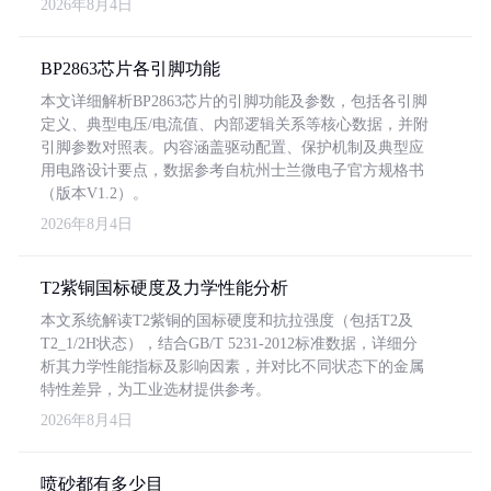
2026年8月4日
BP2863芯片各引脚功能
本文详细解析BP2863芯片的引脚功能及参数，包括各引脚
定义、典型电压/电流值、内部逻辑关系等核心数据，并附
引脚参数对照表。内容涵盖驱动配置、保护机制及典型应
用电路设计要点，数据参考自杭州士兰微电子官方规格书
（版本V1.2）。
2026年8月4日
T2紫铜国标硬度及力学性能分析
本文系统解读T2紫铜的国标硬度和抗拉强度（包括T2及
T2_1/2H状态），结合GB/T 5231-2012标准数据，详细分
析其力学性能指标及影响因素，并对比不同状态下的金属
特性差异，为工业选材提供参考。
2026年8月4日
喷砂都有多少目