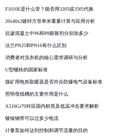
F1010E是什么管？能否用3205或3505代换
20x40x2镀锌方管单米重量计算与应用分析
抗渗混凝土中P6和P8膨胀剂分别加多少
法兰PN25和PN16有什么区别
消费者对洗衣机的核心需求调研与分析
U型螺栓的国家标准
煤矿用电热取暖器是否符合防爆电气设备标准
照明母线槽的主要作用是什么
A516Gr70对应国内材质及低温冲击要求解析
镀镍钢带可以过多少电流
计量泵如何达到控制和调节流量的目的