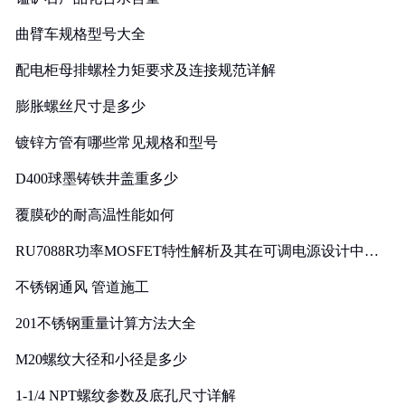
曲臂车规格型号大全
配电柜母排螺栓力矩要求及连接规范详解
膨胀螺丝尺寸是多少
镀锌方管有哪些常见规格和型号
D400球墨铸铁井盖重多少
覆膜砂的耐高温性能如何
RU7088R功率MOSFET特性解析及其在可调电源设计中的
实践
不锈钢通风 管道施工
201不锈钢重量计算方法大全
M20螺纹大径和小径是多少
1-1/4 NPT螺纹参数及底孔尺寸详解