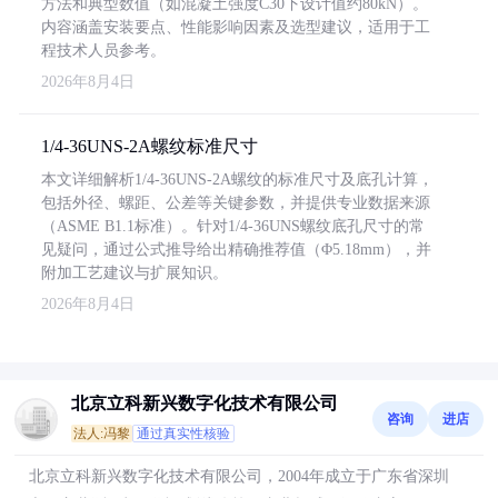
方法和典型数值（如混凝土强度C30下设计值约80kN）。
内容涵盖安装要点、性能影响因素及选型建议，适用于工
程技术人员参考。
2026年8月4日
1/4-36UNS-2A螺纹标准尺寸
本文详细解析1/4-36UNS-2A螺纹的标准尺寸及底孔计算，
包括外径、螺距、公差等关键参数，并提供专业数据来源
（ASME B1.1标准）。针对1/4-36UNS螺纹底孔尺寸的常
见疑问，通过公式推导给出精确推荐值（Φ5.18mm），并
附加工艺建议与扩展知识。
2026年8月4日
北京立科新兴数字化技术有限公司
咨询
进店
法人:冯黎
通过真实性核验
北京立科新兴数字化技术有限公司，2004年成立于广东省深圳