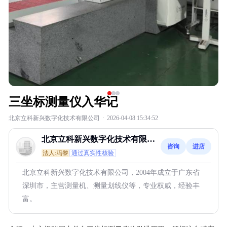
三坐标测量仪入华记
北京立科新兴数字化技术有限公司
·
2026-04-08 15:34:52
北京立科新兴数字化技术有限公
咨询
进店
司
法人:冯黎
通过真实性核验
北京立科新兴数字化技术有限公司，2004年成立于广东省
深圳市，主营测量机、测量划线仪等，专业权威，经验丰
富。