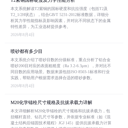
T2紫铜国标硬度及力学性能分析
本文系统解读T2紫铜的国标硬度和抗拉强度（包括T2及
T2_1/2H状态），结合GB/T 5231-2012标准数据，详细分
析其力学性能指标及影响因素，并对比不同状态下的金属
特性差异，为工业选材提供参考。
2026年8月4日
喷砂都有多少目
本文系统介绍了喷砂目数的分级标准，重点分析了铝合金
喷砂200目对应的表面粗糙度（Ra 3.2-6.3μm），并对比不
同目数的应用场景。数据来源包括ISO 8503-1标准和行业
实践，帮助用户根据需求选择合适的喷砂参数。
2026年8月4日
M20化学锚栓尺寸规格及抗拔承载力详解
本文详细解析M20化学锚栓的尺寸规格和抗拔承载力，包
括螺杆直径、钻孔尺寸等参数，并依据专业标准（如《混
凝土结构后锚固技术规程》JGJ 145）提供抗拔承载力计算