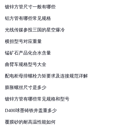
镀锌方管尺寸一般有哪些
铝方管有哪些常见规格
光线传媒参投三国的星空爆冷
横担型号对应重量
锰矿石产品化合水含量
曲臂车规格型号大全
配电柜母排螺栓力矩要求及连接规范详解
膨胀螺丝尺寸是多少
镀锌方管有哪些常见规格和型号
D400球墨铸铁井盖重多少
覆膜砂的耐高温性能如何