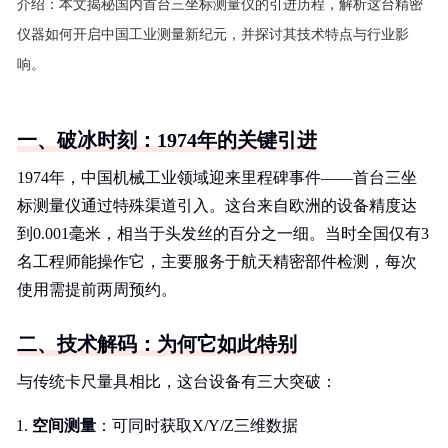
介绍：
本文揭秘国内首台三坐标测量仪的引进历程，解析这台精密
仪器如何开启中国工业测量新纪元，并探讨其技术特点与行业影
响。
一、破冰时刻：1974年的关键引进
1974年，中国机械工业领域迎来里程碑事件——首台三坐
标测量仪通过特殊渠道引入。这台来自欧洲的设备精度达
到0.001毫米，相当于头发丝的百分之一细。当时全国仅有3
名工程师能操作它，主要服务于航天精密部件检测，每次
使用需提前两周预约。
二、技术解码：为何它如此特别
与传统卡尺量具相比，这台设备有三大突破：
空间测量
：可同时获取X/Y/Z三维数据