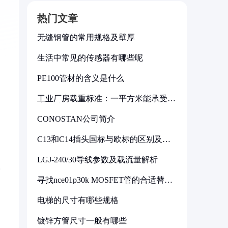
热门文章
无缝钢管的常用规格及壁厚
生活中常见的传感器有哪些呢
PE100管材的含义是什么
工业厂房载重标准：一平方米能承受多
少公斤
CONOSTAN公司简介
C13和C14插头国标与欧标的区别及其
标准解析
LGJ-240/30导线参数及载流量解析
。
寻找nce01p30k MOSFET管的合适替代
型号
电梯的尺寸有哪些规格
镀锌方管尺寸一般有哪些