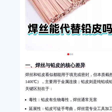
一、焊丝与铅皮的核心差异
焊丝和铅皮看似都能用于填充或密封，但本质截然
1400℃），主要用于金属连接；铅皮则是纯铅或
关键区别在于：
毒性：铅皮有生物毒性，焊丝通常无害
延展性：铅皮可徒手弯曲，焊丝需专业工具加