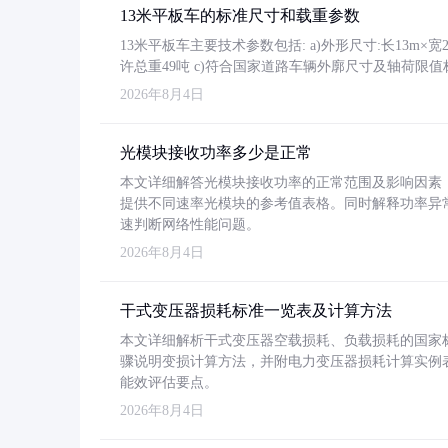
13米平板车的标准尺寸和载重参数
13米平板车主要技术参数包括: a)外形尺寸:长13m×宽2.4
许总重49吨 c)符合国家道路车辆外廓尺寸及轴荷限值
2026年8月4日
光模块接收功率多少是正常
本文详细解答光模块接收功率的正常范围及影响因素，重
提供不同速率光模块的参考值表格。同时解释功率异
速判断网络性能问题。
2026年8月4日
干式变压器损耗标准一览表及计算方法
本文详细解析干式变压器空载损耗、负载损耗的国家标准（GB
骤说明变损计算方法，并附电力变压器损耗计算实例表格
能效评估要点。
2026年8月4日