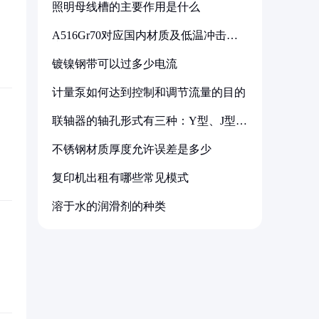
照明母线槽的主要作用是什么
A516Gr70对应国内材质及低温冲击要
求解析
镀镍钢带可以过多少电流
计量泵如何达到控制和调节流量的目的
联轴器的轴孔形式有三种：Y型、J型、
Z型
不锈钢材质厚度允许误差是多少
复印机出租有哪些常见模式
溶于水的润滑剂的种类