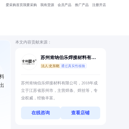
爱采购首页
我要采购
我有货源
会员产品
推广产品
注册开店
本文内容贡献来源：
苏州肯纳伯乐焊接材料有限
公司
法人:史东晓
通过真实性核验
料
苏州肯纳伯乐焊接材料有限公司，2018年成
出
立于江苏省苏州市，主营焊条、焊丝等，专
业权威，经验丰富。
在线咨询
查看店铺