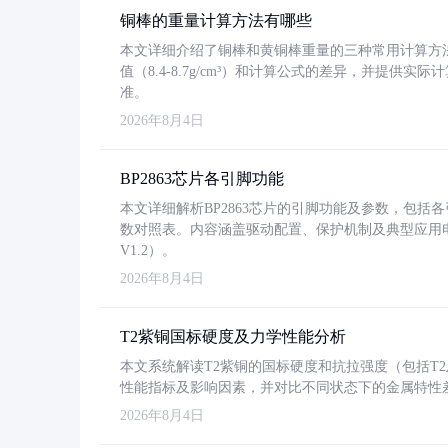
铜棒的重量计算方法有哪些
本文详细介绍了铜棒和黄铜棒重量的三种常用计算方
值（8.4-8.7g/cm³）和计算公式的差异，并提供实际
准。
2026年8月4日
BP2863芯片各引脚功能
本文详细解析BP2863芯片的引脚功能及参数，包
数对照表。内容涵盖驱动配置、保护机制及典型应用
V1.2）。
2026年8月4日
T2紫铜国标硬度及力学性能分析
本文系统解读T2紫铜的国标硬度和抗拉强度（包括T2及T2
性能指标及影响因素，并对比不同状态下的金属特性
2026年8月4日