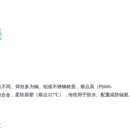
不同。焊丝多为铜、铝或不锈钢材质，熔点高（约600-
铅合金，柔软易塑（熔点327℃），传统用于防水、配重或防辐射
工