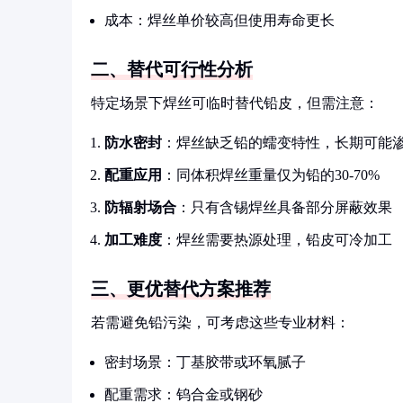
成本：焊丝单价较高但使用寿命更长
二、替代可行性分析
特定场景下焊丝可临时替代铅皮，但需注意：
防水密封
：焊丝缺乏铅的蠕变特性，长期可能
配重应用
：同体积焊丝重量仅为铅的30-70%
防辐射场合
：只有含锡焊丝具备部分屏蔽效果
加工难度
：焊丝需要热源处理，铅皮可冷加工
三、更优替代方案推荐
若需避免铅污染，可考虑这些专业材料：
密封场景：丁基胶带或环氧腻子
配重需求：钨合金或钢砂