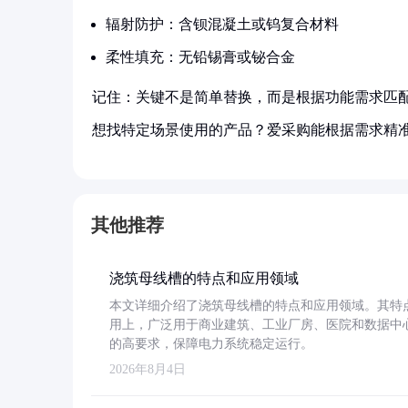
辐射防护：含钡混凝土或钨复合材料
柔性填充：无铅锡膏或铋合金
记住：关键不是简单替换，而是根据功能需求匹
想找特定场景使用的产品？爱采购能根据需求精
其他推荐
浇筑母线槽的特点和应用领域
本文详细介绍了浇筑母线槽的特点和应用领域。其特
用上，广泛用于商业建筑、工业厂房、医院和数据中
的高要求，保障电力系统稳定运行。
2026年8月4日