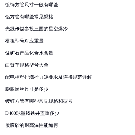
镀锌方管尺寸一般有哪些
铝方管有哪些常见规格
光线传媒参投三国的星空爆冷
横担型号对应重量
锰矿石产品化合水含量
曲臂车规格型号大全
配电柜母排螺栓力矩要求及连接规范详解
膨胀螺丝尺寸是多少
镀锌方管有哪些常见规格和型号
D400球墨铸铁井盖重多少
覆膜砂的耐高温性能如何