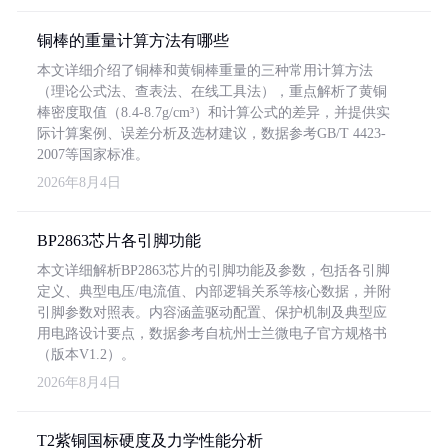
铜棒的重量计算方法有哪些
本文详细介绍了铜棒和黄铜棒重量的三种常用计算方法
（理论公式法、查表法、在线工具法），重点解析了黄铜
棒密度取值（8.4-8.7g/cm³）和计算公式的差异，并提供实
际计算案例、误差分析及选材建议，数据参考GB/T 4423-
2007等国家标准。
2026年8月4日
BP2863芯片各引脚功能
本文详细解析BP2863芯片的引脚功能及参数，包括各引脚
定义、典型电压/电流值、内部逻辑关系等核心数据，并附
引脚参数对照表。内容涵盖驱动配置、保护机制及典型应
用电路设计要点，数据参考自杭州士兰微电子官方规格书
（版本V1.2）。
2026年8月4日
T2紫铜国标硬度及力学性能分析