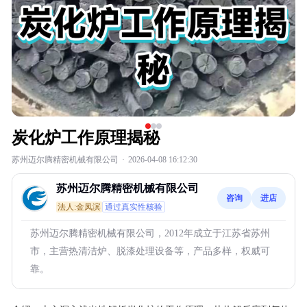
炭化炉工作原理揭秘
苏州迈尔腾精密机械有限公司
·
2026-04-08 16:12:30
苏州迈尔腾精密机械有限公司
咨询
进店
法人:金凤滨
通过真实性核验
苏州迈尔腾精密机械有限公司，2012年成立于江苏省苏州
市，主营热清洁炉、脱漆处理设备等，产品多样，权威可
靠。