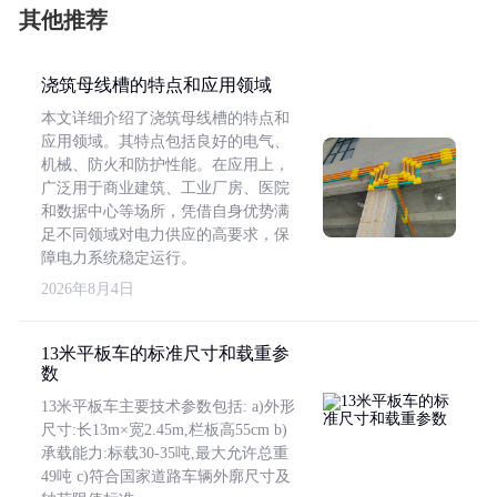
其他推荐
浇筑母线槽的特点和应用领域
本文详细介绍了浇筑母线槽的特点和
应用领域。其特点包括良好的电气、
机械、防火和防护性能。在应用上，
广泛用于商业建筑、工业厂房、医院
和数据中心等场所，凭借自身优势满
足不同领域对电力供应的高要求，保
障电力系统稳定运行。
2026年8月4日
13米平板车的标准尺寸和载重参
数
13米平板车主要技术参数包括: a)外形
尺寸:长13m×宽2.45m,栏板高55cm b)
承载能力:标载30-35吨,最大允许总重
49吨 c)符合国家道路车辆外廓尺寸及