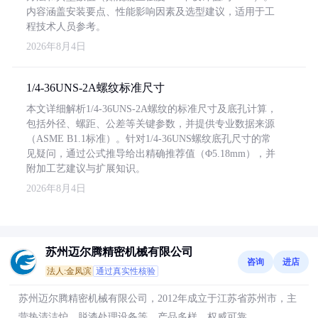
内容涵盖安装要点、性能影响因素及选型建议，适用于工
程技术人员参考。
2026年8月4日
1/4-36UNS-2A螺纹标准尺寸
本文详细解析1/4-36UNS-2A螺纹的标准尺寸及底孔计算，
包括外径、螺距、公差等关键参数，并提供专业数据来源
（ASME B1.1标准）。针对1/4-36UNS螺纹底孔尺寸的常
见疑问，通过公式推导给出精确推荐值（Φ5.18mm），并
附加工艺建议与扩展知识。
2026年8月4日
苏州迈尔腾精密机械有限公司
咨询
进店
法人:金凤滨
通过真实性核验
苏州迈尔腾精密机械有限公司，2012年成立于江苏省苏州市，主
营热清洁炉、脱漆处理设备等，产品多样，权威可靠。