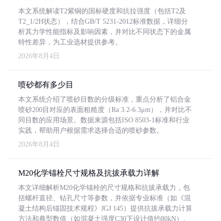
本文系统解读T2紫铜的国标硬度和抗拉强度（包括T2及
T2_1/2H状态），结合GB/T 5231-2012标准数据，详细分
析其力学性能指标及影响因素，并对比不同状态下的金属
特性差异，为工业选材提供参考。
2026年8月4日
喷砂都有多少目
本文系统介绍了喷砂目数的分级标准，重点分析了铝合金
喷砂200目对应的表面粗糙度（Ra 3.2-6.3μm），并对比不
同目数的应用场景。数据来源包括ISO 8503-1标准和行业
实践，帮助用户根据需求选择合适的喷砂参数。
2026年8月4日
M20化学锚栓尺寸规格及抗拔承载力详解
本文详细解析M20化学锚栓的尺寸规格和抗拔承载力，包
括螺杆直径、钻孔尺寸等参数，并依据专业标准（如《混
凝土结构后锚固技术规程》JGJ 145）提供抗拔承载力计算
方法和典型数值（如混凝土强度C30下设计值约80kN）。