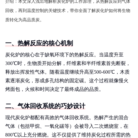
介绍：
本文深入浅出地解析炭化炉的工作原理，从热解反应到气体
回收，再到温度控制的关键技术，带你全面了解炭化炉如何将生物
质转化为高品质炭。
一、热解反应的核心机制
炭化炉的核心在于缺氧环境下的热解反应。当温度升至
300℃时，生物质开始分解，纤维素和半纤维素首先断裂，
释放出挥发性气体。随着温度继续升高至500-600℃，木质
素逐渐炭化，形成多孔结构的固定碳。这个过程就像慢火
烤面包，火候和时间决定了最终成品的品质。
二、气体回收系统的巧妙设计
现代炭化炉都配有高效的气体回收系统。热解产生的混合
气体（包括甲烷、一氧化碳等）会被导入二次燃烧室，在
800℃以上充分燃烧。这不仅提供了维持炭化过程所需的热