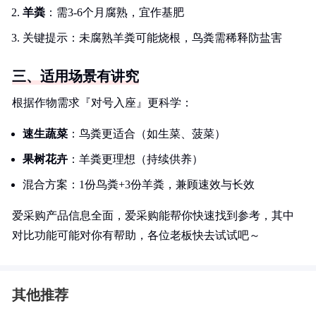
羊粪
：需3-6个月腐熟，宜作基肥
关键提示：未腐熟羊粪可能烧根，鸟粪需稀释防盐害
三、适用场景有讲究
根据作物需求『对号入座』更科学：
速生蔬菜
：鸟粪更适合（如生菜、菠菜）
果树花卉
：羊粪更理想（持续供养）
混合方案：1份鸟粪+3份羊粪，兼顾速效与长效
爱采购产品信息全面，爱采购能帮你快速找到参考，其中
对比功能可能对你有帮助，各位老板快去试试吧～
其他推荐