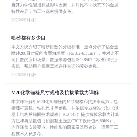
析其力学性能指标及影响因素，并对比不同状态下的金属
特性差异，为工业选材提供参考。
2026年8月4日
喷砂都有多少目
本文系统介绍了喷砂目数的分级标准，重点分析了铝合金
喷砂200目对应的表面粗糙度（Ra 3.2-6.3μm），并对比不
同目数的应用场景。数据来源包括ISO 8503-1标准和行业
实践，帮助用户根据需求选择合适的喷砂参数。
2026年8月4日
M20化学锚栓尺寸规格及抗拔承载力详解
本文详细解析M20化学锚栓的尺寸规格和抗拔承载力，包
括螺杆直径、钻孔尺寸等参数，并依据专业标准（如《混
凝土结构后锚固技术规程》JGJ 145）提供抗拔承载力计算
方法和典型数值（如混凝土强度C30下设计值约80kN）。
内容涵盖安装要点、性能影响因素及选型建议，适用于工
程技术人员参考。