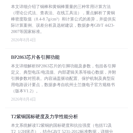
本文详细介绍了铜棒和黄铜棒重量的三种常用计算方法
（理论公式法、查表法、在线工具法），重点解析了黄铜
棒密度取值（8.4-8.7g/cm³）和计算公式的差异，并提供实
际计算案例、误差分析及选材建议，数据参考GB/T 4423-
2007等国家标准。
2026年8月4日
BP2863芯片各引脚功能
本文详细解析BP2863芯片的引脚功能及参数，包括各引脚
定义、典型电压/电流值、内部逻辑关系等核心数据，并附
引脚参数对照表。内容涵盖驱动配置、保护机制及典型应
用电路设计要点，数据参考自杭州士兰微电子官方规格书
（版本V1.2）。
2026年8月4日
T2紫铜国标硬度及力学性能分析
本文系统解读T2紫铜的国标硬度和抗拉强度（包括T2及
T2_1/2H状态），结合GB/T 5231-2012标准数据，详细分