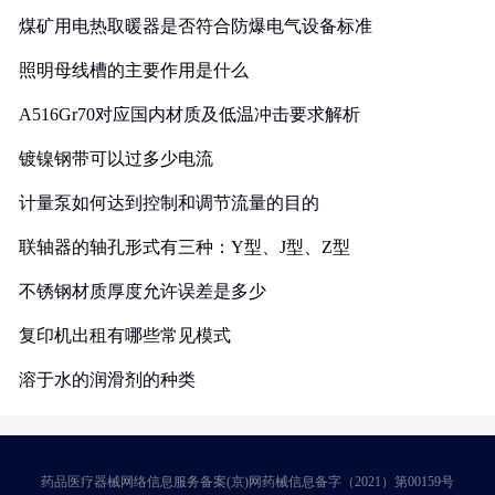
煤矿用电热取暖器是否符合防爆电气设备标准
照明母线槽的主要作用是什么
A516Gr70对应国内材质及低温冲击要求解析
镀镍钢带可以过多少电流
计量泵如何达到控制和调节流量的目的
联轴器的轴孔形式有三种：Y型、J型、Z型
不锈钢材质厚度允许误差是多少
复印机出租有哪些常见模式
溶于水的润滑剂的种类
药品医疗器械网络信息服务备案(京)网药械信息备字（2021）第00159号