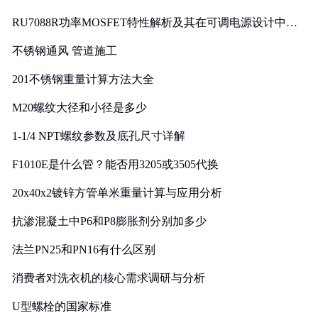
RU7088R功率MOSFET特性解析及其在可调电源设计中的
实践
不锈钢通风 管道施工
201不锈钢重量计算方法大全
M20螺纹大径和小径是多少
1-1/4 NPT螺纹参数及底孔尺寸详解
F1010E是什么管？能否用3205或3505代换
20x40x2镀锌方管单米重量计算与应用分析
抗渗混凝土中P6和P8膨胀剂分别加多少
法兰PN25和PN16有什么区别
消费者对洗衣机的核心需求调研与分析
U型螺栓的国家标准