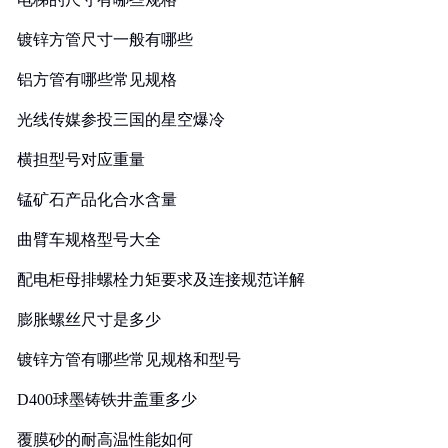
镀锌方管尺寸一般有哪些
铝方管有哪些常见规格
光线传媒参投三国的星空爆冷
横担型号对应重量
锰矿石产品化合水含量
曲臂车规格型号大全
配电柜母排螺栓力矩要求及连接规范详解
膨胀螺丝尺寸是多少
镀锌方管有哪些常见规格和型号
D400球墨铸铁井盖重多少
覆膜砂的耐高温性能如何