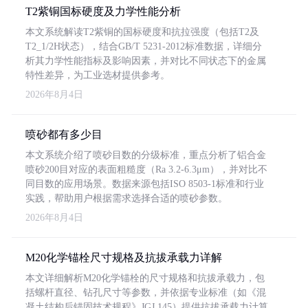
T2紫铜国标硬度及力学性能分析
本文系统解读T2紫铜的国标硬度和抗拉强度（包括T2及
T2_1/2H状态），结合GB/T 5231-2012标准数据，详细分
析其力学性能指标及影响因素，并对比不同状态下的金属
特性差异，为工业选材提供参考。
2026年8月4日
喷砂都有多少目
本文系统介绍了喷砂目数的分级标准，重点分析了铝合金
喷砂200目对应的表面粗糙度（Ra 3.2-6.3μm），并对比不
同目数的应用场景。数据来源包括ISO 8503-1标准和行业
实践，帮助用户根据需求选择合适的喷砂参数。
2026年8月4日
M20化学锚栓尺寸规格及抗拔承载力详解
本文详细解析M20化学锚栓的尺寸规格和抗拔承载力，包
括螺杆直径、钻孔尺寸等参数，并依据专业标准（如《混
凝土结构后锚固技术规程》JGJ 145）提供抗拔承载力计算