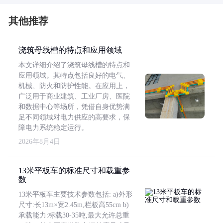
其他推荐
浇筑母线槽的特点和应用领域
本文详细介绍了浇筑母线槽的特点和
应用领域。其特点包括良好的电气、
机械、防火和防护性能。在应用上，
广泛用于商业建筑、工业厂房、医院
和数据中心等场所，凭借自身优势满
足不同领域对电力供应的高要求，保
障电力系统稳定运行。
2026年8月4日
13米平板车的标准尺寸和载重参
数
13米平板车主要技术参数包括: a)外形
尺寸:长13m×宽2.45m,栏板高55cm b)
承载能力:标载30-35吨,最大允许总重