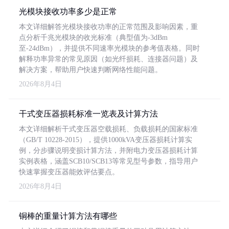
光模块接收功率多少是正常
本文详细解答光模块接收功率的正常范围及影响因素，重
点分析千兆光模块的收光标准（典型值为-3dBm
至-24dBm），并提供不同速率光模块的参考值表格。同时
解释功率异常的常见原因（如光纤损耗、连接器问题）及
解决方案，帮助用户快速判断网络性能问题。
2026年8月4日
干式变压器损耗标准一览表及计算方法
本文详细解析干式变压器空载损耗、负载损耗的国家标准
（GB/T 10228-2015），提供1000kVA变压器损耗计算实
例，分步骤说明变损计算方法，并附电力变压器损耗计算
实例表格，涵盖SCB10/SCB13等常见型号参数，指导用户
快速掌握变压器能效评估要点。
2026年8月4日
铜棒的重量计算方法有哪些