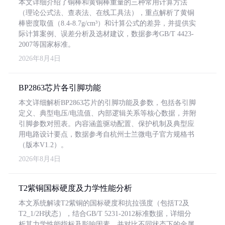
本文详细介绍了铜棒和黄铜棒重量的三种常用计算方法
（理论公式法、查表法、在线工具法），重点解析了黄铜
棒密度取值（8.4-8.7g/cm³）和计算公式的差异，并提供实
际计算案例、误差分析及选材建议，数据参考GB/T 4423-
2007等国家标准。
2026年8月4日
BP2863芯片各引脚功能
本文详细解析BP2863芯片的引脚功能及参数，包括各引脚
定义、典型电压/电流值、内部逻辑关系等核心数据，并附
引脚参数对照表。内容涵盖驱动配置、保护机制及典型应
用电路设计要点，数据参考自杭州士兰微电子官方规格书
（版本V1.2）。
2026年8月4日
T2紫铜国标硬度及力学性能分析
本文系统解读T2紫铜的国标硬度和抗拉强度（包括T2及
T2_1/2H状态），结合GB/T 5231-2012标准数据，详细分
析其力学性能指标及影响因素，并对比不同状态下的金属