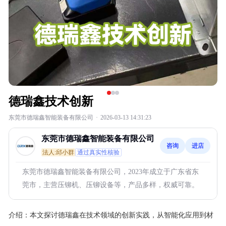
德瑞鑫技术创新
东莞市德瑞鑫智能装备有限公司
·
2026-03-13 14:31:23
东莞市德瑞鑫智能装备有限公司
咨询
进店
法人:邱小群
通过真实性核验
东莞市德瑞鑫智能装备有限公司，2023年成立于广东省东
莞市，主营压铆机、压铆设备等，产品多样，权威可靠。
介绍：
本文探讨德瑞鑫在技术领域的创新实践，从智能化应用到材