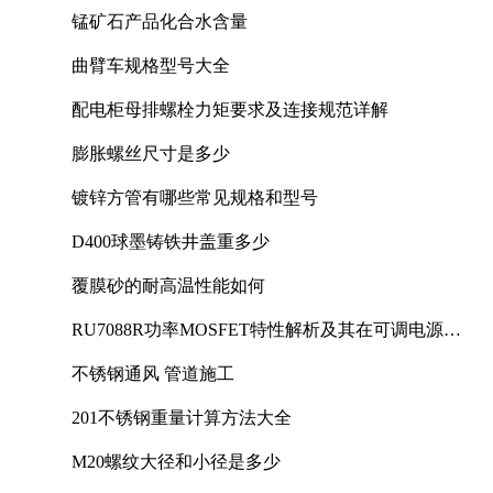
锰矿石产品化合水含量
曲臂车规格型号大全
配电柜母排螺栓力矩要求及连接规范详解
膨胀螺丝尺寸是多少
镀锌方管有哪些常见规格和型号
D400球墨铸铁井盖重多少
覆膜砂的耐高温性能如何
RU7088R功率MOSFET特性解析及其在可调电源设
计中的实践
不锈钢通风 管道施工
201不锈钢重量计算方法大全
M20螺纹大径和小径是多少