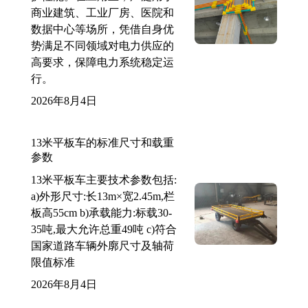
商业建筑、工业厂房、医院和
数据中心等场所，凭借自身优
势满足不同领域对电力供应的
高要求，保障电力系统稳定运
行。
2026年8月4日
13米平板车的标准尺寸和载重
参数
13米平板车主要技术参数包括:
a)外形尺寸:长13m×宽2.45m,栏
板高55cm b)承载能力:标载30-
35吨,最大允许总重49吨 c)符合
国家道路车辆外廓尺寸及轴荷
限值标准
2026年8月4日