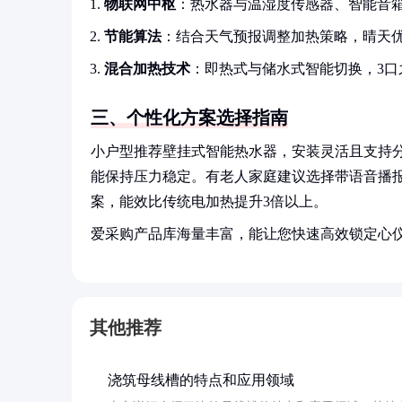
物联网中枢
：热水器与温湿度传感器、智能音箱
节能算法
：结合天气预报调整加热策略，晴天
混合加热技术
：即热式与储水式智能切换，3口之
三、个性化方案选择指南
小户型推荐壁挂式智能热水器，安装灵活且支持
能保持压力稳定。有老人家庭建议选择带语音播
案，能效比传统电加热提升3倍以上。
爱采购产品库海量丰富，能让您快速高效锁定心
其他推荐
浇筑母线槽的特点和应用领域