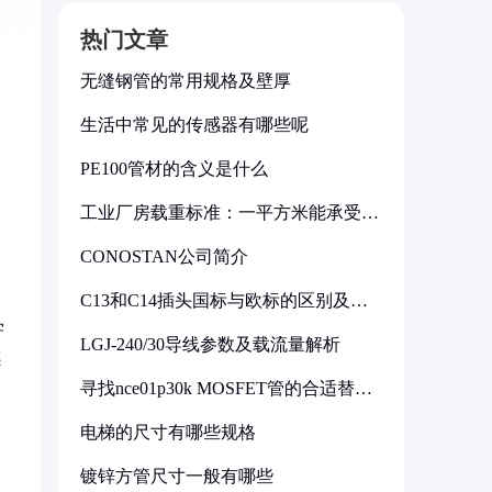
热门文章
无缝钢管的常用规格及壁厚
生活中常见的传感器有哪些呢
PE100管材的含义是什么
工业厂房载重标准：一平方米能承受多
少公斤
CONOSTAN公司简介
C13和C14插头国标与欧标的区别及其
标准解析
学
LGJ-240/30导线参数及载流量解析
感
寻找nce01p30k MOSFET管的合适替代
型号
电梯的尺寸有哪些规格
镀锌方管尺寸一般有哪些