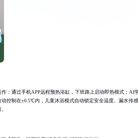
作：通过手机APP远程预热浴缸，下班路上启动即热模式；AI
动控制在±0.5℃内，儿童沐浴模式自动锁定安全温度。漏水传
倍。