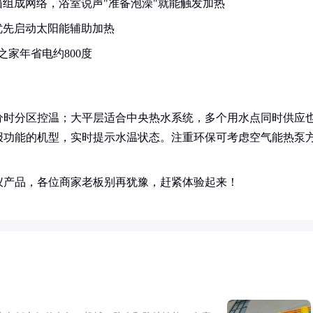
组成网络，浴室说声"准备泡澡"就能触发加热
优先启动太阳能辅助加热
家年省电约800度
分时分区控温；大平层适合中央热水系统，多个用水点同时供应
报功能的机型，实时提示水温状态。注重环保可考虑空气能热泵
仪产品，各位商家老板别再犹豫，赶紧体验起来！