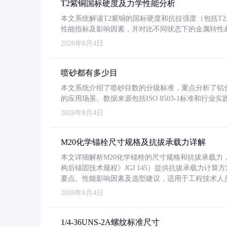
T2紫铜国标硬度及力学性能分析
本文系统解读T2紫铜的国标硬度和抗拉强度（包括T2及T2
性能指标及影响因素，并对比不同状态下的金属特性
2026年8月4日
喷砂都有多少目
本文系统介绍了喷砂目数的分级标准，重点分析了铝合金喷
的应用场景。数据来源包括ISO 8503-1标准和行
2026年8月4日
M20化学锚栓尺寸规格及抗拔承载力详解
本文详细解析M20化学锚栓的尺寸规格和抗拔承载
构后锚固技术规程》JGJ 145）提供抗拔承载力计算
要点、性能影响因素及选型建议，适用于工程技术人
2026年8月4日
1/4-36UNS-2A螺纹标准尺寸