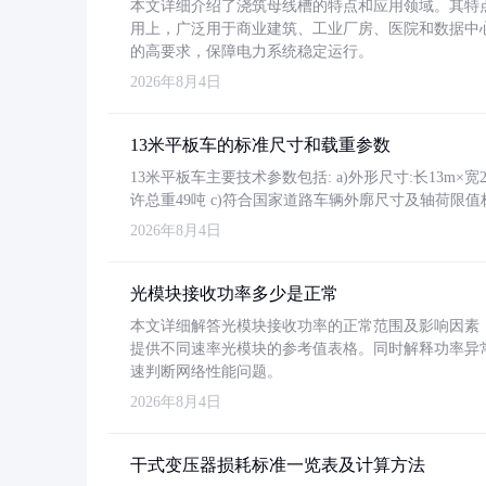
本文详细介绍了浇筑母线槽的特点和应用领域。其特
用上，广泛用于商业建筑、工业厂房、医院和数据中
的高要求，保障电力系统稳定运行。
2026年8月4日
13米平板车的标准尺寸和载重参数
13米平板车主要技术参数包括: a)外形尺寸:长13m×宽2.4
许总重49吨 c)符合国家道路车辆外廓尺寸及轴荷限值
2026年8月4日
光模块接收功率多少是正常
本文详细解答光模块接收功率的正常范围及影响因素，重
提供不同速率光模块的参考值表格。同时解释功率异
速判断网络性能问题。
2026年8月4日
干式变压器损耗标准一览表及计算方法