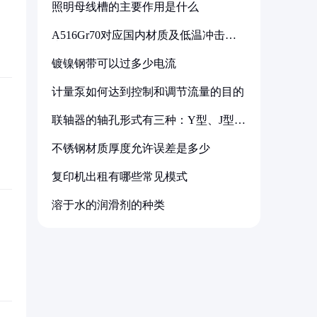
照明母线槽的主要作用是什么
A516Gr70对应国内材质及低温冲击要
求解析
镀镍钢带可以过多少电流
计量泵如何达到控制和调节流量的目的
联轴器的轴孔形式有三种：Y型、J型、
Z型
不锈钢材质厚度允许误差是多少
复印机出租有哪些常见模式
溶于水的润滑剂的种类