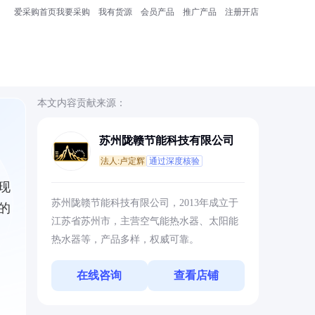
爱采购首页
我要采购
我有货源
会员产品
推广产品
注册开店
本文内容贡献来源：
苏州陇赣节能科技有限公司
法人:卢定辉
通过深度核验
现
苏州陇赣节能科技有限公司，2013年成立于
的
江苏省苏州市，主营空气能热水器、太阳能
热水器等，产品多样，权威可靠。
在线咨询
查看店铺