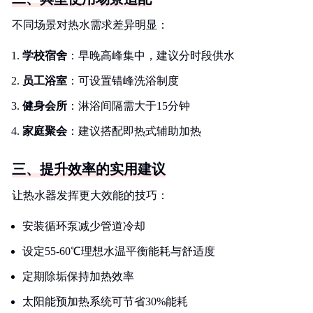
不同场景对热水需求差异明显：
学校宿舍
：早晚高峰集中，建议分时段供水
员工浴室
：可设置错峰洗浴制度
健身会所
：淋浴间隔需大于15分钟
家庭聚会
：建议搭配即热式辅助加热
三、提升效率的实用建议
让热水器发挥更大效能的技巧：
安装循环泵减少管道冷却
设定55-60℃理想水温平衡能耗与舒适度
定期除垢保持加热效率
太阳能预加热系统可节省30%能耗