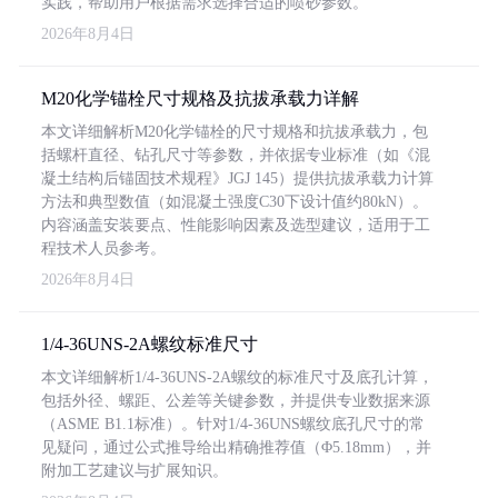
实践，帮助用户根据需求选择合适的喷砂参数。
2026年8月4日
M20化学锚栓尺寸规格及抗拔承载力详解
本文详细解析M20化学锚栓的尺寸规格和抗拔承载力，包
括螺杆直径、钻孔尺寸等参数，并依据专业标准（如《混
凝土结构后锚固技术规程》JGJ 145）提供抗拔承载力计算
方法和典型数值（如混凝土强度C30下设计值约80kN）。
内容涵盖安装要点、性能影响因素及选型建议，适用于工
程技术人员参考。
2026年8月4日
1/4-36UNS-2A螺纹标准尺寸
本文详细解析1/4-36UNS-2A螺纹的标准尺寸及底孔计算，
包括外径、螺距、公差等关键参数，并提供专业数据来源
（ASME B1.1标准）。针对1/4-36UNS螺纹底孔尺寸的常
见疑问，通过公式推导给出精确推荐值（Φ5.18mm），并
附加工艺建议与扩展知识。