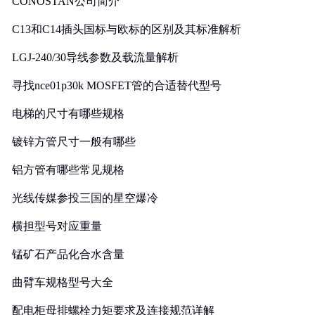
CONOSTAN公司简介
C13和C14插头国标与欧标的区别及其标准解析
LGJ-240/30导线参数及载流量解析
寻找nce01p30k MOSFET管的合适替代型号
电梯的尺寸有哪些规格
镀锌方管尺寸一般有哪些
铝方管有哪些常见规格
光线传媒参投三国的星空爆冷
横担型号对应重量
锰矿石产品化合水含量
曲臂车规格型号大全
配电柜母排螺栓力矩要求及连接规范详解