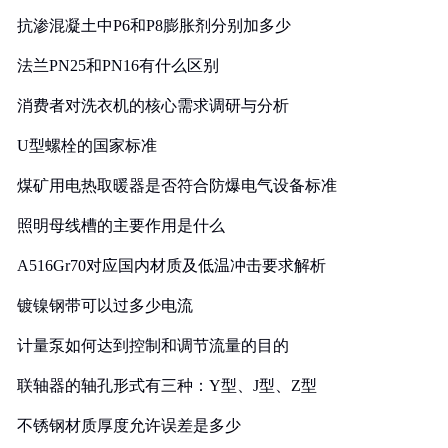
抗渗混凝土中P6和P8膨胀剂分别加多少
法兰PN25和PN16有什么区别
消费者对洗衣机的核心需求调研与分析
U型螺栓的国家标准
煤矿用电热取暖器是否符合防爆电气设备标准
照明母线槽的主要作用是什么
A516Gr70对应国内材质及低温冲击要求解析
镀镍钢带可以过多少电流
计量泵如何达到控制和调节流量的目的
联轴器的轴孔形式有三种：Y型、J型、Z型
不锈钢材质厚度允许误差是多少