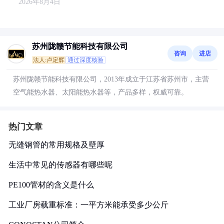
2026年8月4日
苏州陇赣节能科技有限公司
咨询
进店
法人:卢定辉
通过深度核验
苏州陇赣节能科技有限公司，2013年成立于江苏省苏州市，主营
空气能热水器、太阳能热水器等，产品多样，权威可靠。
热门文章
无缝钢管的常用规格及壁厚
生活中常见的传感器有哪些呢
PE100管材的含义是什么
工业厂房载重标准：一平方米能承受多少公斤