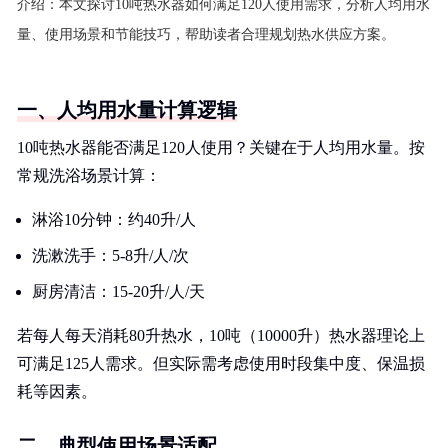
介绍：
本文探讨10吨热水器如何满足120人使用需求，分析人均用水
量、使用场景和节能技巧，帮助读者合理规划热水供应方案。
一、人均用水量计算逻辑
10吨热水器能否满足120人使用？关键在于人均用水量。按
常规洗浴场景计算：
淋浴10分钟：约40升/人
洗漱洗手：5-8升/人/次
厨房清洁：15-20升/人/天
若每人每天消耗80升热水，10吨（10000升）热水器理论上
可满足125人需求。但实际需考虑使用时段集中度、保温损
耗等因素。
二、典型使用场景适配