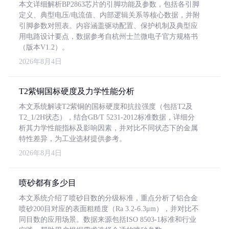
本文详细解析BP2863芯片的引脚功能及参数，包括各引脚
定义、典型电压/电流值、内部逻辑关系等核心数据，并附
引脚参数对照表。内容涵盖驱动配置、保护机制及典型应
用电路设计要点，数据参考自杭州士兰微电子官方规格书
（版本V1.2）。
2026年8月4日
T2紫铜国标硬度及力学性能分析
本文系统解读T2紫铜的国标硬度和抗拉强度（包括T2及
T2_1/2H状态），结合GB/T 5231-2012标准数据，详细分
析其力学性能指标及影响因素，并对比不同状态下的金属
特性差异，为工业选材提供参考。
2026年8月4日
喷砂都有多少目
本文系统介绍了喷砂目数的分级标准，重点分析了铝合金
喷砂200目对应的表面粗糙度（Ra 3.2-6.3μm），并对比不
同目数的应用场景。数据来源包括ISO 8503-1标准和行业