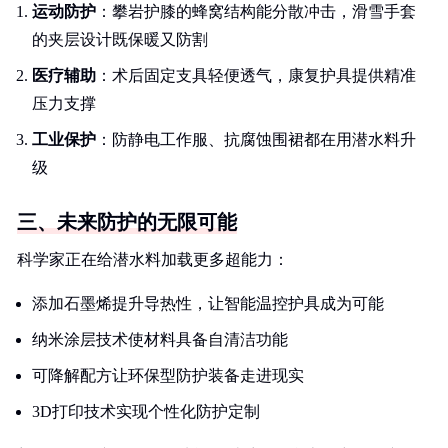
运动防护
：攀岩护膝的蜂窝结构能分散冲击，滑雪手套
的夹层设计既保暖又防割
医疗辅助
：术后固定支具轻便透气，康复护具提供精准
压力支撑
工业保护
：防静电工作服、抗腐蚀围裙都在用潜水料升
级
三、未来防护的无限可能
科学家正在给潜水料加载更多超能力：
添加石墨烯提升导热性，让智能温控护具成为可能
纳米涂层技术使材料具备自清洁功能
可降解配方让环保型防护装备走进现实
3D打印技术实现个性化防护定制