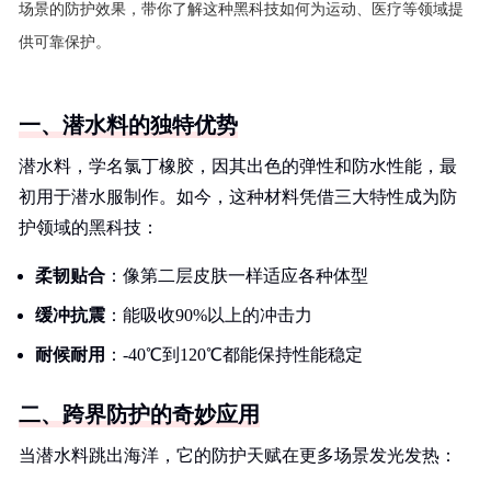
场景的防护效果，带你了解这种黑科技如何为运动、医疗等领域提
供可靠保护。
一、潜水料的独特优势
潜水料，学名氯丁橡胶，因其出色的弹性和防水性能，最
初用于潜水服制作。如今，这种材料凭借三大特性成为防
护领域的黑科技：
柔韧贴合
：像第二层皮肤一样适应各种体型
缓冲抗震
：能吸收90%以上的冲击力
耐候耐用
：-40℃到120℃都能保持性能稳定
二、跨界防护的奇妙应用
当潜水料跳出海洋，它的防护天赋在更多场景发光发热：