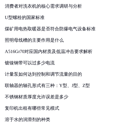
消费者对洗衣机的核心需求调研与分析
U型螺栓的国家标准
煤矿用电热取暖器是否符合防爆电气设备标准
照明母线槽的主要作用是什么
A516Gr70对应国内材质及低温冲击要求解析
镀镍钢带可以过多少电流
计量泵如何达到控制和调节流量的目的
联轴器的轴孔形式有三种：Y型、J型、Z型
不锈钢材质厚度允许误差是多少
复印机出租有哪些常见模式
溶于水的润滑剂的种类