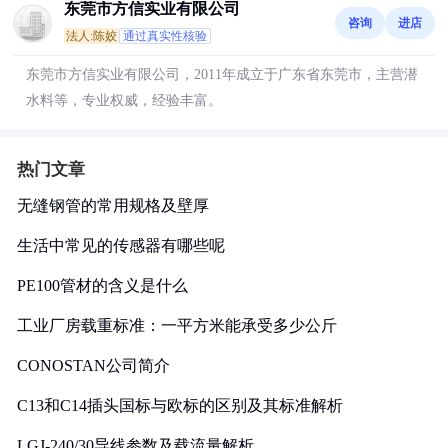
东莞市方信实业有限公司
咨询
进店
法人:陈姣
通过真实性核验
东莞市方信实业有限公司，2011年成立于广东省东莞市，主营潜
水料等，专业权威，经验丰富。
热门文章
无缝钢管的常用规格及壁厚
生活中常见的传感器有哪些呢
PE100管材的含义是什么
工业厂房载重标准：一平方米能承受多少公斤
CONOSTAN公司简介
C13和C14插头国标与欧标的区别及其标准解析
LGJ-240/30导线参数及载流量解析