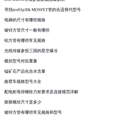
寻找nce01p30k MOSFET管的合适替代型号
电梯的尺寸有哪些规格
镀锌方管尺寸一般有哪些
铝方管有哪些常见规格
光线传媒参投三国的星空爆冷
横担型号对应重量
锰矿石产品化合水含量
曲臂车规格型号大全
配电柜母排螺栓力矩要求及连接规范详解
膨胀螺丝尺寸是多少
镀锌方管有哪些常见规格和型号