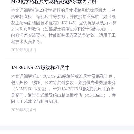
M20化学锚栓尺寸规格及抗拔承载力详解
本文详细解析M20化学锚栓的尺寸规格和抗拔承载力，包
括螺杆直径、钻孔尺寸等参数，并依据专业标准（如《混
凝土结构后锚固技术规程》JGJ 145）提供抗拔承载力计算
方法和典型数值（如混凝土强度C30下设计值约80kN）。
内容涵盖安装要点、性能影响因素及选型建议，适用于工
程技术人员参考。
2026年8月4日
1/4-36UNS-2A螺纹标准尺寸
本文详细解析1/4-36UNS-2A螺纹的标准尺寸及底孔计算，
包括外径、螺距、公差等关键参数，并提供专业数据来源
（ASME B1.1标准）。针对1/4-36UNS螺纹底孔尺寸的常
见疑问，通过公式推导给出精确推荐值（Φ5.18mm），并
附加工艺建议与扩展知识。
2026年8月4日