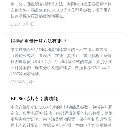
例，分步骤说明变损计算方法，并附电力变压器损耗计算
实例表格，涵盖SCB10/SCB13等常见型号参数，指导用户
快速掌握变压器能效评估要点。
2026年8月4日
铜棒的重量计算方法有哪些
本文详细介绍了铜棒和黄铜棒重量的三种常用计算方法
（理论公式法、查表法、在线工具法），重点解析了黄铜
棒密度取值（8.4-8.7g/cm³）和计算公式的差异，并提供实
际计算案例、误差分析及选材建议，数据参考GB/T 4423-
2007等国家标准。
2026年8月4日
BP2863芯片各引脚功能
本文详细解析BP2863芯片的引脚功能及参数，包括各引脚
定义、典型电压/电流值、内部逻辑关系等核心数据，并附
引脚参数对照表。内容涵盖驱动配置、保护机制及典型应
用电路设计要点，数据参考自杭州士兰微电子官方规格书