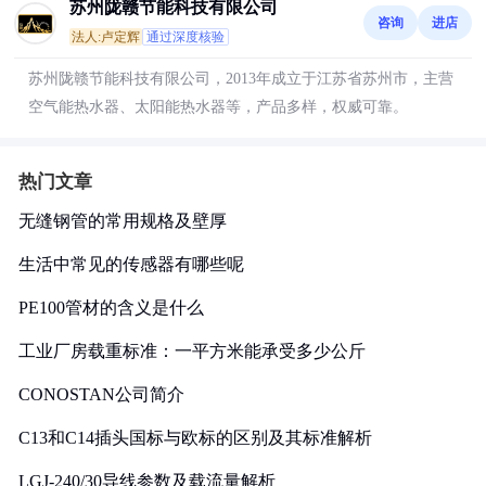
苏州陇赣节能科技有限公司
咨询
进店
法人:卢定辉
通过深度核验
苏州陇赣节能科技有限公司，2013年成立于江苏省苏州市，主营
空气能热水器、太阳能热水器等，产品多样，权威可靠。
热门文章
无缝钢管的常用规格及壁厚
生活中常见的传感器有哪些呢
PE100管材的含义是什么
工业厂房载重标准：一平方米能承受多少公斤
CONOSTAN公司简介
C13和C14插头国标与欧标的区别及其标准解析
LGJ-240/30导线参数及载流量解析