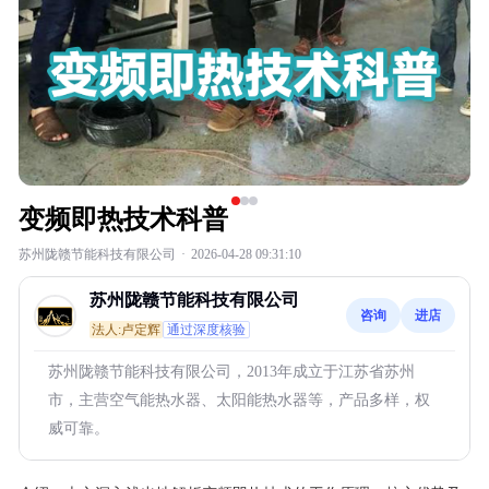
变频即热技术科普
苏州陇赣节能科技有限公司
·
2026-04-28 09:31:10
苏州陇赣节能科技有限公司
咨询
进店
法人:卢定辉
通过深度核验
苏州陇赣节能科技有限公司，2013年成立于江苏省苏州
市，主营空气能热水器、太阳能热水器等，产品多样，权
威可靠。