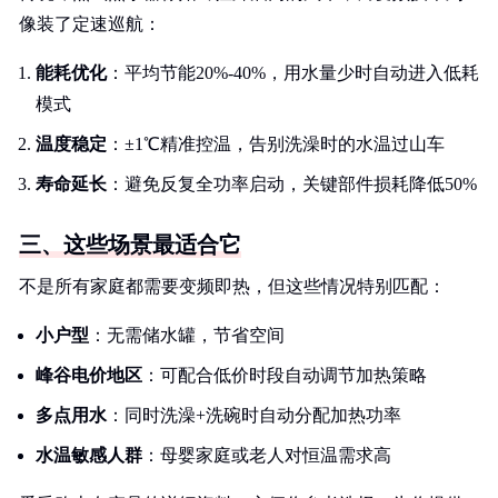
像装了定速巡航：
能耗优化
：平均节能20%-40%，用水量少时自动进入低耗
模式
温度稳定
：±1℃精准控温，告别洗澡时的水温过山车
寿命延长
：避免反复全功率启动，关键部件损耗降低50%
三、这些场景最适合它
不是所有家庭都需要变频即热，但这些情况特别匹配：
小户型
：无需储水罐，节省空间
峰谷电价地区
：可配合低价时段自动调节加热策略
多点用水
：同时洗澡+洗碗时自动分配加热功率
水温敏感人群
：母婴家庭或老人对恒温需求高