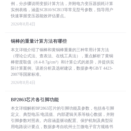
例，分步骤说明变损计算方法，并附电力变压器损耗计算
实例表格，涵盖SCB10/SCB13等常见型号参数，指导用户
快速掌握变压器能效评估要点。
2026年8月4日
铜棒的重量计算方法有哪些
本文详细介绍了铜棒和黄铜棒重量的三种常用计算方法
（理论公式法、查表法、在线工具法），重点解析了黄铜
棒密度取值（8.4-8.7g/cm³）和计算公式的差异，并提供实
际计算案例、误差分析及选材建议，数据参考GB/T 4423-
2007等国家标准。
2026年8月4日
BP2863芯片各引脚功能
本文详细解析BP2863芯片的引脚功能及参数，包括各引脚
定义、典型电压/电流值、内部逻辑关系等核心数据，并附
引脚参数对照表。内容涵盖驱动配置、保护机制及典型应
用电路设计要点，数据参考自杭州士兰微电子官方规格书