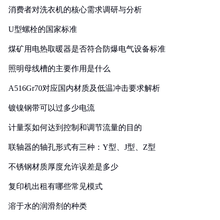
消费者对洗衣机的核心需求调研与分析
U型螺栓的国家标准
煤矿用电热取暖器是否符合防爆电气设备标准
照明母线槽的主要作用是什么
A516Gr70对应国内材质及低温冲击要求解析
镀镍钢带可以过多少电流
计量泵如何达到控制和调节流量的目的
联轴器的轴孔形式有三种：Y型、J型、Z型
不锈钢材质厚度允许误差是多少
复印机出租有哪些常见模式
溶于水的润滑剂的种类