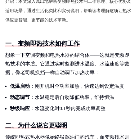
介绍：
本文深入浅出地解析变频即热技术的工作原理、核心优势及
适用场景，通过生活化类比和实例说明，帮助读者理解这项让热水
供应更智能、更节能的技术革新。
一、变频即热技术如何工作
想象一下空调变频和电热水器的结合体——这就是变频即
热技术的本质。它通过实时监测进水温度、水流速度等数
据，像老司机换挡一样自动调节加热功率：
低温启动
：刚开机时全功率加热，快速达到设定温度
动态调节
：水温稳定后自动降低功率，维持恒温
秒级响应
：水流变化时0.1秒内完成功率调整
二、为什么说它更聪明
传统即热式热水器像始终猛踩油门的汽车，而变频技术则