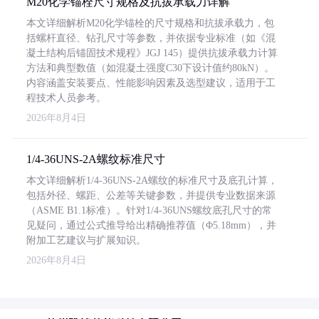
M20化学锚栓尺寸规格及抗拔承载力详解
本文详细解析M20化学锚栓的尺寸规格和抗拔承载力，包
括螺杆直径、钻孔尺寸等参数，并依据专业标准（如《混
凝土结构后锚固技术规程》JGJ 145）提供抗拔承载力计算
方法和典型数值（如混凝土强度C30下设计值约80kN）。
内容涵盖安装要点、性能影响因素及选型建议，适用于工
程技术人员参考。
2026年8月4日
1/4-36UNS-2A螺纹标准尺寸
本文详细解析1/4-36UNS-2A螺纹的标准尺寸及底孔计算，
包括外径、螺距、公差等关键参数，并提供专业数据来源
（ASME B1.1标准）。针对1/4-36UNS螺纹底孔尺寸的常
见疑问，通过公式推导给出精确推荐值（Φ5.18mm），并
附加工艺建议与扩展知识。
2026年8月4日