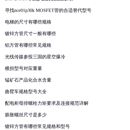
寻找nce01p30k MOSFET管的合适替代型号
电梯的尺寸有哪些规格
镀锌方管尺寸一般有哪些
铝方管有哪些常见规格
光线传媒参投三国的星空爆冷
横担型号对应重量
锰矿石产品化合水含量
曲臂车规格型号大全
配电柜母排螺栓力矩要求及连接规范详解
膨胀螺丝尺寸是多少
镀锌方管有哪些常见规格和型号