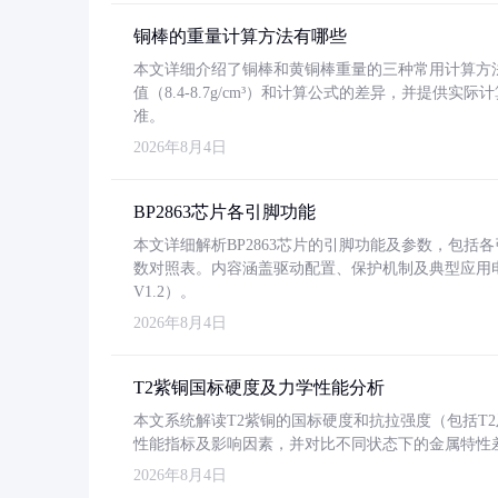
铜棒的重量计算方法有哪些
本文详细介绍了铜棒和黄铜棒重量的三种常用计算方
值（8.4-8.7g/cm³）和计算公式的差异，并提供实际
准。
2026年8月4日
BP2863芯片各引脚功能
本文详细解析BP2863芯片的引脚功能及参数，包
数对照表。内容涵盖驱动配置、保护机制及典型应用
V1.2）。
2026年8月4日
T2紫铜国标硬度及力学性能分析
本文系统解读T2紫铜的国标硬度和抗拉强度（包括T2及T2
性能指标及影响因素，并对比不同状态下的金属特性
2026年8月4日