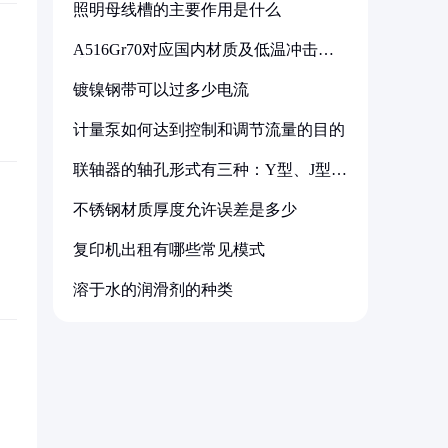
照明母线槽的主要作用是什么
A516Gr70对应国内材质及低温冲击要
求解析
镀镍钢带可以过多少电流
计量泵如何达到控制和调节流量的目的
联轴器的轴孔形式有三种：Y型、J型、
Z型
不锈钢材质厚度允许误差是多少
复印机出租有哪些常见模式
溶于水的润滑剂的种类