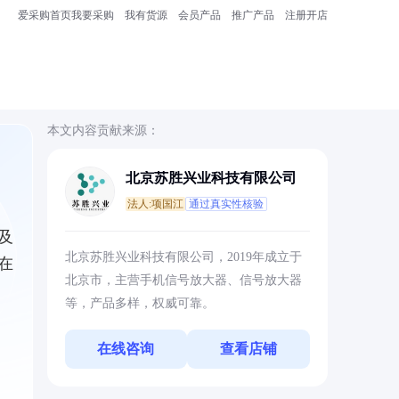
爱采购首页
我要采购
我有货源
会员产品
推广产品
注册开店
本文内容贡献来源：
北京苏胜兴业科技有限公司
法人:项国江
通过真实性核验
及
北京苏胜兴业科技有限公司，2019年成立于
在
北京市，主营手机信号放大器、信号放大器
等，产品多样，权威可靠。
在线咨询
查看店铺