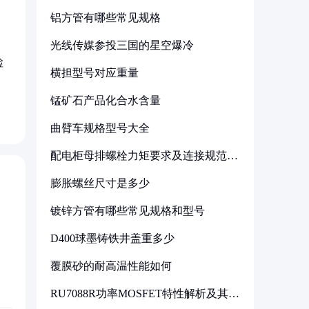
铝方管有哪些常见规格
光线传媒参投三国的星空爆冷
检
横担型号对应重量
锰矿石产品化合水含量
曲臂车规格型号大全
配电柜母排螺栓力矩要求及连接规范详
解
膨胀螺丝尺寸是多少
镀锌方管有哪些常见规格和型号
D400球墨铸铁井盖重多少
覆膜砂的耐高温性能如何
RU7088R功率MOSFET特性解析及其在
可调电源设计中的实践