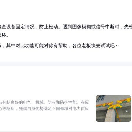
检查设备固定情况，防止松动。遇到图像模糊或信号中断时，先
损坏。
考，其中对比功能可能对你有帮助，各位老板快去试试吧～
点包括良好的电气、机械、防火和防护性能。在应
心等场所，凭借自身优势满足不同领域对电力供应