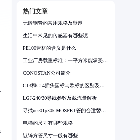
热门文章
无缝钢管的常用规格及壁厚
生活中常见的传感器有哪些呢
PE100管材的含义是什么
工业厂房载重标准：一平方米能承受多
少公斤
CONOSTAN公司简介
C13和C14插头国标与欧标的区别及其
标准解析
工
LGJ-240/30导线参数及载流量解析
寻找nce01p30k MOSFET管的合适替代
型号
电梯的尺寸有哪些规格
意
镀锌方管尺寸一般有哪些