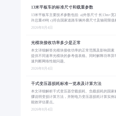
13米平板车的标准尺寸和载重参数
13米平板车主要技术参数包括: a)外形尺寸:长13m×宽2.4
许总重49吨 c)符合国家道路车辆外廓尺寸及轴荷限值
2026年8月4日
光模块接收功率多少是正常
本文详细解答光模块接收功率的正常范围及影响因素，重
提供不同速率光模块的参考值表格。同时解释功率异
速判断网络性能问题。
2026年8月4日
干式变压器损耗标准一览表及计算方法
本文详细解析干式变压器空载损耗、负载损耗的国家标准（GB
骤说明变损计算方法，并附电力变压器损耗计算实例表格
能效评估要点。
2026年8月4日