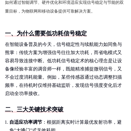
如何通过智能调节、硬件优化和环境适应实现信号稳定与节能的双
重目标，为物联网和移动设备提供可靠解决方案。
一、为什么需要低功耗信号稳定
在智能设备普及的今天，信号稳定性与续航能力如同鱼与
熊掌：传统方案为增强信号往往加大功耗，而省电模式又
容易导致连接中断。低功耗信号稳定术的核心理念是让设
备像经验丰富的调音师一样，既能精准捕捉微弱信号，又
不会过度消耗能量。例如，某些传感器通过动态调整扫描
频率，在待机时仅维持基础监听，发现信号强度变化后才
启动全功率接收。
二、三大关键技术突破
自适应功率调节
：根据距离实时计算最优发射功率，避
免"大嗓门"式无效耗能