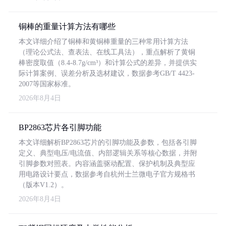
铜棒的重量计算方法有哪些
本文详细介绍了铜棒和黄铜棒重量的三种常用计算方法
（理论公式法、查表法、在线工具法），重点解析了黄铜
棒密度取值（8.4-8.7g/cm³）和计算公式的差异，并提供实
际计算案例、误差分析及选材建议，数据参考GB/T 4423-
2007等国家标准。
2026年8月4日
BP2863芯片各引脚功能
本文详细解析BP2863芯片的引脚功能及参数，包括各引脚
定义、典型电压/电流值、内部逻辑关系等核心数据，并附
引脚参数对照表。内容涵盖驱动配置、保护机制及典型应
用电路设计要点，数据参考自杭州士兰微电子官方规格书
（版本V1.2）。
2026年8月4日