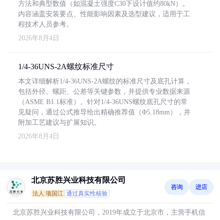
方法和典型数值（如混凝土强度C30下设计值约80kN）。
内容涵盖安装要点、性能影响因素及选型建议，适用于工
程技术人员参考。
2026年8月4日
1/4-36UNS-2A螺纹标准尺寸
本文详细解析1/4-36UNS-2A螺纹的标准尺寸及底孔计算，
包括外径、螺距、公差等关键参数，并提供专业数据来源
（ASME B1.1标准）。针对1/4-36UNS螺纹底孔尺寸的常
见疑问，通过公式推导给出精确推荐值（Φ5.18mm），并
附加工艺建议与扩展知识。
2026年8月4日
北京苏胜兴业科技有限公司
咨询
进店
法人:项国江
通过真实性核验
北京苏胜兴业科技有限公司，2019年成立于北京市，主营手机信