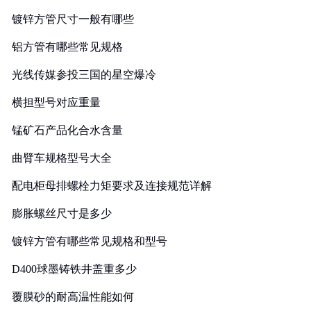
镀锌方管尺寸一般有哪些
铝方管有哪些常见规格
光线传媒参投三国的星空爆冷
横担型号对应重量
锰矿石产品化合水含量
曲臂车规格型号大全
配电柜母排螺栓力矩要求及连接规范详解
膨胀螺丝尺寸是多少
镀锌方管有哪些常见规格和型号
D400球墨铸铁井盖重多少
覆膜砂的耐高温性能如何