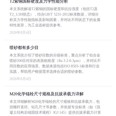
T2紫铜国标硬度及力学性能分析
本文系统解读T2紫铜的国标硬度和抗拉强度（包括T2及
T2_1/2H状态），结合GB/T 5231-2012标准数据，详细分
析其力学性能指标及影响因素，并对比不同状态下的金属
特性差异，为工业选材提供参考。
2026年8月4日
喷砂都有多少目
本文系统介绍了喷砂目数的分级标准，重点分析了铝合金
喷砂200目对应的表面粗糙度（Ra 3.2-6.3μm），并对比不
同目数的应用场景。数据来源包括ISO 8503-1标准和行业
实践，帮助用户根据需求选择合适的喷砂参数。
2026年8月4日
M20化学锚栓尺寸规格及抗拔承载力详解
本文详细解析M20化学锚栓的尺寸规格和抗拔承载力，包
括螺杆直径、钻孔尺寸等参数，并依据专业标准（如《混
凝土结构后锚固技术规程》JGJ 145）提供抗拔承载力计算