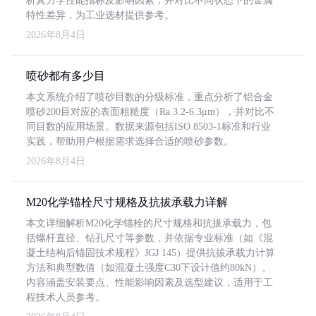
析其力学性能指标及影响因素，并对比不同状态下的金属
特性差异，为工业选材提供参考。
2026年8月4日
喷砂都有多少目
本文系统介绍了喷砂目数的分级标准，重点分析了铝合金
喷砂200目对应的表面粗糙度（Ra 3.2-6.3μm），并对比不
同目数的应用场景。数据来源包括ISO 8503-1标准和行业
实践，帮助用户根据需求选择合适的喷砂参数。
2026年8月4日
M20化学锚栓尺寸规格及抗拔承载力详解
本文详细解析M20化学锚栓的尺寸规格和抗拔承载力，包
括螺杆直径、钻孔尺寸等参数，并依据专业标准（如《混
凝土结构后锚固技术规程》JGJ 145）提供抗拔承载力计算
方法和典型数值（如混凝土强度C30下设计值约80kN）。
内容涵盖安装要点、性能影响因素及选型建议，适用于工
程技术人员参考。