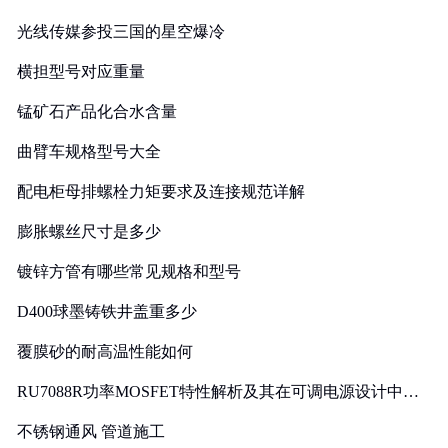
光线传媒参投三国的星空爆冷
横担型号对应重量
锰矿石产品化合水含量
曲臂车规格型号大全
配电柜母排螺栓力矩要求及连接规范详解
膨胀螺丝尺寸是多少
镀锌方管有哪些常见规格和型号
D400球墨铸铁井盖重多少
覆膜砂的耐高温性能如何
RU7088R功率MOSFET特性解析及其在可调电源设计中的
实践
不锈钢通风 管道施工