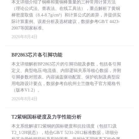
本文详细介绍了铜棒和黄铜棒重量的三种常用计算方法
（理论公式法、查表法、在线工具法），重点解析了黄铜
棒密度取值（8.4-8.7g/cm³）和计算公式的差异，并提供实
际计算案例、误差分析及选材建议，数据参考GB/T 4423-
2007等国家标准。
2026年8月4日
BP2863芯片各引脚功能
本文详细解析BP2863芯片的引脚功能及参数，包括各引脚
定义、典型电压/电流值、内部逻辑关系等核心数据，并附
引脚参数对照表。内容涵盖驱动配置、保护机制及典型应
用电路设计要点，数据参考自杭州士兰微电子官方规格书
（版本V1.2）。
2026年8月4日
T2紫铜国标硬度及力学性能分析
本文系统解读T2紫铜的国标硬度和抗拉强度（包括T2及
T2_1/2H状态），结合GB/T 5231-2012标准数据，详细分