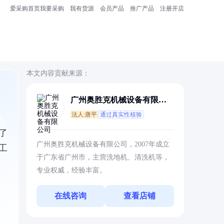
爱采购首页
我要采购
我有货源
会员产品
推广产品
注册开店
本文内容贡献来源：
广州奥胜克机械设备有限公
司
法人:唐平
通过真实性核验
了
广州奥胜克机械设备有限公司，2007年成立
工
于广东省广州市，主营洗地机、清洗机等，
专业权威，经验丰富。
在线咨询
查看店铺