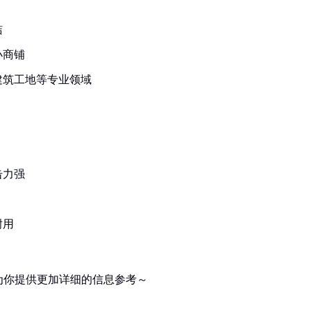
洁
小商铺
建筑工地等专业领域
击力强
耐用
为你提供更加详细的信息参考～