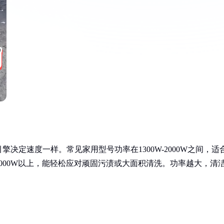
决定速度一样。常见家用型号功率在1300W-2000W之间，适
000W以上，能轻松应对顽固污渍或大面积清洗。功率越大，清