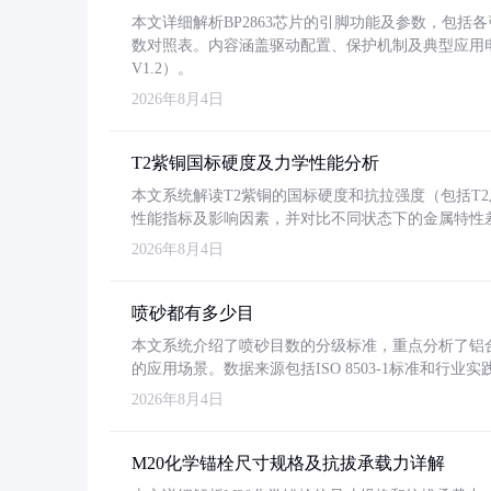
本文详细解析BP2863芯片的引脚功能及参数，包
数对照表。内容涵盖驱动配置、保护机制及典型应用
V1.2）。
2026年8月4日
T2紫铜国标硬度及力学性能分析
本文系统解读T2紫铜的国标硬度和抗拉强度（包括T2及T2
性能指标及影响因素，并对比不同状态下的金属特性
2026年8月4日
喷砂都有多少目
本文系统介绍了喷砂目数的分级标准，重点分析了铝合金喷
的应用场景。数据来源包括ISO 8503-1标准和行
2026年8月4日
M20化学锚栓尺寸规格及抗拔承载力详解