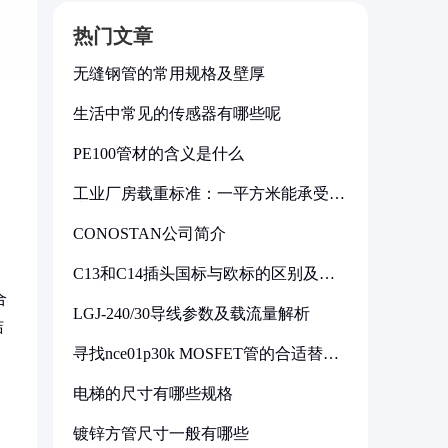
热门文章
无缝钢管的常用规格及壁厚
生活中常见的传感器有哪些呢
PE100管材的含义是什么
工业厂房载重标准：一平方米能承受多
少公斤
CONOSTAN公司简介
C13和C14插头国标与欧标的区别及其
标准解析
合
LGJ-240/30导线参数及载流量解析
洁
寻找nce01p30k MOSFET管的合适替代
型号
电梯的尺寸有哪些规格
镀锌方管尺寸一般有哪些