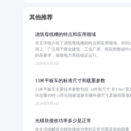
其他推荐
浇筑母线槽的特点和应用领域
本文详细介绍了浇筑母线槽的特点和应用领域。其特
用上，广泛用于商业建筑、工业厂房、医院和数据中
的高要求，保障电力系统稳定运行。
2026年8月4日
13米平板车的标准尺寸和载重参数
13米平板车主要技术参数包括: a)外形尺寸:长13m×宽2.4
许总重49吨 c)符合国家道路车辆外廓尺寸及轴荷限值
2026年8月4日
光模块接收功率多少是正常
本文详细解答光模块接收功率的正常范围及影响因素，重