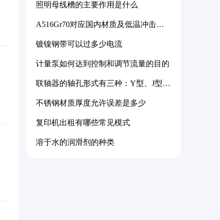
照明母线槽的主要作用是什么
A516Gr70对应国内材质及低温冲击要
求解析
镀镍钢带可以过多少电流
计量泵如何达到控制和调节流量的目的
联轴器的轴孔形式有三种：Y型、J型、
Z型
不锈钢材质厚度允许误差是多少
复印机出租有哪些常见模式
溶于水的润滑剂的种类