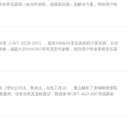
常的常见原因（如光纤损耗、连接器问题）及解决方案，帮助用户快
/T 10228-2015），提供1000kVA变压器损耗计算实例，分步
，涵盖SCB10/SCB13等常见型号参数，指导用户快速掌握变压器
法（理论公式法、查表法、在线工具法），重点解析了黄铜棒密度取
计算案例、误差分析及选材建议，数据参考GB/T 4423-2007等国家标