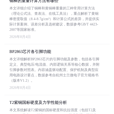
铜棒的重量计算方法有哪些
本文详细介绍了铜棒和黄铜棒重量的三种常用计算方法
（理论公式法、查表法、在线工具法），重点解析了黄铜
棒密度取值（8.4-8.7g/cm³）和计算公式的差异，并提供实
际计算案例、误差分析及选材建议，数据参考GB/T 4423-
2007等国家标准。
2026年8月4日
BP2863芯片各引脚功能
本文详细解析BP2863芯片的引脚功能及参数，包括各引脚
定义、典型电压/电流值、内部逻辑关系等核心数据，并附
引脚参数对照表。内容涵盖驱动配置、保护机制及典型应
用电路设计要点，数据参考自杭州士兰微电子官方规格书
（版本V1.2）。
2026年8月4日
T2紫铜国标硬度及力学性能分析
本文系统解读T2紫铜的国标硬度和抗拉强度（包括T2及