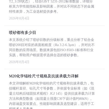
T2_1/2H状态），结合GB/T 5231-2012标准数据，详细分
析其力学性能指标及影响因素，并对比不同状态下的金属
特性差异，为工业选材提供参考。
2026年8月4日
喷砂都有多少目
本文系统介绍了喷砂目数的分级标准，重点分析了铝合金
喷砂200目对应的表面粗糙度（Ra 3.2-6.3μm），并对比不
同目数的应用场景。数据来源包括ISO 8503-1标准和行业
实践，帮助用户根据需求选择合适的喷砂参数。
2026年8月4日
M20化学锚栓尺寸规格及抗拔承载力详解
本文详细解析M20化学锚栓的尺寸规格和抗拔承载力，包
括螺杆直径、钻孔尺寸等参数，并依据专业标准（如《混
凝土结构后锚固技术规程》JGJ 145）提供抗拔承载力计算
方法和典型数值（如混凝土强度C30下设计值约80kN）。
内容涵盖安装要点、性能影响因素及选型建议，适用于工
程技术人员参考。