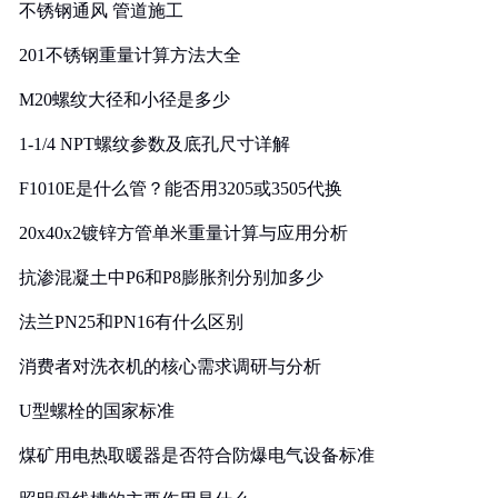
不锈钢通风 管道施工
201不锈钢重量计算方法大全
M20螺纹大径和小径是多少
1-1/4 NPT螺纹参数及底孔尺寸详解
F1010E是什么管？能否用3205或3505代换
20x40x2镀锌方管单米重量计算与应用分析
抗渗混凝土中P6和P8膨胀剂分别加多少
法兰PN25和PN16有什么区别
消费者对洗衣机的核心需求调研与分析
U型螺栓的国家标准
煤矿用电热取暖器是否符合防爆电气设备标准