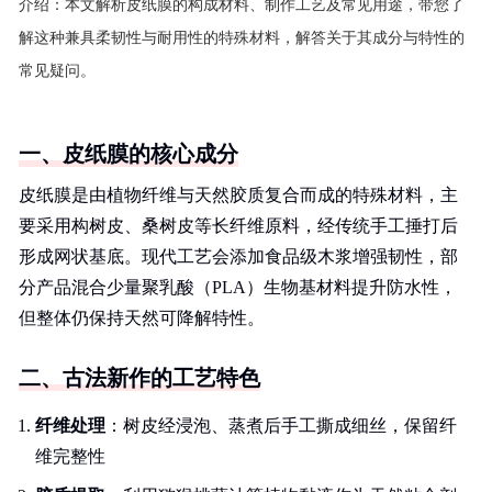
介绍：
本文解析皮纸膜的构成材料、制作工艺及常见用途，带您了
解这种兼具柔韧性与耐用性的特殊材料，解答关于其成分与特性的
常见疑问。
一、皮纸膜的核心成分
皮纸膜是由植物纤维与天然胶质复合而成的特殊材料，主
要采用构树皮、桑树皮等长纤维原料，经传统手工捶打后
形成网状基底。现代工艺会添加食品级木浆增强韧性，部
分产品混合少量聚乳酸（PLA）生物基材料提升防水性，
但整体仍保持天然可降解特性。
二、古法新作的工艺特色
纤维处理
：树皮经浸泡、蒸煮后手工撕成细丝，保留纤
维完整性