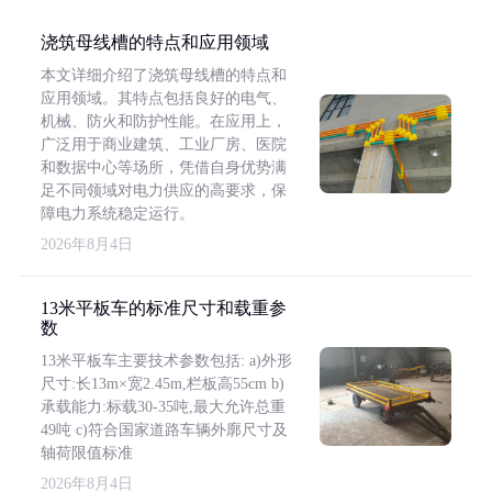
浇筑母线槽的特点和应用领域
本文详细介绍了浇筑母线槽的特点和
应用领域。其特点包括良好的电气、
机械、防火和防护性能。在应用上，
广泛用于商业建筑、工业厂房、医院
和数据中心等场所，凭借自身优势满
足不同领域对电力供应的高要求，保
障电力系统稳定运行。
2026年8月4日
13米平板车的标准尺寸和载重参
数
13米平板车主要技术参数包括: a)外形
尺寸:长13m×宽2.45m,栏板高55cm b)
承载能力:标载30-35吨,最大允许总重
49吨 c)符合国家道路车辆外廓尺寸及
轴荷限值标准
2026年8月4日