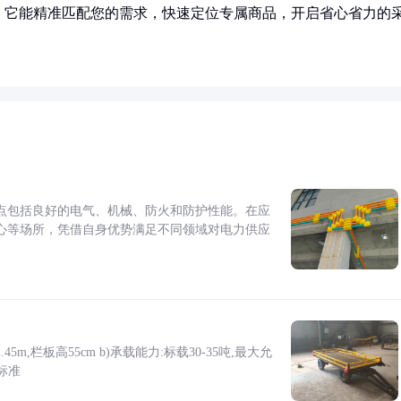
！它能精准匹配您的需求，快速定位专属商品，开启省心省力的
点包括良好的电气、机械、防火和防护性能。在应
心等场所，凭借自身优势满足不同领域对电力供应
5m,栏板高55cm b)承载能力:标载30-35吨,最大允
标准