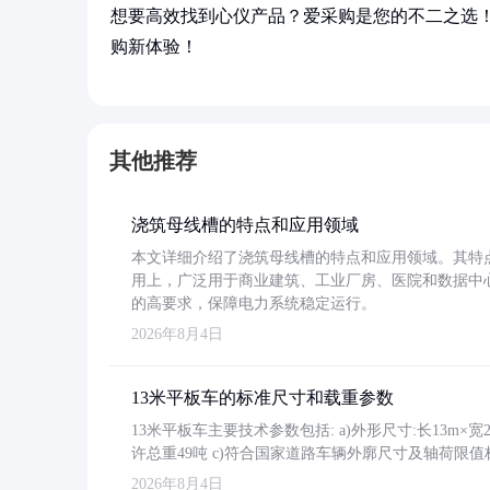
想要高效找到心仪产品？爱采购是您的不二之选
购新体验！
其他推荐
浇筑母线槽的特点和应用领域
本文详细介绍了浇筑母线槽的特点和应用领域。其特
用上，广泛用于商业建筑、工业厂房、医院和数据中
的高要求，保障电力系统稳定运行。
2026年8月4日
13米平板车的标准尺寸和载重参数
13米平板车主要技术参数包括: a)外形尺寸:长13m×宽2.4
许总重49吨 c)符合国家道路车辆外廓尺寸及轴荷限值
2026年8月4日