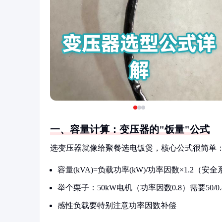
一、容量计算：变压器的"饭量"公式
选变压器就像给聚餐选电饭煲，核心公式很简单
容量(kVA)=负载功率(kW)/功率因数×1.2（安
举个栗子：50kW电机（功率因数0.8）需要50/0.8
感性负载要特别注意功率因数补偿