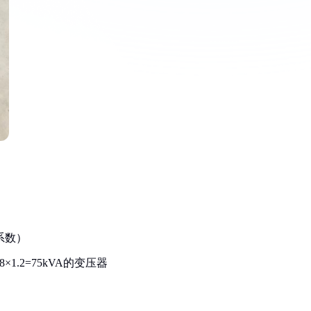
：
全系数）
×1.2=75kVA的变压器