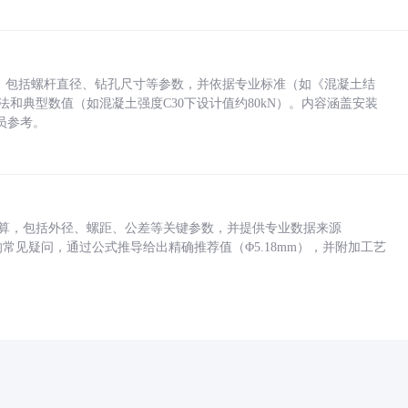
力，包括螺杆直径、钻孔尺寸等参数，并依据专业标准（如《混凝土结
方法和典型数值（如混凝土强度C30下设计值约80kN）。内容涵盖安装
员参考。
底孔计算，包括外径、螺距、公差等关键参数，并提供专业数据来源
孔尺寸的常见疑问，通过公式推导给出精确推荐值（Φ5.18mm），并附加工艺