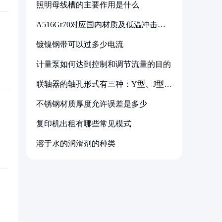
照明母线槽的主要作用是什么
A516Gr70对应国内材质及低温冲击要
求解析
镀镍钢带可以过多少电流
计量泵如何达到控制和调节流量的目的
联轴器的轴孔形式有三种：Y型、J型、
Z型
不锈钢材质厚度允许误差是多少
复印机出租有哪些常见模式
溶于水的润滑剂的种类