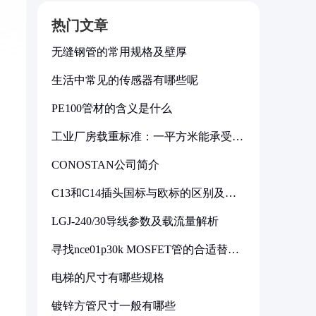
热门文章
无缝钢管的常用规格及壁厚
生活中常见的传感器有哪些呢
PE100管材的含义是什么
工业厂房载重标准：一平方米能承受多
少公斤
CONOSTAN公司简介
C13和C14插头国标与欧标的区别及其
标准解析
LGJ-240/30导线参数及载流量解析
寻找nce01p30k MOSFET管的合适替代
型号
电梯的尺寸有哪些规格
镀锌方管尺寸一般有哪些