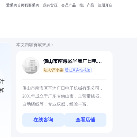
爱采购首页
我要采购
我有货源
会员产品
推广产品
注册开店
本文内容贡献来源：
佛山市南海区平洲广日电子
机械有限公司
法人:严小雯
通过真实性核验
计
佛山市南海区平洲广日电子机械有限公司，
和
2001年成立于广东省佛山市，主营带线器、
自动绕线等，专业权威，经验丰富。
在线咨询
查看店铺