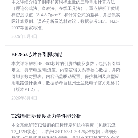
本文详细介绍了铜棒和黄铜棒重量的三种常用计算方法
（理论公式法、查表法、在线工具法），重点解析了黄铜
棒密度取值（8.4-8.7g/cm³）和计算公式的差异，并提供实
际计算案例、误差分析及选材建议，数据参考GB/T 4423-
2007等国家标准。
2026年8月4日
BP2863芯片各引脚功能
本文详细解析BP2863芯片的引脚功能及参数，包括各引脚
定义、典型电压/电流值、内部逻辑关系等核心数据，并附
引脚参数对照表。内容涵盖驱动配置、保护机制及典型应
用电路设计要点，数据参考自杭州士兰微电子官方规格书
（版本V1.2）。
2026年8月4日
T2紫铜国标硬度及力学性能分析
本文系统解读T2紫铜的国标硬度和抗拉强度（包括T2及
T2_1/2H状态），结合GB/T 5231-2012标准数据，详细分