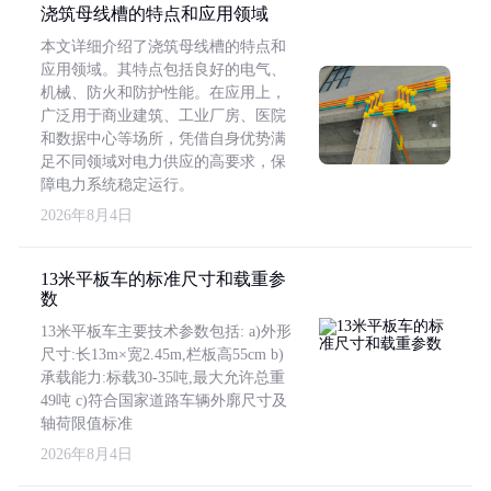
浇筑母线槽的特点和应用领域
本文详细介绍了浇筑母线槽的特点和
应用领域。其特点包括良好的电气、
机械、防火和防护性能。在应用上，
广泛用于商业建筑、工业厂房、医院
和数据中心等场所，凭借自身优势满
足不同领域对电力供应的高要求，保
障电力系统稳定运行。
2026年8月4日
13米平板车的标准尺寸和载重参
数
13米平板车主要技术参数包括: a)外形
尺寸:长13m×宽2.45m,栏板高55cm b)
承载能力:标载30-35吨,最大允许总重
49吨 c)符合国家道路车辆外廓尺寸及
轴荷限值标准
2026年8月4日