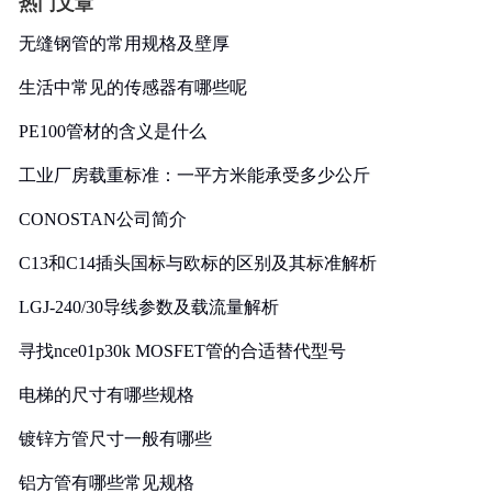
热门文章
无缝钢管的常用规格及壁厚
生活中常见的传感器有哪些呢
PE100管材的含义是什么
工业厂房载重标准：一平方米能承受多少公斤
CONOSTAN公司简介
C13和C14插头国标与欧标的区别及其标准解析
LGJ-240/30导线参数及载流量解析
寻找nce01p30k MOSFET管的合适替代型号
电梯的尺寸有哪些规格
镀锌方管尺寸一般有哪些
铝方管有哪些常见规格