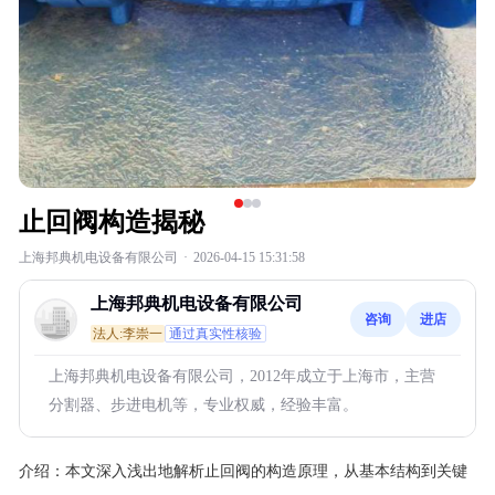
止回阀构造揭秘
上海邦典机电设备有限公司
·
2026-04-15 15:31:58
上海邦典机电设备有限公司
咨询
进店
法人:李崇一
通过真实性核验
上海邦典机电设备有限公司，2012年成立于上海市，主营
分割器、步进电机等，专业权威，经验丰富。
介绍：
本文深入浅出地解析止回阀的构造原理，从基本结构到关键