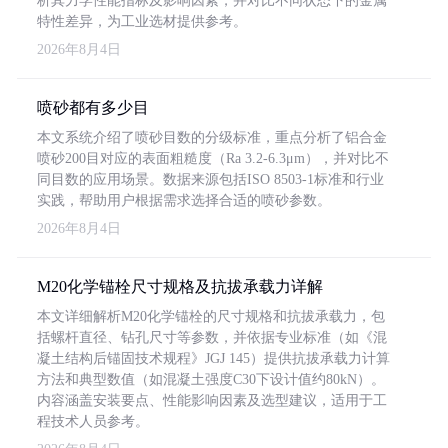
析其力学性能指标及影响因素，并对比不同状态下的金属
特性差异，为工业选材提供参考。
2026年8月4日
喷砂都有多少目
本文系统介绍了喷砂目数的分级标准，重点分析了铝合金
喷砂200目对应的表面粗糙度（Ra 3.2-6.3μm），并对比不
同目数的应用场景。数据来源包括ISO 8503-1标准和行业
实践，帮助用户根据需求选择合适的喷砂参数。
2026年8月4日
M20化学锚栓尺寸规格及抗拔承载力详解
本文详细解析M20化学锚栓的尺寸规格和抗拔承载力，包
括螺杆直径、钻孔尺寸等参数，并依据专业标准（如《混
凝土结构后锚固技术规程》JGJ 145）提供抗拔承载力计算
方法和典型数值（如混凝土强度C30下设计值约80kN）。
内容涵盖安装要点、性能影响因素及选型建议，适用于工
程技术人员参考。