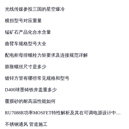
光线传媒参投三国的星空爆冷
横担型号对应重量
锰矿石产品化合水含量
曲臂车规格型号大全
配电柜母排螺栓力矩要求及连接规范详解
膨胀螺丝尺寸是多少
镀锌方管有哪些常见规格和型号
D400球墨铸铁井盖重多少
覆膜砂的耐高温性能如何
RU7088R功率MOSFET特性解析及其在可调电源设计中的
实践
不锈钢通风 管道施工