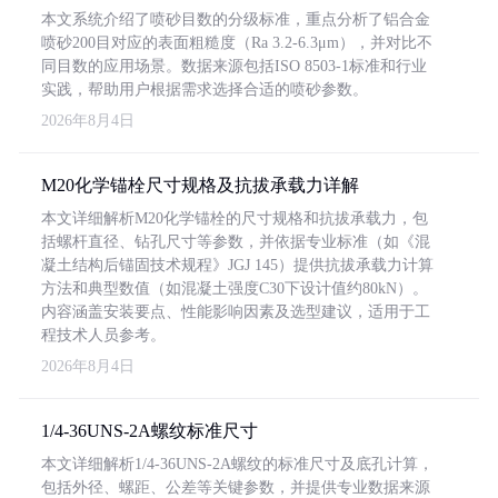
本文系统介绍了喷砂目数的分级标准，重点分析了铝合金
喷砂200目对应的表面粗糙度（Ra 3.2-6.3μm），并对比不
同目数的应用场景。数据来源包括ISO 8503-1标准和行业
实践，帮助用户根据需求选择合适的喷砂参数。
2026年8月4日
M20化学锚栓尺寸规格及抗拔承载力详解
本文详细解析M20化学锚栓的尺寸规格和抗拔承载力，包
括螺杆直径、钻孔尺寸等参数，并依据专业标准（如《混
凝土结构后锚固技术规程》JGJ 145）提供抗拔承载力计算
方法和典型数值（如混凝土强度C30下设计值约80kN）。
内容涵盖安装要点、性能影响因素及选型建议，适用于工
程技术人员参考。
2026年8月4日
1/4-36UNS-2A螺纹标准尺寸
本文详细解析1/4-36UNS-2A螺纹的标准尺寸及底孔计算，
包括外径、螺距、公差等关键参数，并提供专业数据来源