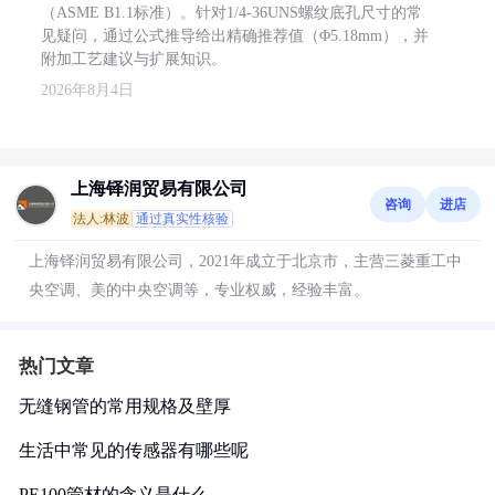
（ASME B1.1标准）。针对1/4-36UNS螺纹底孔尺寸的常
见疑问，通过公式推导给出精确推荐值（Φ5.18mm），并
附加工艺建议与扩展知识。
2026年8月4日
上海铎润贸易有限公司
咨询
进店
法人:林波
通过真实性核验
上海铎润贸易有限公司，2021年成立于北京市，主营三菱重工中
央空调、美的中央空调等，专业权威，经验丰富。
热门文章
无缝钢管的常用规格及壁厚
生活中常见的传感器有哪些呢
PE100管材的含义是什么