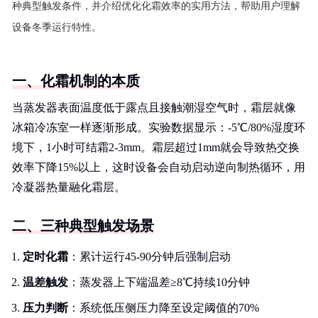
种典型触发条件，并介绍优化化霜效率的实用方法，帮助用户理解
设备冬季运行特性。
一、化霜机制的本质
当蒸发器表面温度低于露点且接触潮湿空气时，霜层就像
冰箱冷冻室一样逐渐形成。实验数据显示：-5℃/80%湿度环
境下，1小时可结霜2-3mm。霜层超过1mm就会导致热交换
效率下降15%以上，这时设备会自动启动逆向制热循环，用
冷凝器热量融化霜层。
二、三种典型触发场景
定时化霜
：累计运行45-90分钟后强制启动
温差触发
：蒸发器上下端温差≥8℃持续10分钟
压力判断
：系统低压侧压力降至设定阈值的70%