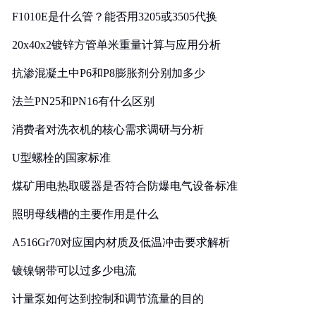
F1010E是什么管？能否用3205或3505代换
20x40x2镀锌方管单米重量计算与应用分析
抗渗混凝土中P6和P8膨胀剂分别加多少
法兰PN25和PN16有什么区别
消费者对洗衣机的核心需求调研与分析
U型螺栓的国家标准
煤矿用电热取暖器是否符合防爆电气设备标准
照明母线槽的主要作用是什么
A516Gr70对应国内材质及低温冲击要求解析
镀镍钢带可以过多少电流
计量泵如何达到控制和调节流量的目的