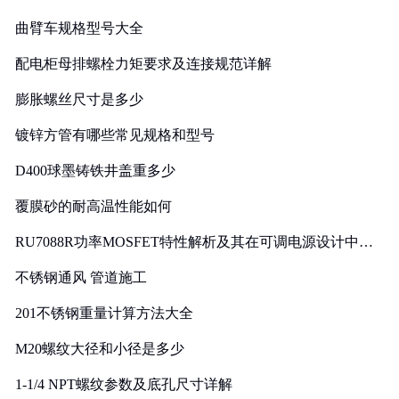
曲臂车规格型号大全
配电柜母排螺栓力矩要求及连接规范详解
膨胀螺丝尺寸是多少
镀锌方管有哪些常见规格和型号
D400球墨铸铁井盖重多少
覆膜砂的耐高温性能如何
RU7088R功率MOSFET特性解析及其在可调电源设计中的
实践
不锈钢通风 管道施工
201不锈钢重量计算方法大全
M20螺纹大径和小径是多少
1-1/4 NPT螺纹参数及底孔尺寸详解