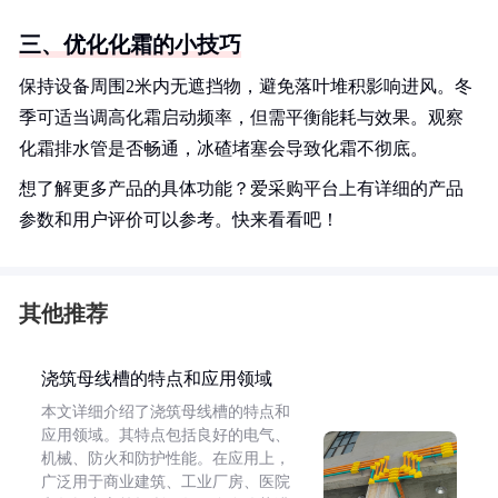
三、优化化霜的小技巧
保持设备周围2米内无遮挡物，避免落叶堆积影响进风。冬
季可适当调高化霜启动频率，但需平衡能耗与效果。观察
化霜排水管是否畅通，冰碴堵塞会导致化霜不彻底。
想了解更多产品的具体功能？爱采购平台上有详细的产品
参数和用户评价可以参考。快来看看吧！
其他推荐
浇筑母线槽的特点和应用领域
本文详细介绍了浇筑母线槽的特点和
应用领域。其特点包括良好的电气、
机械、防火和防护性能。在应用上，
广泛用于商业建筑、工业厂房、医院