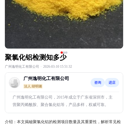
聚氯化铝检测知多少
广州逸明化工有限公司
·
2026-03-10 15:51:32
广州逸明化工有限公司
咨询
进店
法人:胡明璐
广州逸明化工有限公司，2015年成立于广东省深圳市，主
营聚丙烯酰胺、聚合氯化铝等，产品多样，权威可靠。
介绍：
本文揭秘聚氯化铝的检测项目数量及其重要性，解析常见检