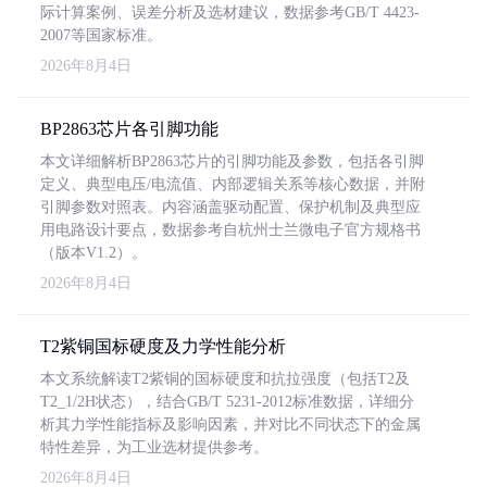
际计算案例、误差分析及选材建议，数据参考GB/T 4423-
2007等国家标准。
2026年8月4日
BP2863芯片各引脚功能
本文详细解析BP2863芯片的引脚功能及参数，包括各引脚
定义、典型电压/电流值、内部逻辑关系等核心数据，并附
引脚参数对照表。内容涵盖驱动配置、保护机制及典型应
用电路设计要点，数据参考自杭州士兰微电子官方规格书
（版本V1.2）。
2026年8月4日
T2紫铜国标硬度及力学性能分析
本文系统解读T2紫铜的国标硬度和抗拉强度（包括T2及
T2_1/2H状态），结合GB/T 5231-2012标准数据，详细分
析其力学性能指标及影响因素，并对比不同状态下的金属
特性差异，为工业选材提供参考。
2026年8月4日