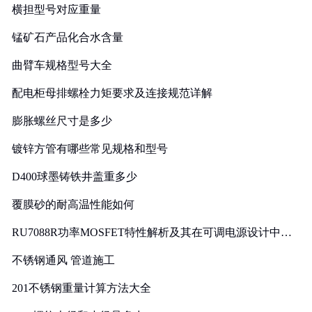
横担型号对应重量
锰矿石产品化合水含量
曲臂车规格型号大全
配电柜母排螺栓力矩要求及连接规范详解
膨胀螺丝尺寸是多少
镀锌方管有哪些常见规格和型号
D400球墨铸铁井盖重多少
覆膜砂的耐高温性能如何
RU7088R功率MOSFET特性解析及其在可调电源设计中的
实践
不锈钢通风 管道施工
201不锈钢重量计算方法大全