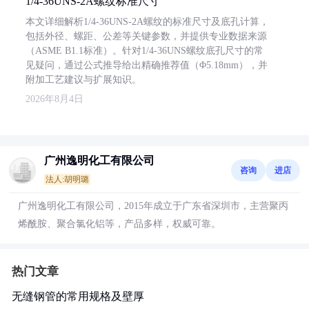
1/4-36UNS-2A螺纹标准尺寸
本文详细解析1/4-36UNS-2A螺纹的标准尺寸及底孔计算，
包括外径、螺距、公差等关键参数，并提供专业数据来源
（ASME B1.1标准）。针对1/4-36UNS螺纹底孔尺寸的常
见疑问，通过公式推导给出精确推荐值（Φ5.18mm），并
附加工艺建议与扩展知识。
2026年8月4日
广州逸明化工有限公司
咨询
进店
法人:胡明璐
广州逸明化工有限公司，2015年成立于广东省深圳市，主营聚丙
烯酰胺、聚合氯化铝等，产品多样，权威可靠。
热门文章
无缝钢管的常用规格及壁厚